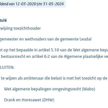
ldend van 12-03-2020 t/m 31-05-2024
tulé
wijzing toezichthouder
gemeester en wethouders van de gemeente Leudal
et op het bepaalde in artikel 5.10 van de Wet algemene bep
 bestuursrecht en artikel 6:2 van de Algemene plaatselijke 
LUITEN:
 te wijzen als ambtenaar die belast is met het toezicht op d
Wet algemene bepalingen omgevingsrecht (Wabo)
Drank en Horecawet (DHW)