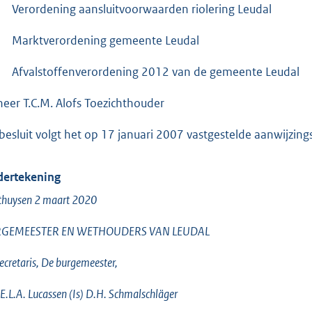
Verordening aansluitvoorwaarden riolering Leudal
Marktverordening gemeente Leudal
Afvalstoffenverordening 2012 van de gemeente Leudal
heer T.C.M. Alofs Toezichthouder
 besluit volgt het op 17 januari 2007 vastgestelde aanwijzings
ertekening
thuysen 2 maart 2020
GEMEESTER EN WETHOUDERS VAN LEUDAL
ecretaris, De burgemeester,
 E.L.A. Lucassen (Is) D.H. Schmalschläger