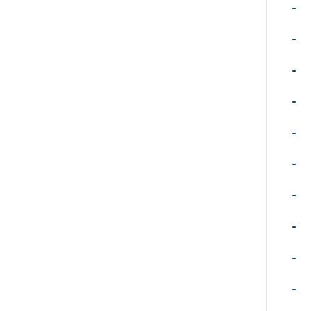
-
-
-
-
-
-
-
-
-
-