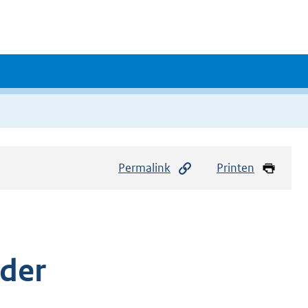
Permalink
Printen
uder