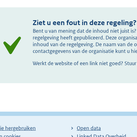
Ziet u een fout in deze regeling?
Bent u van mening dat de inhoud niet juist i
regelgeving heeft gepubliceerd. Deze organisat
inhoud van de regelgeving. De naam van de or
contactgegevens van de organisatie kunt u h
Werkt de website of een link niet goed? Stuu
ie hergebruiken
Open data
en cookies
Linked Data Overheid