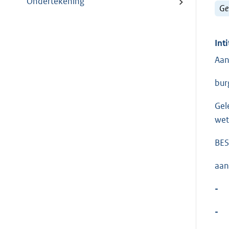
Ondertekening
Ge
Inti
Aan
bur
Gel
wet
BES
aan
-
-