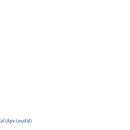
l (Apv Leudal)