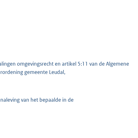
alingen omgevingsrecht en artikel 5:11 van de Algemene
verordening gemeente Leudal,
e naleving van het bepaalde in de