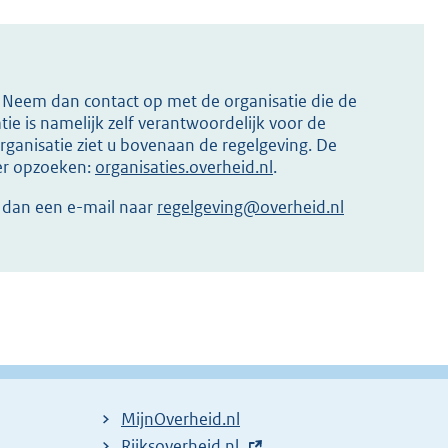
s? Neem dan contact op met de organisatie die de
ie is namelijk zelf verantwoordelijk voor de
ganisatie ziet u bovenaan de regelgeving. De
ier opzoeken:
organisaties.overheid.nl
.
r dan een e-mail naar
regelgeving@overheid.nl
MijnOverheid.nl
E
Rijksoverheid.nl