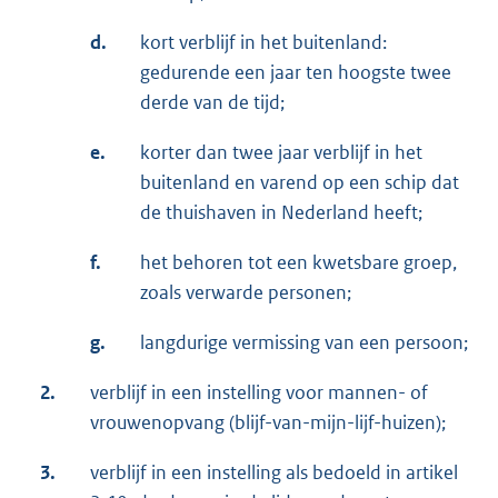
d.
kort verblijf in het buitenland:
gedurende een jaar ten hoogste twee
derde van de tijd;
e.
korter dan twee jaar verblijf in het
buitenland en varend op een schip dat
de thuishaven in Nederland heeft;
f.
het behoren tot een kwetsbare groep,
zoals verwarde personen;
g.
langdurige vermissing van een persoon;
2.
verblijf in een instelling voor mannen- of
vrouwenopvang (blijf-van-mijn-lijf-huizen);
3.
verblijf in een instelling als bedoeld in artikel