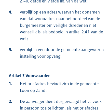
2.40, derde en vierde lid, van de wet;
4.
verblijf op een adres waarvan het opnemen
van dat woonadres naar het oordeel van de
burgemeester om veiligheidsredenen niet
wenselijk is, als bedoeld in artikel 2.41 van de
wet;
5.
verblijf in een door de gemeente aangewezen
instelling voor opvang.
Artikel 3 Voorwaarden
1.
Het briefadres bevindt zich in de gemeente
Loon op Zand.
2.
De aanvrager dient desgevraagd het verzoek
in persoon toe te lichten, als het briefadres