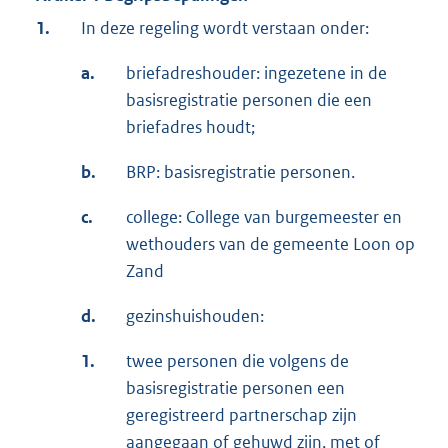
1.
In deze regeling wordt verstaan onder:
a.
briefadreshouder: ingezetene in de
basisregistratie personen die een
briefadres houdt;
b.
BRP: basisregistratie personen.
c.
college: College van burgemeester en
wethouders van de gemeente Loon op
Zand
d.
gezinshuishouden:
1.
twee personen die volgens de
basisregistratie personen een
geregistreerd partnerschap zijn
aangegaan of gehuwd zijn, met of