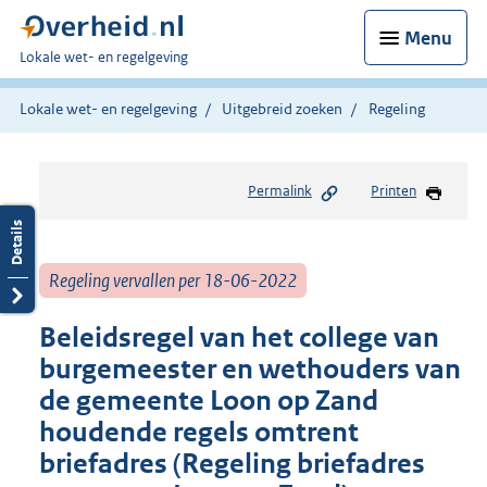
Menu
U
Lokale wet- en regelgeving
bent
hier:
Lokale wet- en regelgeving
Uitgebreid zoeken
Regeling
Permalink
Printen
Regeling vervallen per 18-06-2022
Beleidsregel van het college van
burgemeester en wethouders van
de gemeente Loon op Zand
houdende regels omtrent
briefadres (Regeling briefadres