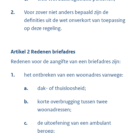
2.
Voor zover niet anders bepaald zijn de
definities uit de wet onverkort van toepassing
op deze regeling.
Artikel 2 Redenen briefadres
Redenen voor de aangifte van een briefadres zijn:
1.
het ontbreken van een woonadres vanwege:
a.
dak- of thuisloosheid;
b.
korte overbrugging tussen twee
woonadressen;
c.
de uitoefening van een ambulant
beroep;