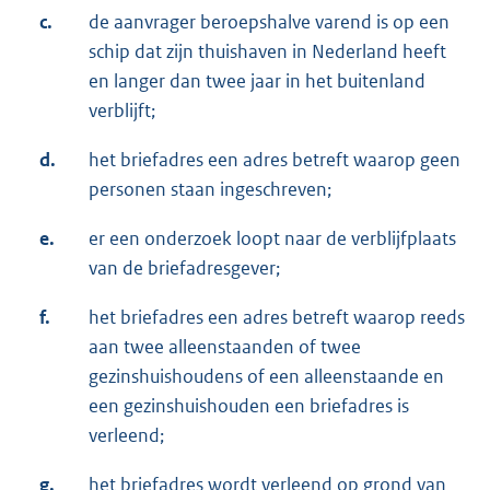
c.
de aanvrager beroepshalve varend is op een
schip dat zijn thuishaven in Nederland heeft
en langer dan twee jaar in het buitenland
verblijft;
d.
het briefadres een adres betreft waarop geen
personen staan ingeschreven;
e.
er een onderzoek loopt naar de verblijfplaats
van de briefadresgever;
f.
het briefadres een adres betreft waarop reeds
aan twee alleenstaanden of twee
gezinshuishoudens of een alleenstaande en
een gezinshuishouden een briefadres is
verleend;
g.
het briefadres wordt verleend op grond van