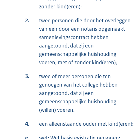
zonder kind(eren);
2.
twee personen die door het overleggen
van een door een notaris opgemaakt
samenlevingscontract hebben
aangetoond, dat zij een
gemeenschappelijke huishouding
voeren, met of zonder kind(eren);
3.
twee of meer personen die ten
genoegen van het college hebben
aangetoond, dat zij een
gemeenschappelijke huishouding
(willen) voeren.
4.
een alleenstaande ouder met kind(eren);
e.
wet: Wet basisregistratie personen;