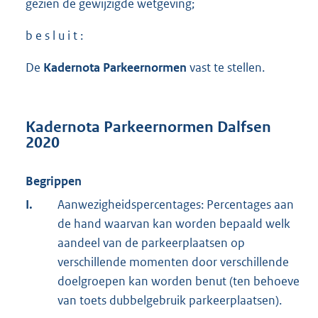
gezien de gewijzigde wetgeving;
b e s l u i t :
De
Kadernota Parkeernormen
vast te stellen.
Kadernota Parkeernormen Dalfsen
2020
Begrippen
I.
Aanwezigheidspercentages: Percentages aan
de hand waarvan kan worden bepaald welk
aandeel van de parkeerplaatsen op
verschillende momenten door verschillende
doelgroepen kan worden benut (ten behoeve
van toets dubbelgebruik parkeerplaatsen).