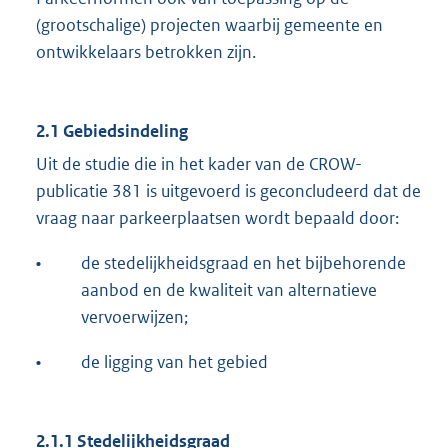
(grootschalige) projecten waarbij gemeente en
ontwikkelaars betrokken zijn.
2.1 Gebiedsindeling
Uit de studie die in het kader van de CROW-
publicatie 381 is uitgevoerd is geconcludeerd dat de
vraag naar parkeerplaatsen wordt bepaald door:
•
de stedelijkheidsgraad en het bijbehorende
aanbod en de kwaliteit van alternatieve
vervoerwijzen;
•
de ligging van het gebied
2.1.1 Stedelijkheidsgraad