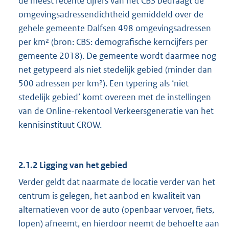
de meest recente cijfers van het CBS bedraagt de
omgevingsadressendichtheid gemiddeld over de
gehele gemeente Dalfsen 498 omgevingsadressen
per km² (bron: CBS: demografische kerncijfers per
gemeente 2018). De gemeente wordt daarmee nog
net getypeerd als niet stedelijk gebied (minder dan
500 adressen per km²). Een typering als ‘niet
stedelijk gebied’ komt overeen met de instellingen
van de Online-rekentool Verkeersgeneratie van het
kennisinstituut CROW.
2.1.2 Ligging van het gebied
Verder geldt dat naarmate de locatie verder van het
centrum is gelegen, het aanbod en kwaliteit van
alternatieven voor de auto (openbaar vervoer, fiets,
lopen) afneemt, en hierdoor neemt de behoefte aan