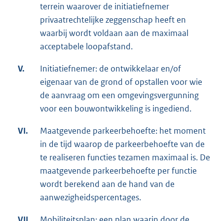
terrein waarover de initiatiefnemer
privaatrechtelijke zeggenschap heeft en
waarbij wordt voldaan aan de maximaal
acceptabele loopafstand.
V.
Initiatiefnemer: de ontwikkelaar en/of
eigenaar van de grond of opstallen voor wie
de aanvraag om een omgevingsvergunning
voor een bouwontwikkeling is ingediend.
VI.
Maatgevende parkeerbehoefte: het moment
in de tijd waarop de parkeerbehoefte van de
te realiseren functies tezamen maximaal is. De
maatgevende parkeerbehoefte per functie
wordt berekend aan de hand van de
aanwezigheidspercentages.
VII.
Mobiliteitsplan: een plan waarin door de