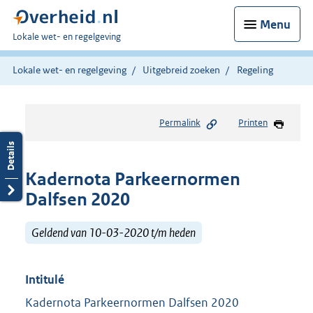
Menu
U
Lokale wet- en regelgeving
bent
hier:
Lokale wet- en regelgeving
Uitgebreid zoeken
Regeling
Permalink
Printen
Kadernota Parkeernormen
Dalfsen 2020
Geldend van 10-03-2020 t/m heden
Intitulé
Kadernota Parkeernormen Dalfsen 2020