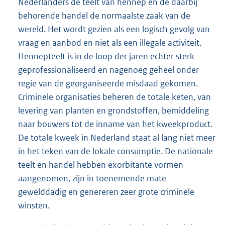
Nederlanders de teelt van hennep en de daarbij
behorende handel de normaalste zaak van de
wereld. Het wordt gezien als een logisch gevolg van
vraag en aanbod en niet als een illegale activiteit.
Hennepteelt is in de loop der jaren echter sterk
geprofessionaliseerd en nagenoeg geheel onder
regie van de georganiseerde misdaad gekomen.
Criminele organisaties beheren de totale keten, van
levering van planten en grondstoffen, bemiddeling
naar bouwers tot de inname van het kweekproduct.
De totale kweek in Nederland staat al lang niet meer
in het teken van de lokale consumptie. De nationale
teelt en handel hebben exorbitante vormen
aangenomen, zijn in toenemende mate
gewelddadig en genereren zeer grote criminele
winsten.