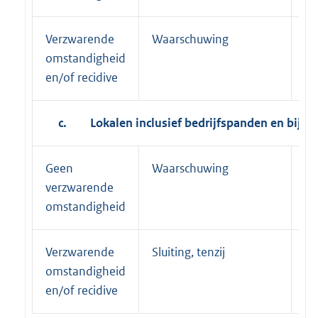
Verzwarende
Waarschuwing
Sl
omstandigheid
en/of recidive
c.
Lokalen inclusief bedrijfspanden en bijbe
Geen
Waarschuwing
Wa
verzwarende
omstandigheid
Verzwarende
Sluiting, tenzij
Sl
omstandigheid
en/of recidive