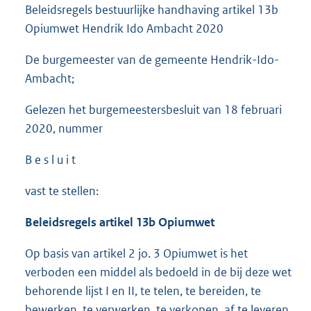
Beleidsregels bestuurlijke handhaving artikel 13b
Opiumwet Hendrik Ido Ambacht 2020
De burgemeester van de gemeente Hendrik-Ido-
Ambacht;
Gelezen het burgemeestersbesluit van 18 februari
2020, nummer
B e s l u i t
vast te stellen:
Beleidsregels artikel 13b Opiumwet
Op basis van artikel 2 jo. 3 Opiumwet is het
verboden een middel als bedoeld in de bij deze wet
behorende lijst I en II, te telen, te bereiden, te
bewerken, te verwerken, te verkopen, af te leveren,