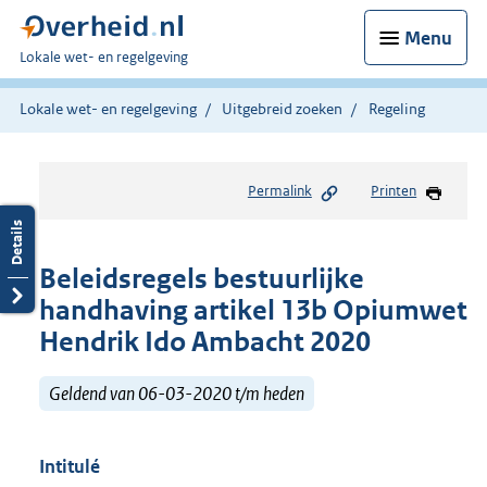
Menu
U
Lokale wet- en regelgeving
bent
hier:
Lokale wet- en regelgeving
Uitgebreid zoeken
Regeling
Permalink
Printen
Beleidsregels bestuurlijke
handhaving artikel 13b Opiumwet
Hendrik Ido Ambacht 2020
Geldend van 06-03-2020 t/m heden
Intitulé