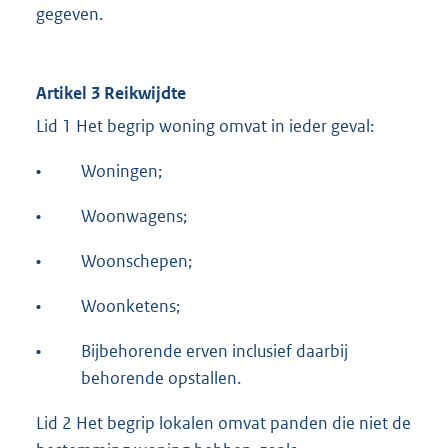
gegeven.
Artikel 3 Reikwijdte
Lid 1 Het begrip woning omvat in ieder geval:
•
Woningen;
•
Woonwagens;
•
Woonschepen;
•
Woonketens;
•
Bijbehorende erven inclusief daarbij
behorende opstallen.
Lid 2 Het begrip lokalen omvat panden die niet de