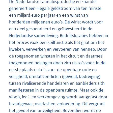
De Nederlandse cannabisproductie en -handel
genereert een illegale geldstroom van ten minste
een miljard euro per jaar en een winst van
honderden miljoenen euro’s. De winst wordt voor
een deel gespendeerd en geïnvesteerd in de
Nederlandse samenleving. Bedrijfslocaties hebben in
het proces vaak een spilfunctie als het gaat om het
kweken, verwerken en vervoeren van hennep. Door
de toegenomen winsten in het circuit en daarmee
toegenomen belangen doen zich risico’s voor. In de
eerste plaats risico’s voor de openbare orde en
veiligheid, omdat conflicten (geweld, bedreiging)
tussen rivaliserende handelaren en aanbieders zich
manifesteren in de openbare ruimte. Maar ook de
woon, leef- en werkomgeving wordt aangetast door
brandgevaar, overlast en verloedering. Dit vergroot
het gevoel van onveiligheid. Bovendien wordt de