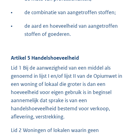
•
de combinatie van aangetroffen stoffen;
•
de aard en hoeveelheid van aangetroffen
stoffen of goederen.
Artikel 5 Handelshoeveelheid
Lid 1 Bij de aanwezigheid van een middel als
genoemd in lijst I en/of lijst II van de Opiumwet in
een woning of lokaal die groter is dan een
hoeveelheid voor eigen gebruik is in beginsel
aannemelijk dat sprake is van een
handelshoeveelheid bestemd voor verkoop,
aflevering, verstrekking.
Lid 2 Woningen of lokalen waarin geen