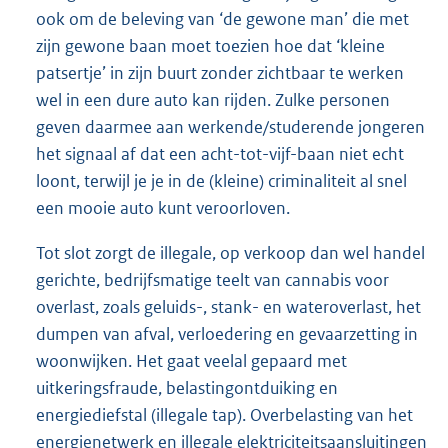
ook om de beleving van ‘de gewone man’ die met
zijn gewone baan moet toezien hoe dat ‘kleine
patsertje’ in zijn buurt zonder zichtbaar te werken
wel in een dure auto kan rijden. Zulke personen
geven daarmee aan werkende/studerende jongeren
het signaal af dat een acht-tot-vijf-baan niet echt
loont, terwijl je je in de (kleine) criminaliteit al snel
een mooie auto kunt veroorloven.
Tot slot zorgt de illegale, op verkoop dan wel handel
gerichte, bedrijfsmatige teelt van cannabis voor
overlast, zoals geluids-, stank- en wateroverlast, het
dumpen van afval, verloedering en gevaarzetting in
woonwijken. Het gaat veelal gepaard met
uitkeringsfraude, belastingontduiking en
energiediefstal (illegale tap). Overbelasting van het
energienetwerk en illegale elektriciteitsaansluitingen