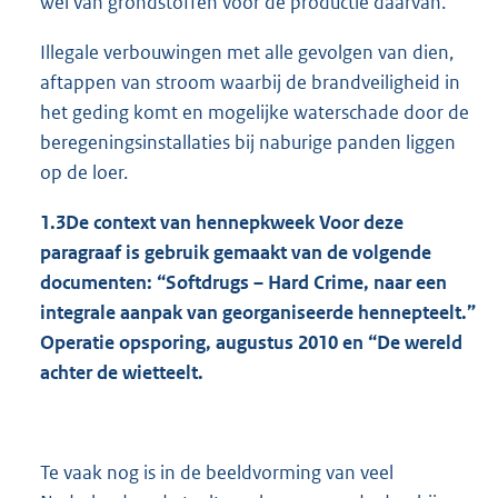
wel van grondstoffen voor de productie daarvan.
Illegale verbouwingen met alle gevolgen van dien,
aftappen van stroom waarbij de brandveiligheid in
het geding komt en mogelijke waterschade door de
beregeningsinstallaties bij naburige panden liggen
op de loer.
1.3
De context van hennepkweek Voor deze
paragraaf is gebruik gemaakt van de volgende
documenten: “Softdrugs – Hard Crime, naar een
integrale aanpak van georganiseerde hennepteelt.”
Operatie opsporing, augustus 2010 en “De wereld
achter de wietteelt.
Te vaak nog is in de beeldvorming van veel