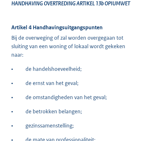
HANDHAVING OVERTREDING ARTIKEL 13b OPIUMWET
Artikel 4 Handhavingsuitgangspunten
Bij de overweging of zal worden overgegaan tot
sluiting van een woning of lokaal wordt gekeken
naar:
•
de handelshoeveelheid;
•
de ernst van het geval;
•
de omstandigheden van het geval;
•
de betrokken belangen;
•
gezinssamenstelling;
•
de mate van professionaliteit;