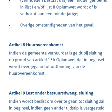
•
(vermoeden bestaat dat) een middel genoemd
in lijst I en/of lijst II Opiumwet wordt of is
verkocht aan een minderjarige;
•
Overige omstandigheden van het geval.
Artikel 8 Huurovereenkomst
Indien de gemeente verhuurder is geldt bij sluiting
op grond van artikel 13b Opiumwet dat in beginsel
wordt overgegaan tot ontbinding van de
huurovereenkomst.
Artikel 9 Last onder bestuursdwang, sluiting
Indien wordt beslist om over te gaan tot sluiting zal
in beginsel, indien geen ander tijdstip is vastgesteld