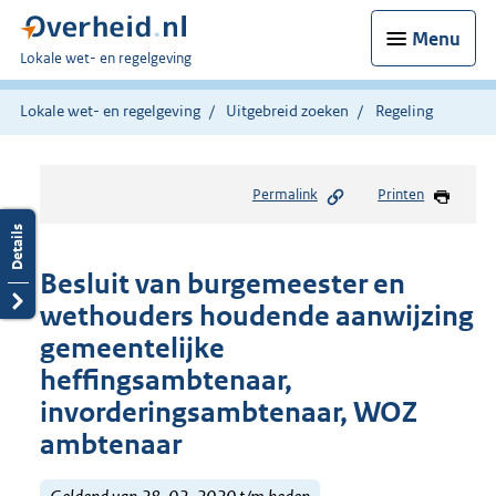
Menu
U
Lokale wet- en regelgeving
bent
hier:
Lokale wet- en regelgeving
Uitgebreid zoeken
Regeling
Permalink
Printen
Besluit van burgemeester en
wethouders houdende aanwijzing
gemeentelijke
heffingsambtenaar,
invorderingsambtenaar, WOZ
ambtenaar