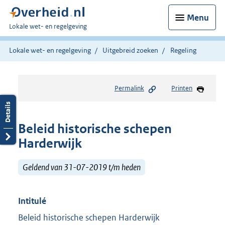
Menu
U
Lokale wet- en regelgeving
bent
hier:
Lokale wet- en regelgeving
Uitgebreid zoeken
Regeling
Permalink
Printen
Beleid historische schepen
Harderwijk
Geldend van 31-07-2019 t/m heden
Intitulé
Beleid historische schepen Harderwijk