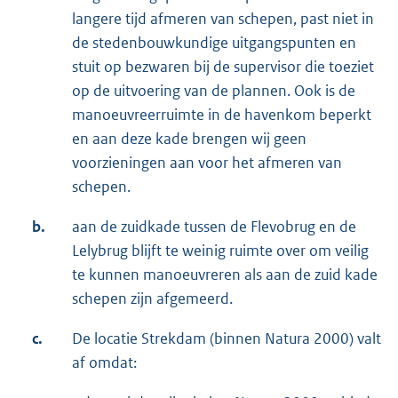
langere tijd afmeren van schepen, past niet in
de stedenbouwkundige uitgangspunten en
stuit op bezwaren bij de supervisor die toeziet
op de uitvoering van de plannen. Ook is de
manoeuvreerruimte in de havenkom beperkt
en aan deze kade brengen wij geen
voorzieningen aan voor het afmeren van
schepen.
b.
aan de zuidkade tussen de Flevobrug en de
Lelybrug blijft te weinig ruimte over om veilig
te kunnen manoeuvreren als aan de zuid kade
schepen zijn afgemeerd.
c.
De locatie Strekdam (binnen Natura 2000) valt
af omdat: