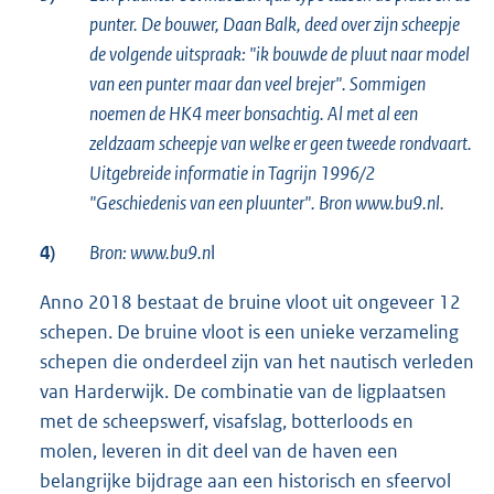
punter. De bouwer, Daan Balk, deed over zijn scheepje
de volgende uitspraak: "ik bouwde de pluut naar model
van een punter maar dan veel brejer". Sommigen
noemen de HK4 meer bonsachtig. Al met al een
zeldzaam scheepje van welke er geen tweede rondvaart.
Uitgebreide informatie in Tagrijn 1996/2
"Geschiedenis van een pluunter". Bron www.bu9.nl.
4)
Bron: www.bu9.n
l
Anno 2018 bestaat de bruine vloot uit ongeveer 12
schepen. De bruine vloot is een unieke verzameling
schepen die onderdeel zijn van het nautisch verleden
van Harderwijk. De combinatie van de ligplaatsen
met de scheepswerf, visafslag, botterloods en
molen, leveren in dit deel van de haven een
belangrijke bijdrage aan een historisch en sfeervol