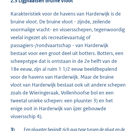
2.3 Ligplaatsen bruine vloot
Karakteristiek voor de havens van Harderwijk is de
bruine vloot. De bruine vloot - zijnde, zeilende
voormalige vracht- en vissersschepen, tegenwoordig
veelal ingezet als recreatievaartuig of
passagiers-/rondvaartschap - van Harderwijk
bestaat voor een groot deel uit botters. Botters, een
scheepstype dat is ontstaan in de 2e helft van de
18e eeuw, zijn al ruim 1 1/2 eeuw beeldbepalend
voor de havens van Harderwijk. Maar de bruine
vloot van Harderwijk bestaat ook uit andere schepen
zoals de Wieringeraak, Vollenhoofse bol en een
tweetal unieke schepen: een pluunter 3) en het
enige ooit in Harderwijk van ijzer gebouwde
vissersschip 4).
3)
Een pluunter bevindt zich qua type tussen de pluut en de