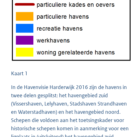
Kaart 1
In de Havenvisie Harderwijk 2016 zijn de havens in
twee delen gesplitst: het havengebied zuid
(Vissershaven, Lelyhaven, Stadshaven Strandhaven
en Waterstadhaven) en het havengebied noord.
Schepen die voldoen aan het toetsingskader voor
historische schepen komen in aanmerking voor een
ligplaats in (uitsluitend) het havengebied zuid.