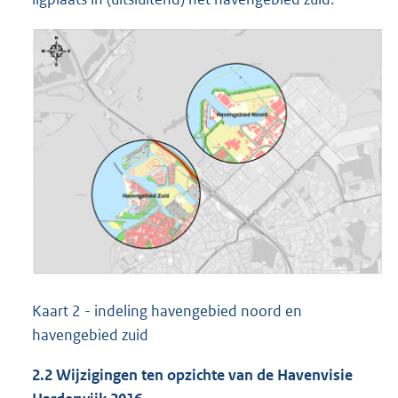
Kaart 2 - indeling havengebied noord en
havengebied zuid
2.2 Wijzigingen ten opzichte van de Havenvisie