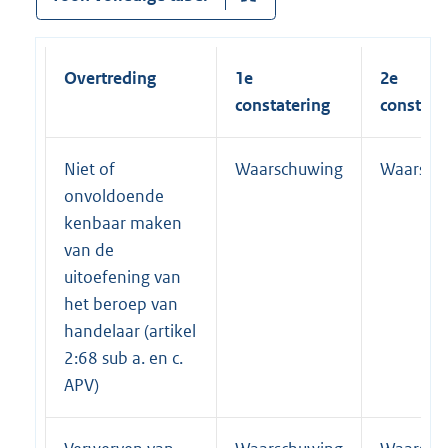
Overtreding
1e
2e
constatering
constate
Niet of
Waarschuwing
Waarsch
onvoldoende
kenbaar maken
van de
uitoefening van
het beroep van
handelaar (artikel
2:68 sub a. en c.
APV)