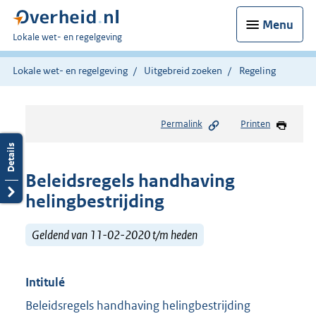
Menu
U
Lokale wet- en regelgeving
bent
hier:
Lokale wet- en regelgeving
Uitgebreid zoeken
Regeling
Permalink
Printen
Beleidsregels handhaving
helingbestrijding
Geldend van 11-02-2020 t/m heden
Intitulé
Beleidsregels handhaving helingbestrijding