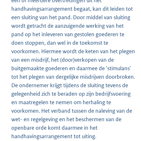
één of meerdere overtredingen uit het
handhavingsarrangement begaat, kan dit leiden tot
een sluiting van het pand. Door middel van sluiting
wordt getracht de aanzuigende werking van het
pand op het inleveren van gestolen goederen te
doen stoppen, dan wel in de toekomst te
voorkomen. Hiermee wordt de keten van het plegen
van een misdrijf, het (door)verkopen van de
buitgemaakte goederen en daarmee de 'stimulans'
tot het plegen van dergelijke misdrijven doorbroken.
De ondernemer krijgt tijdens de sluiting tevens de
gelegenheid zich te beraden op zijn bedrijfsvoering
en maatregelen te nemen om herhaling te
voorkomen. Het verband tussen de naleving van de
wet- en regelgeving en het beschermen van de
openbare orde komt daarmee in het
handhavingsarrangement tot uiting.