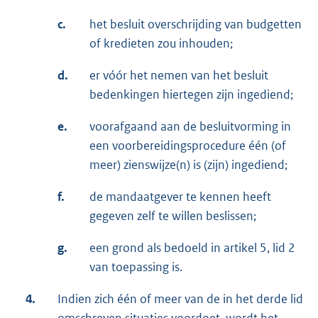
c.
het besluit overschrijding van budgetten
of kredieten zou inhouden;
d.
er vóór het nemen van het besluit
bedenkingen hiertegen zijn ingediend;
e.
voorafgaand aan de besluitvorming in
een voorbereidingsprocedure één (of
meer) zienswijze(n) is (zijn) ingediend;
f.
de mandaatgever te kennen heeft
gegeven zelf te willen beslissen;
g.
een grond als bedoeld in artikel 5, lid 2
van toepassing is.
4.
Indien zich één of meer van de in het derde lid