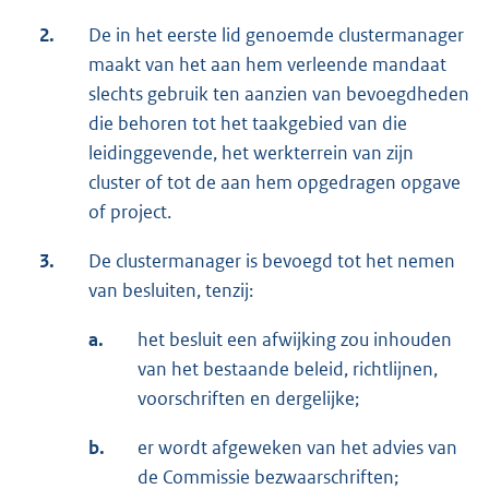
2.
De in het eerste lid genoemde clustermanager
maakt van het aan hem verleende mandaat
slechts gebruik ten aanzien van bevoegdheden
die behoren tot het taakgebied van die
leidinggevende, het werkterrein van zijn
cluster of tot de aan hem opgedragen opgave
of project.
3.
De clustermanager is bevoegd tot het nemen
van besluiten, tenzij:
a.
het besluit een afwijking zou inhouden
van het bestaande beleid, richtlijnen,
voorschriften en dergelijke;
b.
er wordt afgeweken van het advies van
de Commissie bezwaarschriften;