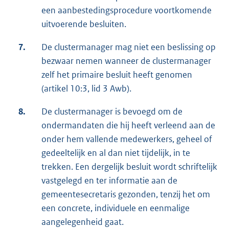
een aanbestedingsprocedure voortkomende
uitvoerende besluiten.
7.
De clustermanager mag niet een beslissing op
bezwaar nemen wanneer de clustermanager
zelf het primaire besluit heeft genomen
(artikel 10:3, lid 3 Awb).
8.
De clustermanager is bevoegd om de
ondermandaten die hij heeft verleend aan de
onder hem vallende medewerkers, geheel of
gedeeltelijk en al dan niet tijdelijk, in te
trekken. Een dergelijk besluit wordt schriftelijk
vastgelegd en ter informatie aan de
gemeentesecretaris gezonden, tenzij het om
een concrete, individuele en eenmalige
aangelegenheid gaat.