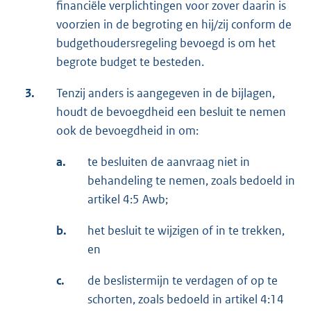
financiële verplichtingen voor zover daarin is
voorzien in de begroting en hij/zij conform de
budgethoudersregeling bevoegd is om het
begrote budget te besteden.
3.
Tenzij anders is aangegeven in de bijlagen,
houdt de bevoegdheid een besluit te nemen
ook de bevoegdheid in om:
a.
te besluiten de aanvraag niet in
behandeling te nemen, zoals bedoeld in
artikel 4:5 Awb;
b.
het besluit te wijzigen of in te trekken,
en
c.
de beslistermijn te verdagen of op te
schorten, zoals bedoeld in artikel 4:14