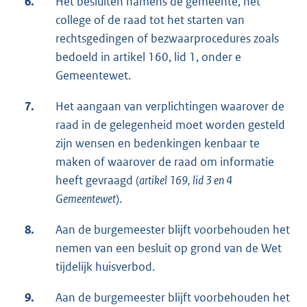
6.
Het besluiten namens de gemeente, het
college of de raad tot het starten van
rechtsgedingen of bezwaarprocedures zoals
bedoeld in artikel 160, lid 1, onder e
Gemeentewet.
7.
Het aangaan van verplichtingen waarover de
raad in de gelegenheid moet worden gesteld
zijn wensen en bedenkingen kenbaar te
maken of waarover de raad om informatie
heeft gevraagd (
artikel 169, lid 3 en 4
Gemeentewet
).
8.
Aan de burgemeester blijft voorbehouden het
nemen van een besluit op grond van de Wet
tijdelijk huisverbod.
9.
Aan de burgemeester blijft voorbehouden het