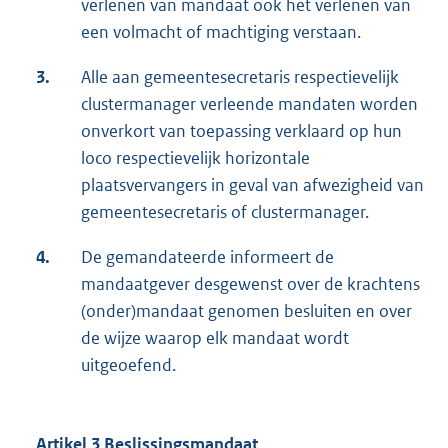
verlenen van mandaat ook het verlenen van
een volmacht of machtiging verstaan.
3.
Alle aan gemeentesecretaris respectievelijk
clustermanager verleende mandaten worden
onverkort van toepassing verklaard op hun
loco respectievelijk horizontale
plaatsvervangers in geval van afwezigheid van
gemeentesecretaris of clustermanager.
4.
De gemandateerde informeert de
mandaatgever desgewenst over de krachtens
(onder)mandaat genomen besluiten en over
de wijze waarop elk mandaat wordt
uitgeoefend.
Artikel 3 Beslissingsmandaat