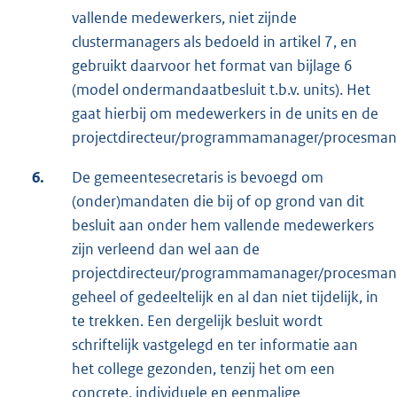
vallende medewerkers, niet zijnde
clustermanagers als bedoeld in artikel 7, en
gebruikt daarvoor het format van bijlage 6
(model ondermandaatbesluit t.b.v. units). Het
gaat hierbij om medewerkers in de units en de
projectdirecteur/programmamanager/procesman
6.
De gemeentesecretaris is bevoegd om
(onder)mandaten die bij of op grond van dit
besluit aan onder hem vallende medewerkers
zijn verleend dan wel aan de
projectdirecteur/programmamanager/procesman
geheel of gedeeltelijk en al dan niet tijdelijk, in
te trekken. Een dergelijk besluit wordt
schriftelijk vastgelegd en ter informatie aan
het college gezonden, tenzij het om een
concrete, individuele en eenmalige