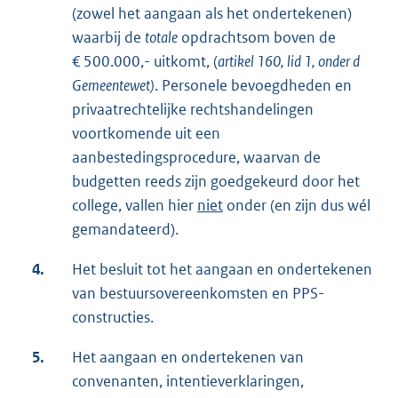
(zowel het aangaan als het ondertekenen)
waarbij de
totale
opdrachtsom boven de
€ 500.000,- uitkomt, (
artikel 160, lid 1, onder d
Gemeentewet)
. Personele bevoegdheden en
privaatrechtelijke rechtshandelingen
voortkomende uit een
aanbestedingsprocedure, waarvan de
budgetten reeds zijn goedgekeurd door het
college, vallen hier
niet
onder (en zijn dus wél
gemandateerd).
4.
Het besluit tot het aangaan en ondertekenen
van bestuursovereenkomsten en PPS-
constructies.
5.
Het aangaan en ondertekenen van
convenanten, intentieverklaringen,