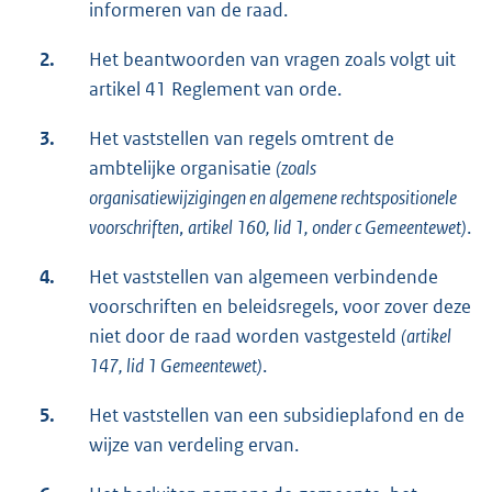
informeren van de raad.
2.
Het beantwoorden van vragen zoals volgt uit
artikel 41 Reglement van orde.
3.
Het vaststellen van regels omtrent de
ambtelijke organisatie
(zoals
organisatiewijzigingen en algemene rechtspositionele
voorschriften
,
artikel 160, lid 1, onder c Gemeentewet)
.
4.
Het vaststellen van algemeen verbindende
voorschriften en beleidsregels, voor zover deze
niet door de raad worden vastgesteld
(artikel
147, lid 1 Gemeentewet)
.
5.
Het vaststellen van een subsidieplafond en de
wijze van verdeling ervan.