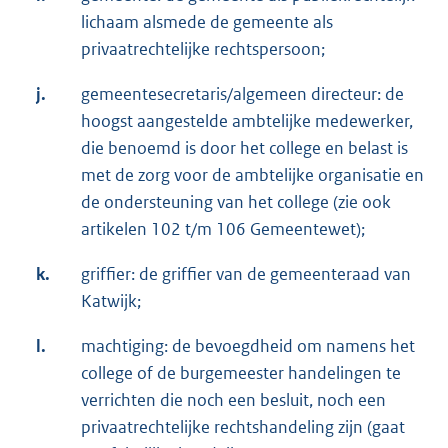
lichaam alsmede de gemeente als
privaatrechtelijke rechtspersoon;
j.
gemeentesecretaris/algemeen directeur: de
hoogst aangestelde ambtelijke medewerker,
die benoemd is door het college en belast is
met de zorg voor de ambtelijke organisatie en
de ondersteuning van het college (zie ook
artikelen 102 t/m 106 Gemeentewet);
k.
griffier: de griffier van de gemeenteraad van
Katwijk;
l.
machtiging: de bevoegdheid om namens het
college of de burgemeester handelingen te
verrichten die noch een besluit, noch een
privaatrechtelijke rechtshandeling zijn (gaat