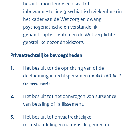
besluit inhoudende een last tot
inbewaringstelling (psychiatrisch ziekenhuis) in
het kader van de Wet zorg en dwang
psychogeriatrische en verstandelijk
gehandicapte cliënten en de Wet verplichte
geestelijke gezondheidszorg.
Privaatrechtelijke bevoegdheden
1.
Het besluit tot de oprichting van of de
deelneming in rechtspersonen (
artikel 160, lid 2
Gemeentewet
).
2.
Het besluit tot het aanvragen van surseance
van betaling of faillissement.
3.
Het besluit tot privaatrechtelijke
rechtshandelingen namens de gemeente