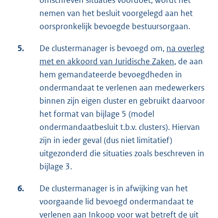
omschreven situaties voordoet, wordt het
nemen van het besluit voorgelegd aan het
oorspronkelijk bevoegde bestuursorgaan.
5.
De clustermanager is bevoegd om,
na overleg
met en akkoord van Juridische Zaken
, de aan
hem gemandateerde bevoegdheden in
ondermandaat te verlenen aan medewerkers
binnen zijn eigen cluster en gebruikt daarvoor
het format van bijlage 5 (model
ondermandaatbesluit t.b.v. clusters). Hiervan
zijn in ieder geval (dus niet limitatief)
uitgezonderd die situaties zoals beschreven in
bijlage 3.
6.
De clustermanager is in afwijking van het
voorgaande lid bevoegd ondermandaat te
verlenen aan Inkoop voor wat betreft de uit