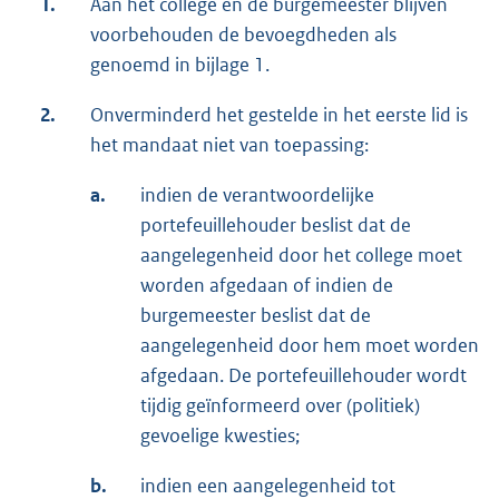
1.
Aan het college en de burgemeester blijven
voorbehouden de bevoegdheden als
genoemd in bijlage 1.
2.
Onverminderd het gestelde in het eerste lid is
het mandaat niet van toepassing:
a.
indien de verantwoordelijke
portefeuillehouder beslist dat de
aangelegenheid door het college moet
worden afgedaan of indien de
burgemeester beslist dat de
aangelegenheid door hem moet worden
afgedaan. De portefeuillehouder wordt
tijdig geïnformeerd over (politiek)
gevoelige kwesties;
b.
indien een aangelegenheid tot