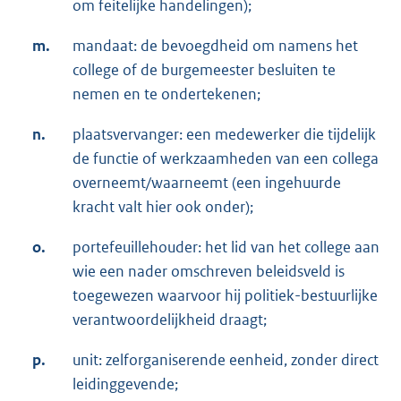
om feitelijke handelingen);
m.
mandaat: de bevoegdheid om namens het
college of de burgemeester besluiten te
nemen en te ondertekenen;
n.
plaatsvervanger: een medewerker die tijdelijk
de functie of werkzaamheden van een collega
overneemt/waarneemt (een ingehuurde
kracht valt hier ook onder);
o.
portefeuillehouder: het lid van het college aan
wie een nader omschreven beleidsveld is
toegewezen waarvoor hij politiek-bestuurlijke
verantwoordelijkheid draagt;
p.
unit: zelforganiserende eenheid, zonder direct
leidinggevende;