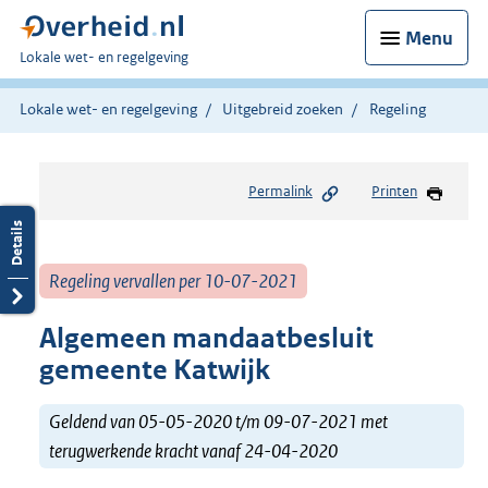
Menu
U
Lokale wet- en regelgeving
bent
hier:
Lokale wet- en regelgeving
Uitgebreid zoeken
Regeling
Permalink
Printen
Regeling vervallen per 10-07-2021
Algemeen mandaatbesluit
gemeente Katwijk
Geldend van 05-05-2020 t/m 09-07-2021 met
terugwerkende kracht vanaf 24-04-2020