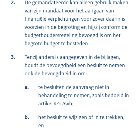
2.
De gemandateerde kan alleen gebruik maken
van zijn mandaat voor het aangaan van
financiële verplichtingen voor zover daarin is
voorzien in de begroting en hij/zij conform de
budgethoudersregeling bevoegd is om het
begrote budget te besteden.
3.
Tenzij anders is aangegeven in de bijlagen,
houdt de bevoegdheid een besluit te nemen
ook de bevoegdheid in om:
a.
te besluiten de aanvraag niet in
behandeling te nemen, zoals bedoeld in
artikel 4:5 Awb;
b.
het besluit te wijzigen of in te trekken,
en