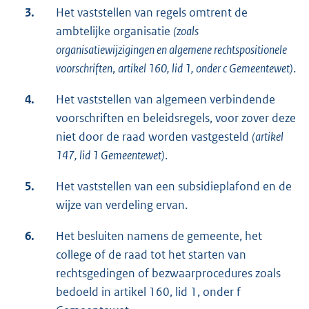
3.
Het vaststellen van regels omtrent de
ambtelijke organisatie
(zoals
organisatiewijzigingen en algemene rechtspositionele
voorschriften
,
artikel 160, lid 1, onder c Gemeentewet)
.
4.
Het vaststellen van algemeen verbindende
voorschriften en beleidsregels, voor zover deze
niet door de raad worden vastgesteld
(artikel
147, lid 1 Gemeentewet)
.
5.
Het vaststellen van een subsidieplafond en de
wijze van verdeling ervan.
6.
Het besluiten namens de gemeente, het
college of de raad tot het starten van
rechtsgedingen of bezwaarprocedures zoals
bedoeld in artikel 160, lid 1, onder f