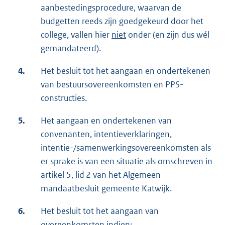
aanbestedingsprocedure, waarvan de
budgetten reeds zijn goedgekeurd door het
college, vallen hier
niet
onder (en zijn dus wél
gemandateerd).
4.
Het besluit tot het aangaan en ondertekenen
van bestuursovereenkomsten en PPS-
constructies.
5.
Het aangaan en ondertekenen van
convenanten, intentieverklaringen,
intentie-/samenwerkingsovereenkomsten als
er sprake is van een situatie als omschreven in
artikel 5, lid 2 van het Algemeen
mandaatbesluit gemeente Katwijk.
6.
Het besluit tot het aangaan van
overeenkomsten indien: