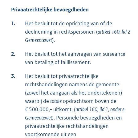
Privaatrechtelijke bevoegdheden
1.
Het besluit tot de oprichting van of de
deelneming in rechtspersonen (
artikel 160, lid 2
Gemeentewet
).
2.
Het besluit tot het aanvragen van surseance
van betaling of faillissement.
3.
Het besluit tot privaatrechtelijke
rechtshandelingen namens de gemeente
(zowel het aangaan als het ondertekenen)
waarbij de
totale
opdrachtsom boven de
€ 500.000,- uitkomt, (
artikel 160, lid 1, onder e
Gemeentewet)
. Personele bevoegdheden en
privaatrechtelijke rechtshandelingen
voortkomende uit een