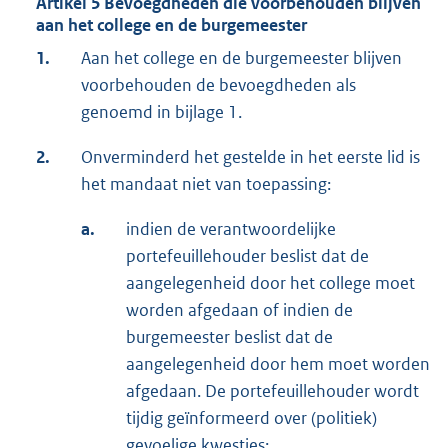
Artikel 5 Bevoegdheden die voorbehouden blijven
aan het college en de burgemeester
1.
Aan het college en de burgemeester blijven
voorbehouden de bevoegdheden als
genoemd in bijlage 1.
2.
Onverminderd het gestelde in het eerste lid is
het mandaat niet van toepassing:
a.
indien de verantwoordelijke
portefeuillehouder beslist dat de
aangelegenheid door het college moet
worden afgedaan of indien de
burgemeester beslist dat de
aangelegenheid door hem moet worden
afgedaan. De portefeuillehouder wordt
tijdig geïnformeerd over (politiek)
gevoelige kwesties;