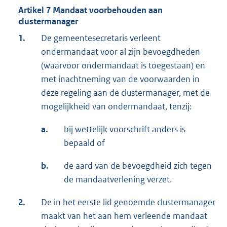
Artikel 7 Mandaat voorbehouden aan
clustermanager
1.
De gemeentesecretaris verleent
ondermandaat voor al zijn bevoegdheden
(waarvoor ondermandaat is toegestaan) en
met inachtneming van de voorwaarden in
deze regeling aan de clustermanager, met de
mogelijkheid van ondermandaat, tenzij:
a.
bij wettelijk voorschrift anders is
bepaald of
b.
de aard van de bevoegdheid zich tegen
de mandaatverlening verzet.
2.
De in het eerste lid genoemde clustermanager
maakt van het aan hem verleende mandaat