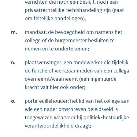
verrichten die noch een besluit, noch een
privaatrechtelijke rechtshandeling zijn (gaat
om feitelijke handelingen);
m.
mandaat: de bevoegdheid om namens het
college of de burgemeester besluiten te
nemen en te ondertekenen;
n.
plaatsvervanger: een medewerker die tijdelijk
de functie of werkzaamheden van een collega
overneemt/waarneemt (een ingehuurde
kracht valt hier ook onder);
o.
portefeuillehouder: het lid van het college aan
wie een nader omschreven beleidsveld is
toegewezen waarvoor hij politiek-bestuurlijke
verantwoordelijkheid draagt;