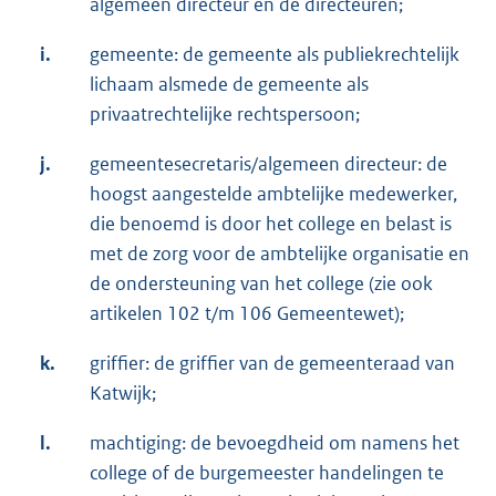
algemeen directeur en de directeuren;
i.
gemeente: de gemeente als publiekrechtelijk
lichaam alsmede de gemeente als
privaatrechtelijke rechtspersoon;
j.
gemeentesecretaris/algemeen directeur: de
hoogst aangestelde ambtelijke medewerker,
die benoemd is door het college en belast is
met de zorg voor de ambtelijke organisatie en
de ondersteuning van het college (zie ook
artikelen 102 t/m 106 Gemeentewet);
k.
griffier: de griffier van de gemeenteraad van
Katwijk;
l.
machtiging: de bevoegdheid om namens het
college of de burgemeester handelingen te