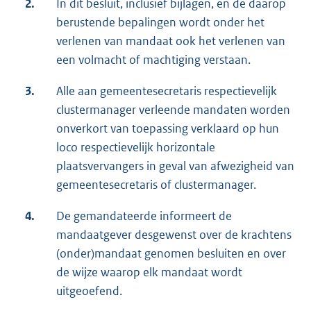
2.
In dit besluit, inclusief bijlagen, en de daarop
berustende bepalingen wordt onder het
verlenen van mandaat ook het verlenen van
een volmacht of machtiging verstaan.
3.
Alle aan gemeentesecretaris respectievelijk
clustermanager verleende mandaten worden
onverkort van toepassing verklaard op hun
loco respectievelijk horizontale
plaatsvervangers in geval van afwezigheid van
gemeentesecretaris of clustermanager.
4.
De gemandateerde informeert de
mandaatgever desgewenst over de krachtens
(onder)mandaat genomen besluiten en over
de wijze waarop elk mandaat wordt
uitgeoefend.