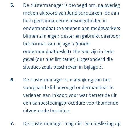
5.
De clustermanager is bevoegd om,
na overleg
met en akkoord van Juridische Zaken
, de aan
hem gemandateerde bevoegdheden in
ondermandaat te verlenen aan medewerkers
binnen zijn eigen cluster en gebruikt daarvoor
het format van bijlage 5 (model
ondermandaatbesluit). Hiervan zijn in ieder
geval (dus niet limitatief) uitgezonderd die
situaties zoals beschreven in bijlage 3.
6.
De clustermanager is in afwijking van het
voorgaande lid bevoegd ondermandaat te
verlenen aan Inkoop voor wat betreft de uit
een aanbestedingsprocedure voortkomende
uitvoerende besluiten.
7.
De clustermanager mag niet een beslissing op