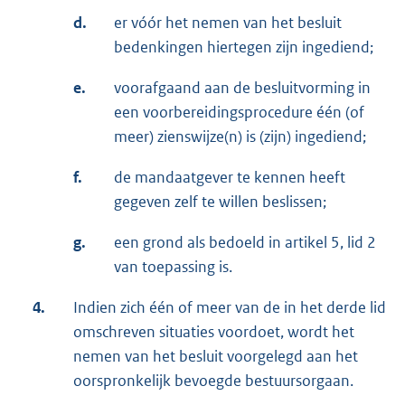
d.
er vóór het nemen van het besluit
bedenkingen hiertegen zijn ingediend;
e.
voorafgaand aan de besluitvorming in
een voorbereidingsprocedure één (of
meer) zienswijze(n) is (zijn) ingediend;
f.
de mandaatgever te kennen heeft
gegeven zelf te willen beslissen;
g.
een grond als bedoeld in artikel 5, lid 2
van toepassing is.
4.
Indien zich één of meer van de in het derde lid
omschreven situaties voordoet, wordt het
nemen van het besluit voorgelegd aan het
oorspronkelijk bevoegde bestuursorgaan.