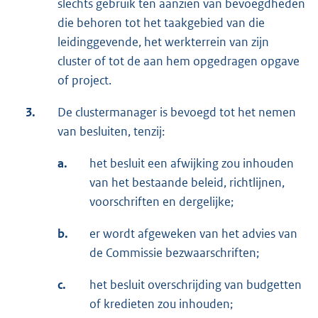
slechts gebruik ten aanzien van bevoegdheden
die behoren tot het taakgebied van die
leidinggevende, het werkterrein van zijn
cluster of tot de aan hem opgedragen opgave
of project.
3.
De clustermanager is bevoegd tot het nemen
van besluiten, tenzij:
a.
het besluit een afwijking zou inhouden
van het bestaande beleid, richtlijnen,
voorschriften en dergelijke;
b.
er wordt afgeweken van het advies van
de Commissie bezwaarschriften;
c.
het besluit overschrijding van budgetten
of kredieten zou inhouden;