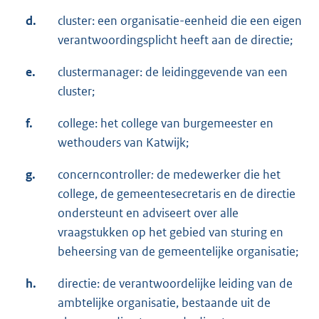
d.
cluster: een organisatie-eenheid die een eigen
verantwoordingsplicht heeft aan de directie;
e.
clustermanager: de leidinggevende van een
cluster;
f.
college: het college van burgemeester en
wethouders van Katwijk;
g.
concerncontroller
:
de medewerker die het
college, de gemeentesecretaris en de directie
ondersteunt en adviseert over alle
vraagstukken op het gebied van sturing en
beheersing van de gemeentelijke organisatie;
h.
directie: de verantwoordelijke leiding van de
ambtelijke organisatie, bestaande uit de