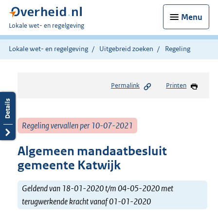
Menu
U
Lokale wet- en regelgeving
bent
hier:
Lokale wet- en regelgeving
Uitgebreid zoeken
Regeling
Permalink
Printen
Regeling vervallen per 10-07-2021
Algemeen mandaatbesluit
gemeente Katwijk
Geldend van 18-01-2020 t/m 04-05-2020 met
terugwerkende kracht vanaf 01-01-2020