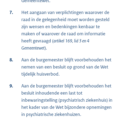
Gemeentewet.
7.
Het aangaan van verplichtingen waarover de
raad in de gelegenheid moet worden gesteld
zijn wensen en bedenkingen kenbaar te
maken of waarover de raad om informatie
heeft gevraagd (
artikel 169, lid 3 en 4
Gemeentewet
).
8.
Aan de burgemeester blijft voorbehouden het
nemen van een besluit op grond van de Wet
tijdelijk huisverbod.
9.
Aan de burgemeester blijft voorbehouden het
besluit inhoudende een last tot
inbewaringstelling (psychiatrisch ziekenhuis) in
het kader van de Wet bijzondere opnemingen
in psychiatrische ziekenhuizen.