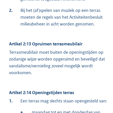
2.
Bij het (af)spelen van muziek op een terras
moeten de regels van het Activiteitenbesluit
milieubeheer in acht worden genomen.
Artikel 2:13 Opruimen terrasmeubilair
Terrasmeubilair moet buiten de openingstijden op
zodanige wijze worden opgeruimd en beveiligd dat
vandalisme/vernieling zoveel mogelijk wordt
voorkomen.
Artikel 2:14 Openingstijden terras
1.
Een terras mag slechts staan opengesteld van:
a.
maandag tot en met donderdag van