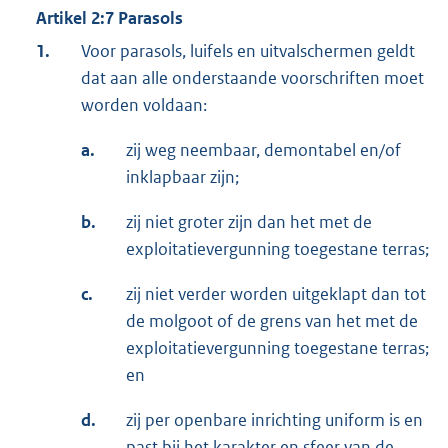
Artikel 2:7 Parasols
1.
Voor parasols, luifels en uitvalschermen geldt
dat aan alle onderstaande voorschriften moet
worden voldaan:
a.
zij weg neembaar, demontabel en/of
inklapbaar zijn;
b.
zij niet groter zijn dan het met de
exploitatievergunning toegestane terras;
c.
zij niet verder worden uitgeklapt dan tot
de molgoot of de grens van het met de
exploitatievergunning toegestane terras;
en
d.
zij per openbare inrichting uniform is en
past bij het karakter en sfeer van de