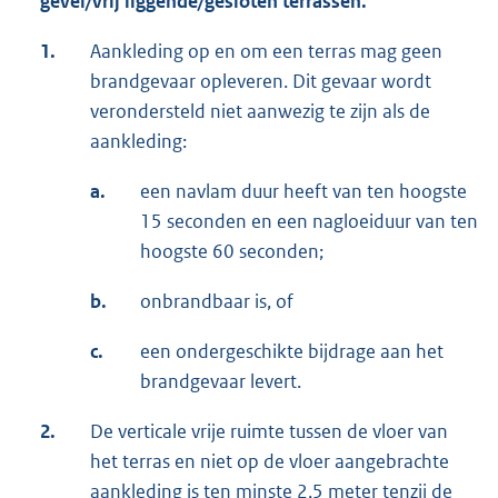
gevel/vrij liggende/gesloten terrassen.
1.
Aankleding op en om een terras mag geen
brandgevaar opleveren. Dit gevaar wordt
verondersteld niet aanwezig te zijn als de
aankleding:
a.
een navlam duur heeft van ten hoogste
15 seconden en een nagloeiduur van ten
hoogste 60 seconden;
b.
onbrandbaar is, of
c.
een ondergeschikte bijdrage aan het
brandgevaar levert.
2.
De verticale vrije ruimte tussen de vloer van
het terras en niet op de vloer aangebrachte
aankleding is ten minste 2,5 meter tenzij de