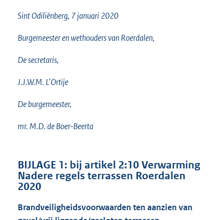
Sint Odiliënberg, 7 januari 2020
Burgemeester en wethouders van Roerdalen,
De secretaris,
J.J.W.M. L’Ortije
De burgemeester,
mr. M.D. de Boer-Beerta
BIJLAGE 1: bij artikel 2:10 Verwarming
Nadere regels terrassen Roerdalen
2020
Brandveiligheidsvoorwaarden ten aanzien van