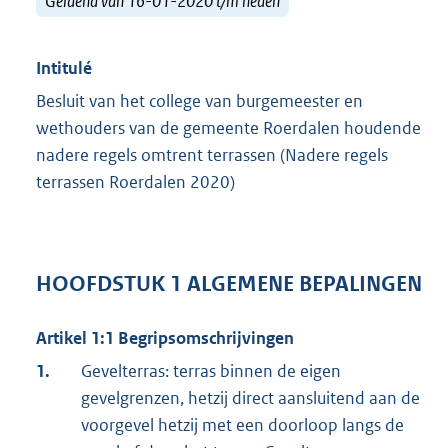
Geldend van 16-01-2020 t/m heden
Intitulé
Besluit van het college van burgemeester en
wethouders van de gemeente Roerdalen houdende
nadere regels omtrent terrassen (Nadere regels
terrassen Roerdalen 2020)
HOOFDSTUK 1 ALGEMENE BEPALINGEN
Artikel 1:1 Begripsomschrijvingen
1.
Gevelterras: terras binnen de eigen
gevelgrenzen, hetzij direct aansluitend aan de
voorgevel hetzij met een doorloop langs de