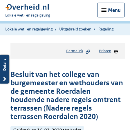
Menu
U
Lokale wet- en regelgeving
bent
hier:
Lokale wet- en regelgeving
Uitgebreid zoeken
Regeling
Permalink
Printen
Besluit van het college van
burgemeester en wethouders van
de gemeente Roerdalen
houdende nadere regels omtrent
terrassen (Nadere regels
terrassen Roerdalen 2020)