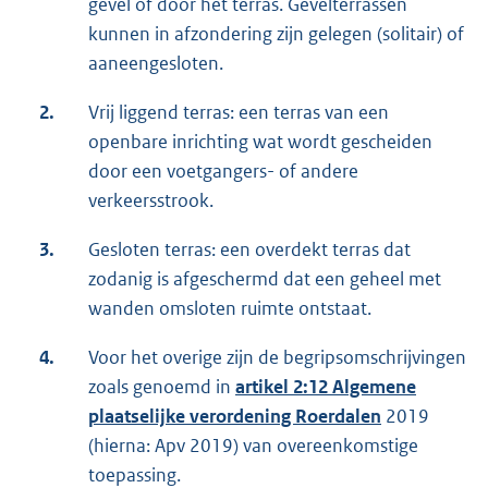
gevel of door het terras. Gevelterrassen
kunnen in afzondering zijn gelegen (solitair) of
aaneengesloten.
2.
Vrij liggend terras: een terras van een
openbare inrichting wat wordt gescheiden
door een voetgangers- of andere
verkeersstrook.
3.
Gesloten terras: een overdekt terras dat
zodanig is afgeschermd dat een geheel met
wanden omsloten ruimte ontstaat.
4.
Voor het overige zijn de begripsomschrijvingen
zoals genoemd in
artikel 2:12 Algemene
plaatselijke verordening Roerdalen
2019
(hierna: Apv 2019) van overeenkomstige
toepassing.