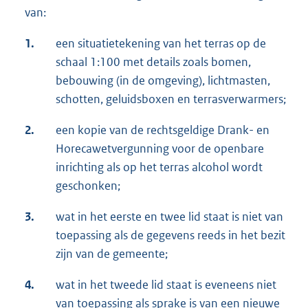
van:
1.
een situatietekening van het terras op de
schaal 1:100 met details zoals bomen,
bebouwing (in de omgeving), lichtmasten,
schotten, geluidsboxen en terrasverwarmers;
2.
een kopie van de rechtsgeldige Drank- en
Horecawetvergunning voor de openbare
inrichting als op het terras alcohol wordt
geschonken;
3.
wat in het eerste en twee lid staat is niet van
toepassing als de gegevens reeds in het bezit
zijn van de gemeente;
4.
wat in het tweede lid staat is eveneens niet
van toepassing als sprake is van een nieuwe