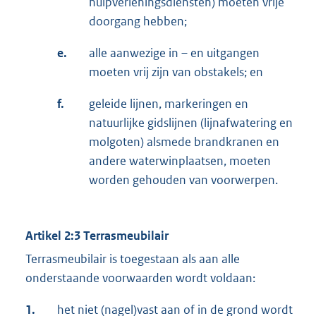
hulpverleningsdiensten) moeten vrije
doorgang hebben;
e.
alle aanwezige in – en uitgangen
moeten vrij zijn van obstakels; en
f.
geleide lijnen, markeringen en
natuurlijke gidslijnen (lijnafwatering en
molgoten) alsmede brandkranen en
andere waterwinplaatsen, moeten
worden gehouden van voorwerpen.
Artikel 2:3 Terrasmeubilair
Terrasmeubilair is toegestaan als aan alle
onderstaande voorwaarden wordt voldaan:
1.
het niet (nagel)vast aan of in de grond wordt