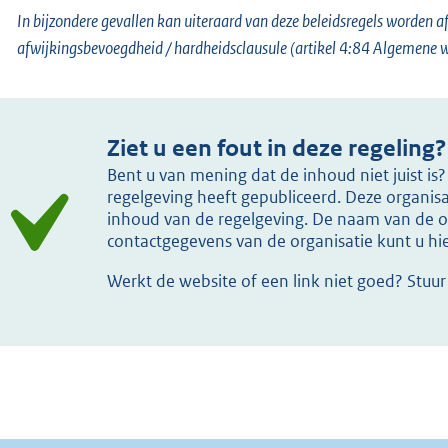
In bijzondere gevallen kan uiteraard van deze beleidsregels worden
afwijkingsbevoegdheid / hardheidsclausule (artikel 4:84 Algemene w
Ziet u een fout in deze regeling?
Bent u van mening dat de inhoud niet juist i
regelgeving heeft gepubliceerd. Deze organisat
inhoud van de regelgeving. De naam van de or
contactgegevens van de organisatie kunt u h
Werkt de website of een link niet goed? Stuu