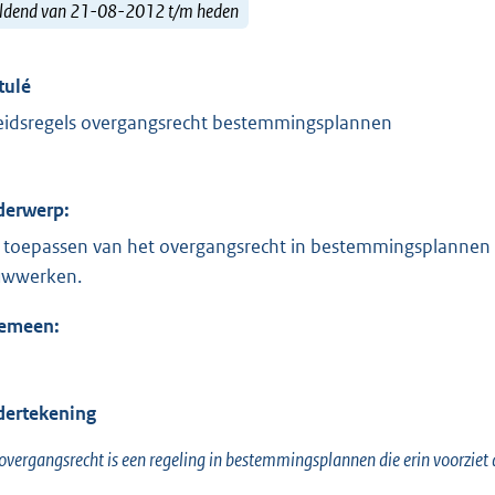
ldend van 21-08-2012 t/m heden
tulé
eidsregels overgangsrecht bestemmingsplannen
erwerp:
 toepassen van het overgangsrecht in bestemmingsplannen b
wwerken.
emeen:
ertekening
overgangsrecht is een regeling in bestemmingsplannen die erin voorziet 