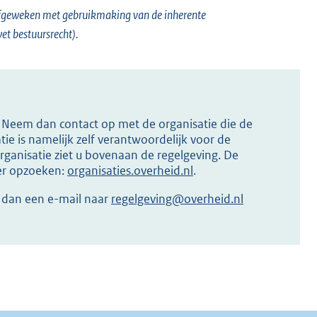
 afgeweken met gebruikmaking van de inherente
et bestuursrecht).
s? Neem dan contact op met de organisatie die de
ie is namelijk zelf verantwoordelijk voor de
ganisatie ziet u bovenaan de regelgeving. De
ier opzoeken:
organisaties.overheid.nl
.
r dan een e-mail naar
regelgeving@overheid.nl