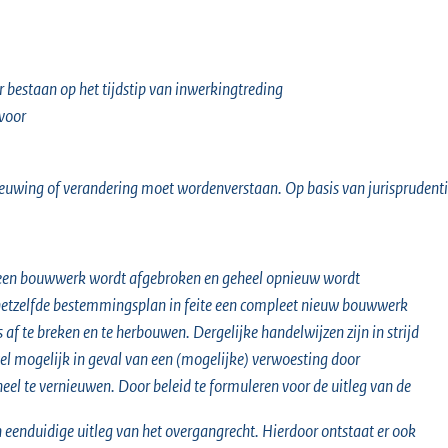
 bestaan op het tijdstip van inwerkingtreding
rvoor
nieuwing of verandering moet wordenverstaan. Op basis van jurisprudentie
at een bouwwerk wordt afgebroken en geheel opnieuw wordt
n hetzelfde bestemmingsplan in feite een compleet nieuw bouwwerk
f te breken en te herbouwen. Dergelijke handelwijzen zijn in strijd
el mogelijk in geval van een (mogelijke) verwoesting door
el te vernieuwen. Door beleid te formuleren voor de uitleg van de
eenduidige uitleg van het overgangrecht. Hierdoor ontstaat er ook