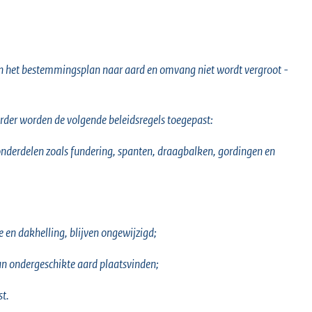
van het bestemmingsplan naar aard en omvang niet wordt vergroot -
rder worden de volgende beleidsregels toegepast:
nderdelen zoals fundering, spanten, draagbalken, gordingen en
e en dakhelling, blijven ongewijzigd;
an ondergeschikte aard plaatsvinden;
t.