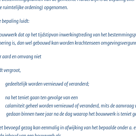
e ruimtelijke ordening) opgenomen.
 bepaling luidt:
ouwwerk dat op het tijdstipvan inwerkingtreding van het bestemmingsp
oering is, dan wel gebouwd kan worden krachtenseen omgevingsvergunni
 aard en omvang niet
t vergroot,
gedeeltelijk worden vernieuwd of veranderd;
na het teniet gaan ten gevolge van een
calamiteit geheel worden vernieuwd of veranderd, mits de aanvraa
gedaan binnen twee jaar na de dag waarop het bouwwerk is teniet g
et bevoegd gezag kan eenmalig in afwijking van het bepaalde onder a. 
de inhoud van een bouwwerk als