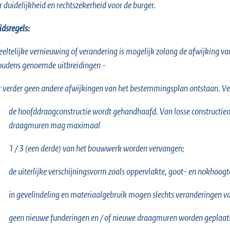
 duidelijkheid en rechtszekerheid voor de burger.
idsregels:
eltelijke vernieuwing of verandering is mogelijk zolang de afwijking 
udens genoemde uitbreidingen -
r verder geen andere afwijkingen van het bestemmingsplan ontstaan. Ve
de hoofddraagconstructie wordt gehandhaafd. Van losse constructieo
draagmuren mag maximaal
1 / 3 (een derde) van het bouwwerk worden vervangen;
de uiterlijke verschijningsvorm zoals oppervlakte, goot- en nokhoogt
in gevelindeling en materiaalgebruik mogen slechts veranderingen v
geen nieuwe funderingen en / of nieuwe draagmuren worden geplaats