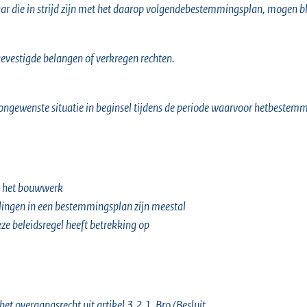
aar die in strijd zijn met het daarop volgendebestemmingsplan, mogen b
evestigde belangen of verkregen rechten.
en ongewenste situatie in beginsel tijdens de periode waarvoor hetbestem
an het bouwwerk
ingen in een bestemmingsplan zijn meestal
e beleidsregel heeft betrekking op
t overgangsrecht uit artikel 3.2.1. Bro (Besluit