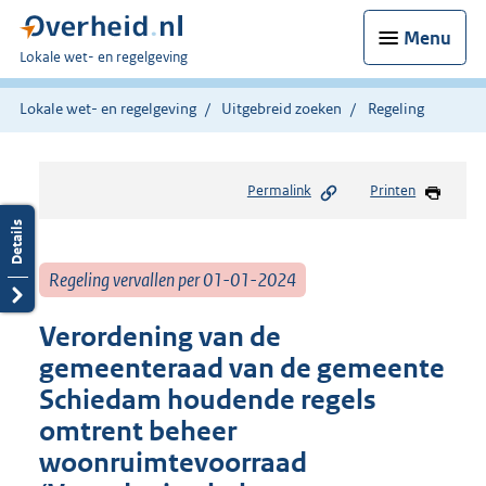
Menu
U
Lokale wet- en regelgeving
bent
hier:
Lokale wet- en regelgeving
Uitgebreid zoeken
Regeling
Permalink
Printen
Regeling vervallen per 01-01-2024
Verordening van de
gemeenteraad van de gemeente
Schiedam houdende regels
omtrent beheer
woonruimtevoorraad