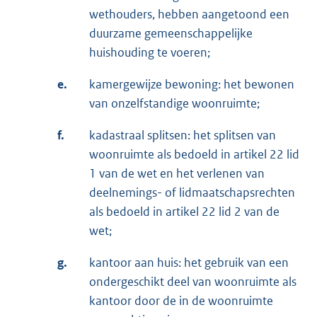
wethouders, hebben aangetoond een
duurzame gemeenschappelijke
huishouding te voeren;
e.
kamergewijze bewoning: het bewonen
van onzelfstandige woonruimte;
f.
kadastraal splitsen: het splitsen van
woonruimte als bedoeld in artikel 22 lid
1 van de wet en het verlenen van
deelnemings- of lidmaatschapsrechten
als bedoeld in artikel 22 lid 2 van de
wet;
g.
kantoor aan huis: het gebruik van een
ondergeschikt deel van woonruimte als
kantoor door de in de woonruimte