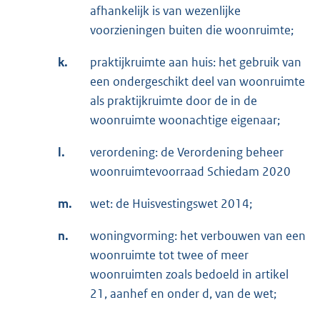
afhankelijk is van wezenlijke
voorzieningen buiten die woonruimte;
k.
praktijkruimte aan huis: het gebruik van
een ondergeschikt deel van woonruimte
als praktijkruimte door de in de
woonruimte woonachtige eigenaar;
l.
verordening: de Verordening beheer
woonruimtevoorraad Schiedam 2020
m.
wet: de Huisvestingswet 2014;
n.
woningvorming: het verbouwen van een
woonruimte tot twee of meer
woonruimten zoals bedoeld in artikel
21, aanhef en onder d, van de wet;