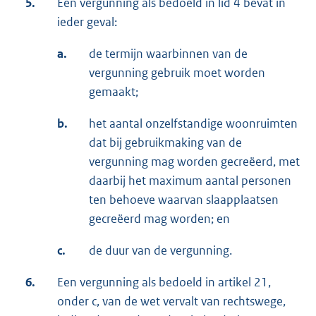
5.
Een vergunning als bedoeld in lid 4 bevat in
ieder geval:
a.
de termijn waarbinnen van de
vergunning gebruik moet worden
gemaakt;
b.
het aantal onzelfstandige woonruimten
dat bij gebruikmaking van de
vergunning mag worden gecreëerd, met
daarbij het maximum aantal personen
ten behoeve waarvan slaapplaatsen
gecreëerd mag worden; en
c.
de duur van de vergunning.
6.
Een vergunning als bedoeld in artikel 21,
onder c, van de wet vervalt van rechtswege,