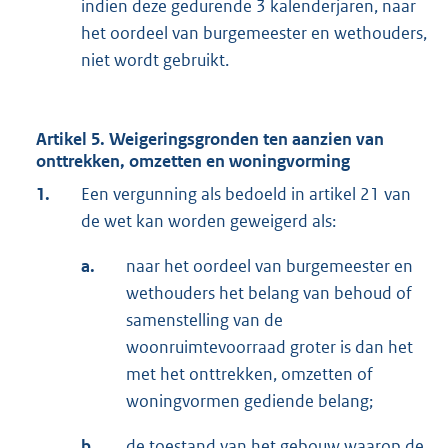
indien deze gedurende 3 kalenderjaren, naar
het oordeel van burgemeester en wethouders,
niet wordt gebruikt.
Artikel 5. Weigeringsgronden ten aanzien van
onttrekken, omzetten en woningvorming
1.
Een vergunning als bedoeld in artikel 21 van
de wet kan worden geweigerd als:
a.
naar het oordeel van burgemeester en
wethouders het belang van behoud of
samenstelling van de
woonruimtevoorraad groter is dan het
met het onttrekken, omzetten of
woningvormen gediende belang;
b.
de toestand van het gebouw waarop de