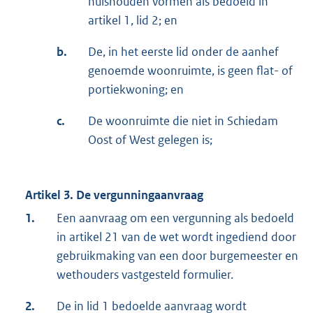
huishouden vormen als bedoeld in
artikel 1, lid 2; en
b.
De, in het eerste lid onder de aanhef
genoemde woonruimte, is geen flat- of
portiekwoning; en
c.
De woonruimte die niet in Schiedam
Oost of West gelegen is;
Artikel 3. De vergunningaanvraag
1.
Een aanvraag om een vergunning als bedoeld
in artikel 21 van de wet wordt ingediend door
gebruikmaking van een door burgemeester en
wethouders vastgesteld formulier.
2.
De in lid 1 bedoelde aanvraag wordt