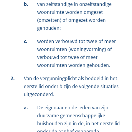
b.
van zelfstandige in onzelfstandige
woonruimte worden omgezet
(omzetten) of omgezet worden
gehouden;
c.
worden verbouwd tot twee of meer
woonruimten (woningvorming) of
verbouwd tot twee of meer
woonruimten worden gehouden.
2.
Van de vergunningplicht als bedoeld in het
eerste lid onder b zijn de volgende situaties
uitgezonderd:
a.
De eigenaar en de leden van zijn
duurzame gemeenschappelijke
huishouden zijn in de, in het eerste lid
onder de aanhef genoemde,