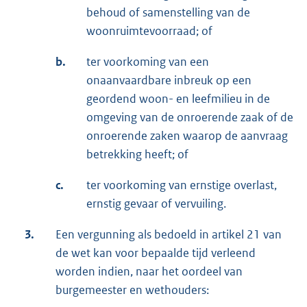
behoud of samenstelling van de
woonruimtevoorraad; of
b.
ter voorkoming van een
onaanvaardbare inbreuk op een
geordend woon- en leefmilieu in de
omgeving van de onroerende zaak of de
onroerende zaken waarop de aanvraag
betrekking heeft; of
c.
ter voorkoming van ernstige overlast,
ernstig gevaar of vervuiling.
3.
Een vergunning als bedoeld in artikel 21 van
de wet kan voor bepaalde tijd verleend
worden indien, naar het oordeel van
burgemeester en wethouders: