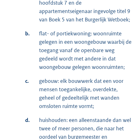
hoofdstuk 7 en de
appartementseigenaar ingevolge titel 9
van Boek 5 van het Burgerlijk Wetboek;
b.
flat- of portiekwoning: woonruimte
gelegen in een woongebouw waarbij de
toegang vanaf de openbare weg
gedeeld wordt met andere in dat
woongebouw gelegen woonruimten;
c.
gebouw: elk bouwwerk dat een voor
mensen toegankelijke, overdekte,
geheel of gedeeltelijk met wanden
omsloten ruimte vormt;
d.
huishouden: een alleenstaande dan wel
twee of meer personen, die naar het
oordeel van burgemeester en