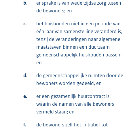
b.
er sprake is van wederzijdse zorg tussen
de bewoners; en
c.
het huishouden niet in een periode van
één jaar van samenstelling veranderd is,
tenzij de veranderingen naar algemene
maatstaven binnen een duurzaam
gemeenschappelijk huishouden passen;
en
d.
de gemeenschappelijke ruimten door de
bewoners worden gedeeld; en
e.
er een gezamenlijk huurcontract is,
waarin de namen van alle bewoners
vermeld staan; en
f.
de bewoners zelf het initiatief tot