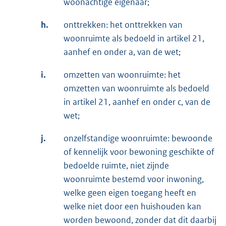
woonachtige eigenaar;
h.
onttrekken: het onttrekken van
woonruimte als bedoeld in artikel 21,
aanhef en onder a, van de wet;
i.
omzetten van woonruimte: het
omzetten van woonruimte als bedoeld
in artikel 21, aanhef en onder c, van de
wet;
j.
onzelfstandige woonruimte: bewoonde
of kennelijk voor bewoning geschikte of
bedoelde ruimte, niet zijnde
woonruimte bestemd voor inwoning,
welke geen eigen toegang heeft en
welke niet door een huishouden kan
worden bewoond, zonder dat dit daarbij