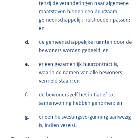
tenzij de veranderingen naar algemene
maatstaven binnen een duurzaam
gemeenschappelijk huishouden passen;
en
d.
de gemeenschappelijke ruimten door de
bewoners worden gedeeld; en
e.
er een gezamenlijk huurcontract is,
waarin de namen van alle bewoners
vermeld staan; en
f.
de bewoners zelf het initiatief tot
samenwoning hebben genomen; en
g.
er een huisvestingsvergunning aanwezig
is, indien vereist.