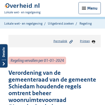
Menu
U
Lokale wet- en regelgeving
bent
hier:
Lokale wet- en regelgeving
Uitgebreid zoeken
Regeling
Permalink
Printen
Regeling vervallen per 01-01-2024
Verordening van de
gemeenteraad van de gemeente
Schiedam houdende regels
omtrent beheer
woonruimtevoorraad