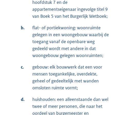
hoofdstuk 7 en de
appartementseigenaar ingevolge titel 9
van Boek 5 van het Burgerlijk Wetboek;
b.
flat- of portiekwoning: woonruimte
gelegen in een woongebouw waarbij de
toegang vanaf de openbare weg
gedeeld wordt met andere in dat
woongebouw gelegen woonruimten;
c.
gebouw: elk bouwwerk dat een voor
mensen toegankelijke, overdekte,
geheel of gedeeltelijk met wanden
omsloten ruimte vormt;
d.
huishouden: een alleenstaande dan wel
twee of meer personen, die naar het
oordeel van burgemeester en