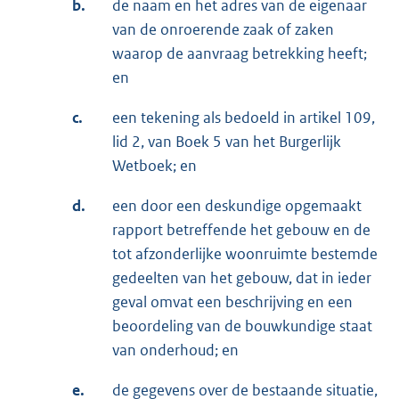
b.
de naam en het adres van de eigenaar
van de onroerende zaak of zaken
waarop de aanvraag betrekking heeft;
en
c.
een tekening als bedoeld in artikel 109,
lid 2, van Boek 5 van het Burgerlijk
Wetboek; en
d.
een door een deskundige opgemaakt
rapport betreffende het gebouw en de
tot afzonderlijke woonruimte bestemde
gedeelten van het gebouw, dat in ieder
geval omvat een beschrijving en een
beoordeling van de bouwkundige staat
van onderhoud; en
e.
de gegevens over de bestaande situatie,