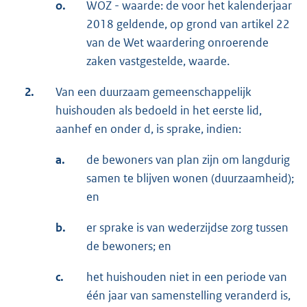
o.
WOZ - waarde: de voor het kalenderjaar
2018 geldende, op grond van artikel 22
van de Wet waardering onroerende
zaken vastgestelde, waarde.
2.
Van een duurzaam gemeenschappelijk
huishouden als bedoeld in het eerste lid,
aanhef en onder d, is sprake, indien:
a.
de bewoners van plan zijn om langdurig
samen te blijven wonen (duurzaamheid);
en
b.
er sprake is van wederzijdse zorg tussen
de bewoners; en
c.
het huishouden niet in een periode van
één jaar van samenstelling veranderd is,