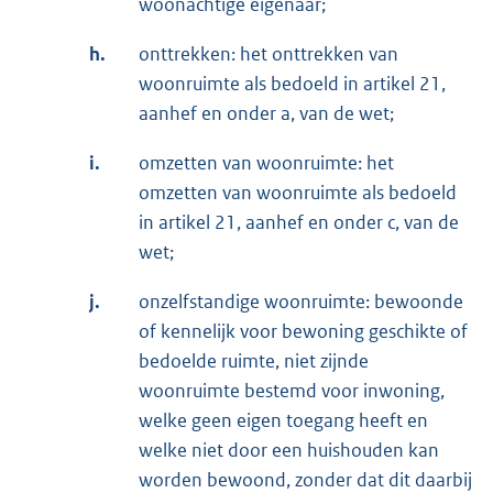
woonachtige eigenaar;
h.
onttrekken: het onttrekken van
woonruimte als bedoeld in artikel 21,
aanhef en onder a, van de wet;
i.
omzetten van woonruimte: het
omzetten van woonruimte als bedoeld
in artikel 21, aanhef en onder c, van de
wet;
j.
onzelfstandige woonruimte: bewoonde
of kennelijk voor bewoning geschikte of
bedoelde ruimte, niet zijnde
woonruimte bestemd voor inwoning,
welke geen eigen toegang heeft en
welke niet door een huishouden kan
worden bewoond, zonder dat dit daarbij