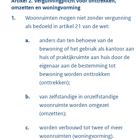
Artikel 2. Vergunningplicht voor onttrekken,
omzetten en woningvorming
1.
Woonruimten mogen niet zonder vergunning
als bedoeld in artikel 21 van de wet:
a.
anders dan ten behoeve van de
bewoning of het gebruik als kantoor aan
huis of praktijkruimte aan huis door de
eigenaar aan de bestemming tot
bewoning worden onttrokken
(onttrekken);
b.
van zelfstandige in onzelfstandige
woonruimte worden omgezet
(omzetten);
c.
worden verbouwd tot twee of meer
woonruimten (woningvorming).