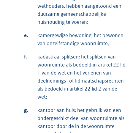
wethouders, hebben aangetoond een
duurzame gemeenschappelijke
huishouding te voeren;
e.
kamergewijze bewoning: het bewonen
van onzelfstandige woonruimte;
f.
kadastraal splitsen: het splitsen van
woonruimte als bedoeld in artikel 22 lid
1 van de wet en het verlenen van
deelnemings- of lidmaatschapsrechten
als bedoeld in artikel 22 lid 2 van de
wet;
g.
kantoor aan huis: het gebruik van een
ondergeschikt deel van woonruimte als
kantoor door de in de woonruimte