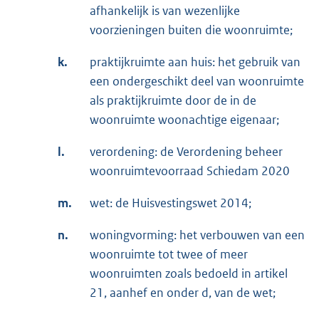
afhankelijk is van wezenlijke
voorzieningen buiten die woonruimte;
k.
praktijkruimte aan huis: het gebruik van
een ondergeschikt deel van woonruimte
als praktijkruimte door de in de
woonruimte woonachtige eigenaar;
l.
verordening: de Verordening beheer
woonruimtevoorraad Schiedam 2020
m.
wet: de Huisvestingswet 2014;
n.
woningvorming: het verbouwen van een
woonruimte tot twee of meer
woonruimten zoals bedoeld in artikel
21, aanhef en onder d, van de wet;