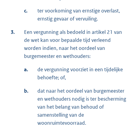
c.
ter voorkoming van ernstige overlast,
ernstig gevaar of vervuiling.
3.
Een vergunning als bedoeld in artikel 21 van
de wet kan voor bepaalde tijd verleend
worden indien, naar het oordeel van
burgemeester en wethouders:
a.
de vergunning voorziet in een tijdelijke
behoefte; of,
b.
dat naar het oordeel van burgemeester
en wethouders nodig is ter bescherming
van het belang van behoud of
samenstelling van de
woonruimtevoorraad.