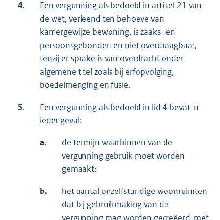
4.
Een vergunning als bedoeld in artikel 21 van
de wet, verleend ten behoeve van
kamergewijze bewoning, is zaaks- en
persoonsgebonden en niet overdraagbaar,
tenzij er sprake is van overdracht onder
algemene titel zoals bij erfopvolging,
boedelmenging en fusie.
5.
Een vergunning als bedoeld in lid 4 bevat in
ieder geval:
a.
de termijn waarbinnen van de
vergunning gebruik moet worden
gemaakt;
b.
het aantal onzelfstandige woonruimten
dat bij gebruikmaking van de
vergunning mag worden gecreëerd, met