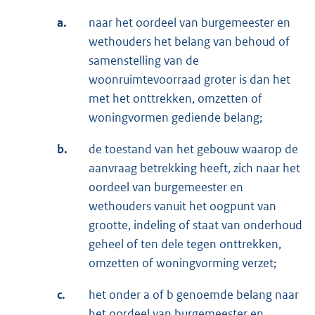
a.
naar het oordeel van burgemeester en
wethouders het belang van behoud of
samenstelling van de
woonruimtevoorraad groter is dan het
met het onttrekken, omzetten of
woningvormen gediende belang;
b.
de toestand van het gebouw waarop de
aanvraag betrekking heeft, zich naar het
oordeel van burgemeester en
wethouders vanuit het oogpunt van
grootte, indeling of staat van onderhoud
geheel of ten dele tegen onttrekken,
omzetten of woningvorming verzet;
c.
het onder a of b genoemde belang naar
het oordeel van burgemeester en