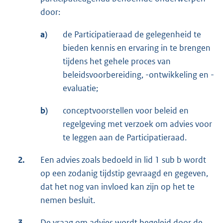
door:
a)
de Participatieraad de gelegenheid te
bieden kennis en ervaring in te brengen
tijdens het gehele proces van
beleidsvoorbereiding, -ontwikkeling en -
evaluatie;
b)
conceptvoorstellen voor beleid en
regelgeving met verzoek om advies voor
te leggen aan de Participatieraad.
2.
Een advies zoals bedoeld in lid 1 sub b wordt
op een zodanig tijdstip gevraagd en gegeven,
dat het nog van invloed kan zijn op het te
nemen besluit.
3.
De vraag om advies wordt begeleid door de