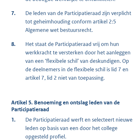
7.
De leden van de Participatieraad zijn verplicht
tot geheimhouding conform artikel 2:5
Algemene wet bestuursrecht.
8.
Het staat de Participatieraad vrij om hun
werkkracht te versterken door het aanleggen
van een ‘flexibele schil’ van deskundigen. Op
de deelnemers in de flexibele schil is lid 7 en
artikel 7, lid 2 niet van toepassing.
Artikel 5. Benoeming en ontslag leden van de
Participatieraad
1.
De Participatieraad werft en selecteert nieuwe
leden op basis van een door het college
opgesteld profiel.