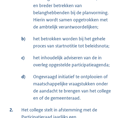
en breder betrekken van
belanghebbenden bij de planvorming.
Hierin wordt samen opgetrokken met
de ambtelijk verantwoordelijken;
b)
het betrokken worden bij het gehele
proces van startnotitie tot beleidsnota;
c)
het inhoudelijk adviseren van de in
overleg opgestelde participatieagenda;
d)
Ongevraagd initiatief te ontplooien of
maatschappelijke vraagstukken onder
de aandacht te brengen van het college
en of de gemeenteraad.
2.
Het college stelt in afstemming met de
Participatieraad jaarlijks een