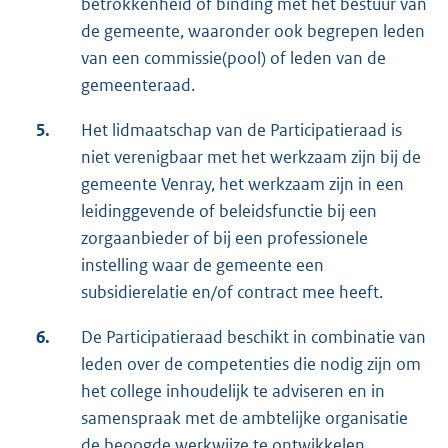
betrokkenheid of binding met het bestuur van
de gemeente, waaronder ook begrepen leden
van een commissie(pool) of leden van de
gemeenteraad.
5.
Het lidmaatschap van de Participatieraad is
niet verenigbaar met het werkzaam zijn bij de
gemeente Venray, het werkzaam zijn in een
leidinggevende of beleidsfunctie bij een
zorgaanbieder of bij een professionele
instelling waar de gemeente een
subsidierelatie en/of contract mee heeft.
6.
De Participatieraad beschikt in combinatie van
leden over de competenties die nodig zijn om
het college inhoudelijk te adviseren en in
samenspraak met de ambtelijke organisatie
de beoogde werkwijze te ontwikkelen.