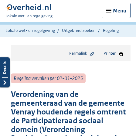
Menu
U
Lokale wet- en regelgeving
bent
hier:
Lokale wet- en regelgeving
Uitgebreid zoeken
Regeling
Permalink
Printen
Regeling vervallen per 01-01-2025
Verordening van de
gemeenteraad van de gemeente
Venray houdende regels omtrent
de Participatieraad sociaal
domein (Verordening