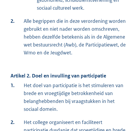
gezondheid, schulddienstverlening en
sociaal cultureel werk.
2.
Alle begrippen die in deze verordening worden
gebruikt en niet nader worden omschreven,
hebben dezelfde betekenis als in de Algemene
wet bestuursrecht (Awb), de Participatiewet, de
Wmo en de Jeugdwet.
Artikel 2. Doel en invulling van participatie
1.
Het doel van participatie is het stimuleren van
brede en vroegtijdige betrokkenheid van
belanghebbenden bij vraagstukken in het
sociaal domein.
2.
Het college organiseert en faciliteert
participatie dusdanig dat vroegtijdige en brede