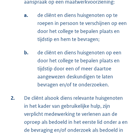
aanspraak op een maatwerkvoorziening:
a.
de cliënt en diens huisgenoten op te
roepen in persoon te verschijnen op een
door het college te bepalen plaats en
tijdstip en hem te bevragen;
b.
de cliënt en diens huisgenoten op een
door het college te bepalen plaats en
tijdstip door een of meer daartoe
aangewezen deskundigen te laten
bevragen en/of te onderzoeken.
2.
De cliënt alsook diens relevante huisgenoten
in het kader van gebruikelijke hulp, zijn
verplicht medewerking te verlenen aan de
oproep als bedoeld in het eerste lid onder a en
de bevraging en/of onderzoek als bedoeld in