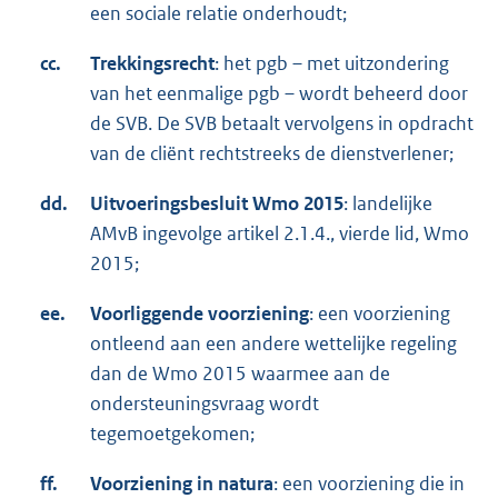
een sociale relatie onderhoudt;
cc.
Trekkingsrecht
: het pgb – met uitzondering
van het eenmalige pgb – wordt beheerd door
de SVB. De SVB betaalt vervolgens in opdracht
van de cliënt rechtstreeks de dienstverlener;
dd.
Uitvoeringsbesluit Wmo 2015
: landelijke
AMvB ingevolge artikel 2.1.4., vierde lid, Wmo
2015;
ee.
Voorliggende voorziening
: een voorziening
ontleend aan een andere wettelijke regeling
dan de Wmo 2015 waarmee aan de
ondersteuningsvraag wordt
tegemoetgekomen;
ff.
Voorziening in natura
: een voorziening die in