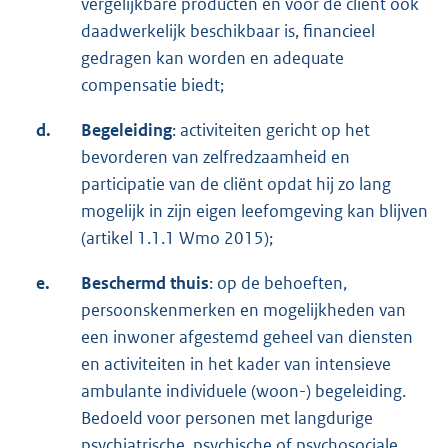
vergelijkbare producten en voor de cliënt ook
daadwerkelijk beschikbaar is, financieel
gedragen kan worden en adequate
compensatie biedt;
d.
Begeleiding
: activiteiten gericht op het
bevorderen van zelfredzaamheid en
participatie van de cliënt opdat hij zo lang
mogelijk in zijn eigen leefomgeving kan blijven
(artikel 1.1.1 Wmo 2015);
e.
Beschermd thuis
: op de behoeften,
persoonskenmerken en mogelijkheden van
een inwoner afgestemd geheel van diensten
en activiteiten in het kader van intensieve
ambulante individuele (woon-) begeleiding.
Bedoeld voor personen met langdurige
psychiatrische, psychische of psychosociale