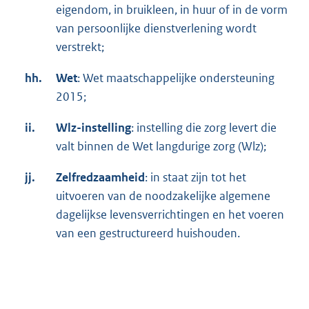
eigendom, in bruikleen, in huur of in de vorm
van persoonlijke dienstverlening wordt
verstrekt;
hh.
Wet
: Wet maatschappelijke ondersteuning
2015;
ii.
Wlz-instelling
: instelling die zorg levert die
valt binnen de Wet langdurige zorg (Wlz);
jj.
Zelfredzaamheid
: in staat zijn tot het
uitvoeren van de noodzakelijke algemene
dagelijkse levensverrichtingen en het voeren
van een gestructureerd huishouden.