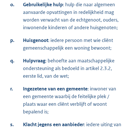
o.
Gebruikelijke hulp
: hulp die naar algemeen
aanvaarde opvattingen in redelijkheid mag
worden verwacht van de echtgenoot, ouders,
inwonende kinderen of andere huisgenoten;
p.
Huisgenoot
: iedere persoon met wie cliënt
gemeenschappelijk een woning bewoont;
q.
Hulpvraag
: behoefte aan maatschappelijke
ondersteuning als bedoeld in artikel 2.3.2,
eerste lid, van de wet;
r.
Ingezetene van een gemeente
: inwoner van
een gemeente waarbij de feitelijke plek /
plaats waar een cliënt verblijft of woont
bepalend is;
s.
Klacht jegens een aanbieder
: iedere uiting van