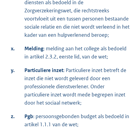
diensten als bedoeld in de
Zorgverzekeringswet, die rechtstreeks
voortvloeit uit een tussen personen bestaande
sociale relatie en die niet wordt verleend in het
kader van een hulpverlenend beroep;
x.
Melding
: melding aan het college als bedoeld
in artikel 2.3.2, eerste lid, van de wet;
y.
Particuliere inzet
: Particuliere inzet betreft de
inzet die niet wordt geleverd door een
professionele dienstverlener. Onder
particuliere inzet wordt mede begrepen inzet
door het sociaal netwerk;
z.
Pgb
: persoonsgebonden budget als bedoeld in
artikel 1.1.1 van de wet;