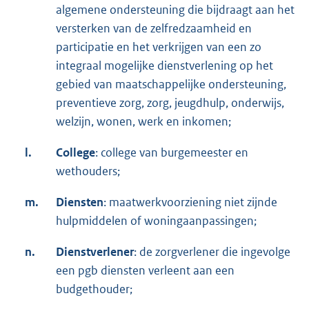
algemene ondersteuning die bijdraagt aan het
versterken van de zelfredzaamheid en
participatie en het verkrijgen van een zo
integraal mogelijke dienstverlening op het
gebied van maatschappelijke ondersteuning,
preventieve zorg, zorg, jeugdhulp, onderwijs,
welzijn, wonen, werk en inkomen;
l.
College
: college van burgemeester en
wethouders;
m.
Diensten
: maatwerkvoorziening niet zijnde
hulpmiddelen of woningaanpassingen;
n.
Dienstverlener
: de zorgverlener die ingevolge
een pgb diensten verleent aan een
budgethouder;