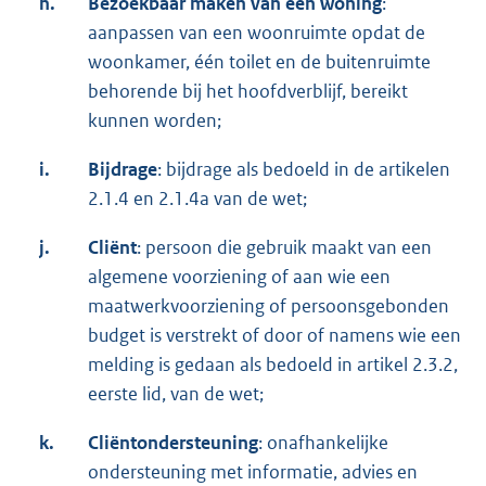
h.
Bezoekbaar maken van een woning
:
aanpassen van een woonruimte opdat de
woonkamer, één toilet en de buitenruimte
behorende bij het hoofdverblijf, bereikt
kunnen worden;
i.
Bijdrage
: bijdrage als bedoeld in de artikelen
2.1.4 en 2.1.4a van de wet;
j.
Cliënt
: persoon die gebruik maakt van een
algemene voorziening of aan wie een
maatwerkvoorziening of persoonsgebonden
budget is verstrekt of door of namens wie een
melding is gedaan als bedoeld in artikel 2.3.2,
eerste lid, van de wet;
k.
Cliëntondersteuning
: onafhankelijke
ondersteuning met informatie, advies en