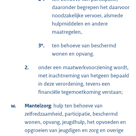
daaronder begrepen het daarvoor
noodzakelijke vervoer, alsmede
hulpmiddelen en andere
maatregelen,
3°.
ten behoeve van beschermd
wonen en opvang.
2.
onder een maatwerkvoorziening wordt,
met inachtneming van hetgeen bepaald
in deze verordening, tevens een
financiële tegemoetkoming verstaan;
w.
Mantelzorg
: hulp ten behoeve van
zelfredzaamheid, participatie, beschermd
wonen, opvang, jeugdhulp, het opvoeden en
opgroeien van jeugdigen en zorg en overige