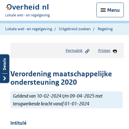
Menu
U
Lokale wet- en regelgeving
bent
hier:
Lokale wet- en regelgeving
Uitgebreid zoeken
Regeling
Permalink
Printen
Verordening maatschappelijke
ondersteuning 2020
Geldend van 10-02-2024 t/m 09-04-2025 met
terugwerkende kracht vanaf 01-01-2024
Intitulé