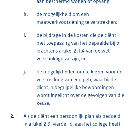
aan beschermd wonen of opvang;
h.
de mogelijkheid om een
maatwerkvoorziening te verstrekken;
i.
de bijdrage in de kosten die de cliënt
met toepassing van het bepaalde bij of
krachtens artikel 2.1.4 van de wet
verschuldigd zal zijn, en
j.
de mogelijkheden om te kiezen voor de
verstrekking van een pgb, waarbij de
cliënt in begrijpelijke bewoordingen
wordt ingelicht over de gevolgen van die
keuze.
2.
Als de cliënt een persoonlijk plan als bedoeld
in artikel 2.3, vierde lid, aan het college heeft