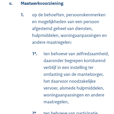
v.
Maatwerkvoorziening
:
1.
op de behoeften, persoonskenmerken
en mogelijkheden van een persoon
afgestemd geheel van diensten,
hulpmiddelen, woningaanpassingen en
andere maatregelen:
1°.
ten behoeve van zelfredzaamheid,
daaronder begrepen kortdurend
verblijf in een instelling ter
ontlasting van de mantelzorger,
het daarvoor noodzakelijke
vervoer, alsmede hulpmiddelen,
woningaanpassingen en andere
maatregelen,
2°.
ten behoeve van participatie,