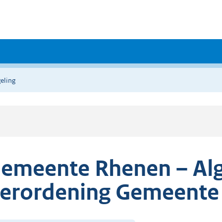
eling
emeente Rhenen – Alg
erordening Gemeente