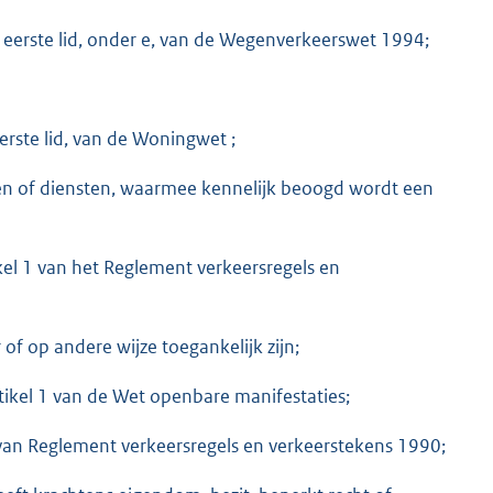
, eerste lid, onder e, van de Wegenverkeerswet 1994;
erste lid, van de Woningwet ;
en of diensten, waarmee kennelijk beoogd wordt een
kel 1 van het Reglement verkeersregels en
f op andere wijze toegankelijk zijn;
tikel 1 van de Wet openbare manifestaties;
 van Reglement verkeersregels en verkeerstekens 1990;