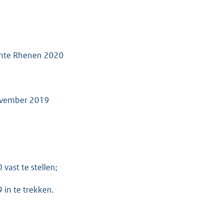
ente Rhenen 2020
november 2019
ast te stellen;
in te trekken.