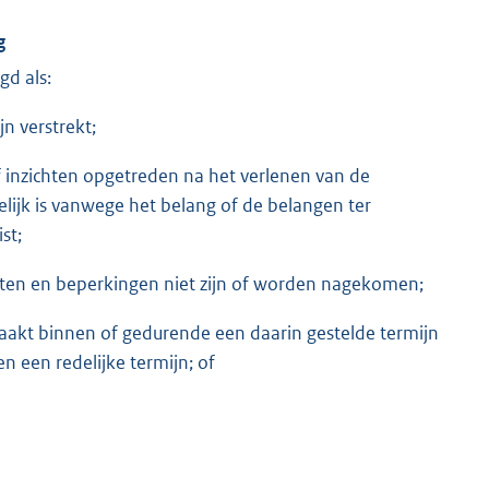
g
gd als:
jn verstrekt;
inzichten opgetreden na het verlenen van de
elijk is vanwege het belang of de belangen ter
st;
ften en beperkingen niet zijn of worden nagekomen;
aakt binnen of gedurende een daarin gestelde termijn
n een redelijke termijn; of