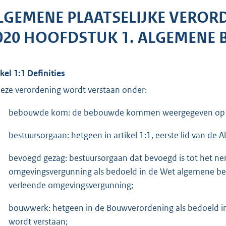
LGEMENE PLAATSELIJKE VEROR
020 HOOFDSTUK 1. ALGEMENE 
ikel 1:1 Definities
deze verordening wordt verstaan onder:
bebouwde kom: de bebouwde kommen weergegeven op de ka
bestuursorgaan: hetgeen in artikel 1:1, eerste lid van d
bevoegd gezag: bestuursorgaan dat bevoegd is tot het ne
omgevingsvergunning als bedoeld in de Wet algemene bep
verleende omgevingsvergunning;
bouwwerk: hetgeen in de Bouwverordening als bedoeld in 
wordt verstaan;