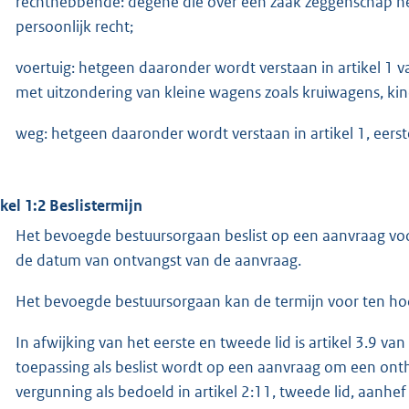
rechthebbende: degene die over een zaak zeggenschap hee
persoonlijk recht;
voertuig: hetgeen daaronder wordt verstaan in artikel 1 
met uitzondering van kleine wagens zoals kruiwagens, ki
weg: hetgeen daaronder wordt verstaan in artikel 1, eers
ikel 1:2 Beslistermijn
Het bevoegde bestuursorgaan beslist op een aanvraag vo
de datum van ontvangst van de aanvraag.
Het bevoegde bestuursorgaan kan de termijn voor ten ho
In afwijking van het eerste en tweede lid is artikel 3.9
toepassing als beslist wordt op een aanvraag om een onthef
vergunning als bedoeld in artikel 2:11, tweede lid, aanhef e