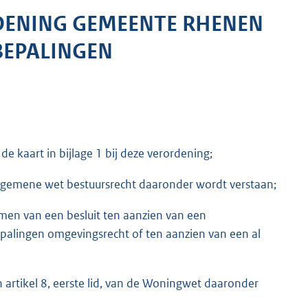
DENING GEMEENTE RHENEN
BEPALINGEN
art in bijlage 1 bij deze verordening;
e Algemene wet bestuursrecht daaronder wordt verstaan;
men van een besluit ten aanzien van een
alingen omgevingsrecht of ten aanzien van een al
artikel 8, eerste lid, van de Woningwet daaronder