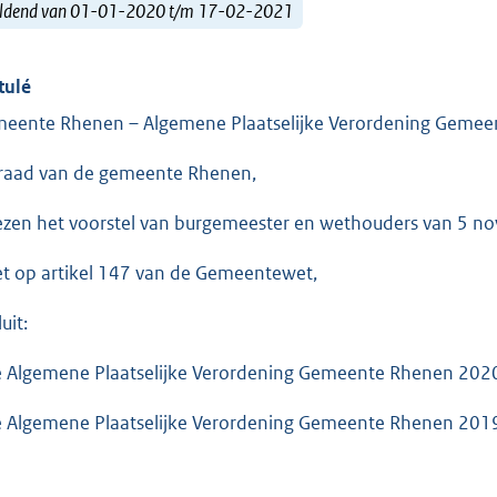
ldend van 01-01-2020 t/m 17-02-2021
tulé
eente Rhenen – Algemene Plaatselijke Verordening Geme
raad van de gemeente Rhenen,
ezen het voorstel van burgemeester en wethouders van 5 
et op artikel 147 van de Gemeentewet,
uit:
e Algemene Plaatselijke Verordening Gemeente Rhenen 2020 v
e Algemene Plaatselijke Verordening Gemeente Rhenen 2019 