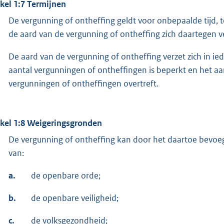
ikel 1:7 Termijnen
De vergunning of ontheffing geldt voor onbepaalde tijd, t
de aard van de vergunning of ontheffing zich daartegen v
De aard van de vergunning of ontheffing verzet zich in ied
aantal vergunningen of ontheffingen is beperkt en het aa
vergunningen of ontheffingen overtreft.
ikel 1:8 Weigeringsgronden
De vergunning of ontheffing kan door het daartoe bevoe
van:
a.
de openbare orde;
b.
de openbare veiligheid;
c.
de volksgezondheid;