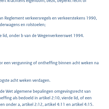
ft krachtens eigendom, bezit, beperkt recht of
van Reglement verkeersregels en verkeerstekens 1990,
nderwagens en rolstoelen;
te lid, onder b van de Wegenverkeerswet 1994.
or een vergunning of ontheffing binnen acht weken na
ogste acht weken verdagen.
 van de Wet algemene bepalingen omgevingsrecht van
fing als bedoeld in artikel 2:10, vierde lid, of een
n onder a, artikel 2:12, artikel 4:11 en artikel 4:15.