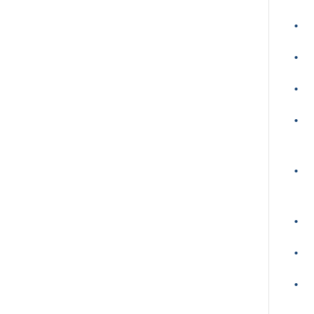
•
•
•
•
•
•
•
•