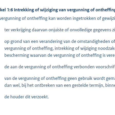
ikel 1:6 Intrekking of wijziging van vergunning of ontheffin
vergunning of ontheffing kan worden ingetrokken of gewijzi
ter verkrijging daarvan onjuiste of onvolledige gegevens zi
op grond van een verandering van de omstandigheden of 
vergunning of ontheffing, intrekking of wijziging noodzak
bescherming waarvan de vergunning of ontheffing is verei
de aan de vergunning of ontheffing verbonden voorschri
van de vergunning of ontheffing geen gebruik wordt gem
dan wel, bij het ontbreken van een gestelde termijn, binne
de houder dit verzoekt.