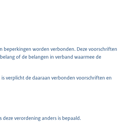
en beperkingen worden verbonden. Deze voorschriften
t belang of de belangen in verband waarmee de
 is verplicht de daaraan verbonden voorschriften en
ens deze verordening anders is bepaald.