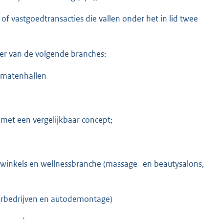
f vastgoedtransacties die vallen onder het in lid twee
eer van de volgende branches:
tomatenhallen
 met een vergelijkbaar concept;
elwinkels en wellnessbranche (massage- en beautysalons,
uurbedrijven en autodemontage)