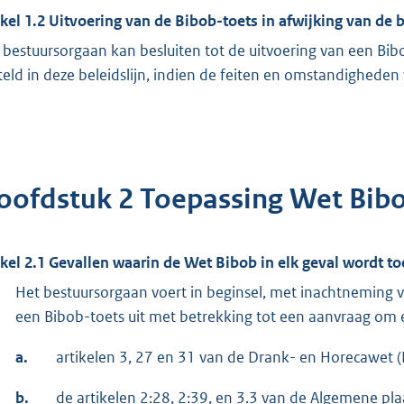
ikel 1.2 Uitvoering van de Bibob-toets in afwijking van de b
 bestuursorgaan kan besluiten tot de uitvoering van een Bibo
teld in deze beleidslijn, indien de feiten en omstandigheden 
oofdstuk 2 Toepassing Wet Bib
ikel 2.1 Gevallen waarin de Wet Bibob in elk geval wordt t
Het bestuursorgaan voert in beginsel, met inachtneming v
een Bibob-toets uit met betrekking tot een aanvraag om e
a.
artikelen 3, 27 en 31 van de Drank- en Horecawet 
b.
de artikelen 2:28, 2:39, en 3.3 van de Algemene plaa