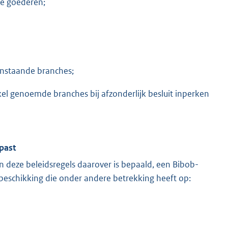
de goederen;
enstaande branches;
ikel genoemde branches bij afzonderlijk besluit inperken
past
 deze beleidsregels daarover is bepaald, een Bibob-
beschikking die onder andere betrekking heeft op: