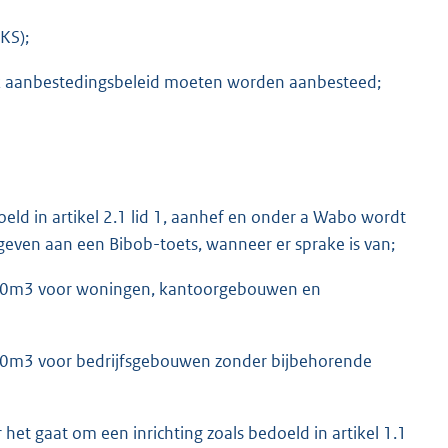
KS);
k aanbestedingsbeleid moeten worden aanbesteed;
ld in artikel 2.1 lid 1, aanhef en onder a Wabo wordt
 geven aan een Bibob-toets, wanneer er sprake is van;
00m3 voor woningen, kantoorgebouwen en
0m3 voor bedrijfsgebouwen zonder bijbehorende
 het gaat om een inrichting zoals bedoeld in artikel 1.1