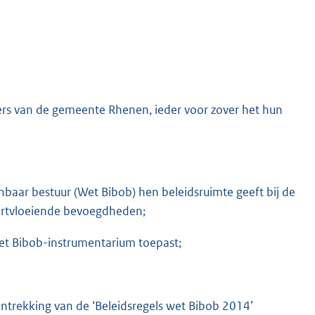
rs van de gemeente Rhenen, ieder voor zover het hun
baar bestuur (Wet Bibob) hen beleidsruimte geeft bij de
oortvloeiende bevoegdheden;
 het Bibob-instrumentarium toepast;
intrekking van de ‘Beleidsregels wet Bibob 2014’