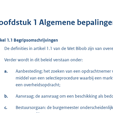
oofdstuk 1 Algemene bepalinge
ikel 1.1 Begripsomschrijvingen
De definities in artikel 1.1 van de Wet Bibob zijn van ov
Verder wordt in dit beleid verstaan onder:
a.
Aanbesteding; het zoeken van een opdrachtnemer v
middel van een selectieprocedure waarbij een mark
een overheidsopdracht;
b.
Aanvraag; de aanvraag om een beschikking als bedoe
c.
Bestuursorgaan: de burgemeester onderscheidenlij