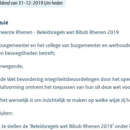
ldend van 31-12-2019 t/m heden
tulé
eente Rhenen - Beleidsregels wet Bibob Rhenen 2019
burgemeester en het college van burgemeester en wethoude
en bevoegdheden betreft;
rwegende,
 de Wet bevordering integriteitsbeoordelingen door het open
luitvorming omtrent het toepassen van hun uit deze wet v
 het wenselijk is om inzichtelijk te maken op welke wijze zij
luiten:
t te stellen de ‘Beleidsregels wet Bibob Rhenen 2019’ onder 