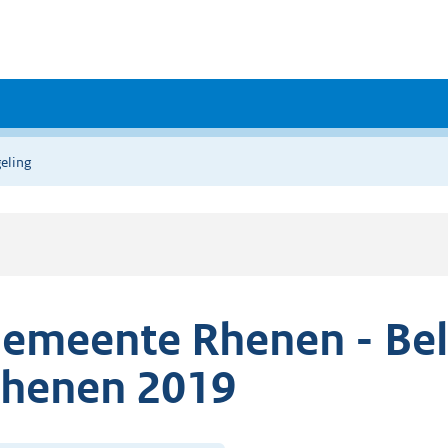
eling
emeente Rhenen - Bel
henen 2019