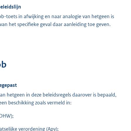
eleidslijn
b-toets in afwijking en naar analogie van hetgeen is
van het specifieke geval daar aanleiding toe geven.
ob
oegepast
an hetgeen in deze beleidsregels daarover is bepaald,
en beschikking zoals vermeld in:
(DHW);
tselijke verordening (Apv);