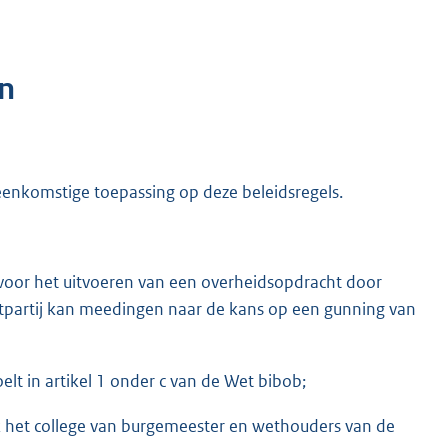
n
ereenkomstige toepassing op deze beleidsregels.
oor het uitvoeren van een overheidsopdracht door
tpartij kan meedingen naar de kans op een gunning van
lt in artikel 1 onder c van de Wet bibob;
k het college van burgemeester en wethouders van de