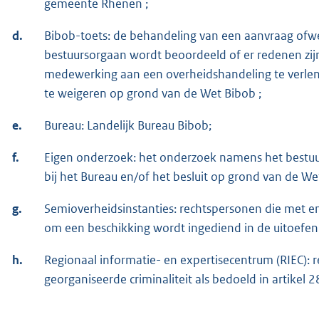
gemeente Rhenen ;
d.
Bibob-toets: de behandeling van een aanvraag ofwe
bestuursorgaan wordt beoordeeld of er redenen zijn
medewerking aan een overheidshandeling te verlen
te weigeren op grond van de Wet Bibob ;
e.
Bureau: Landelijk Bureau Bibob;
f.
Eigen onderzoek: het onderzoek namens het bestuur
bij het Bureau en/of het besluit op grond van de We
g.
Semioverheidsinstanties: rechtspersonen die met e
om een beschikking wordt ingediend in de uitoefen
h.
Regionaal informatie- en expertisecentrum (RIEC)
georganiseerde criminaliteit als bedoeld in artikel 