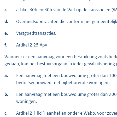
c.
artikel 30b en 30h van de Wet op de kansspelen (W
d.
Overheidsopdrachten die conform het gemeentelij
e.
Vastgoedtransacties;
f.
Artikel 2:25 Apv
Wanneer er een aanvraag voor een beschikking zoals bedoe
gedaan, kan het bestuursorgaan in ieder geval uitvoering
a.
Een aanvraag met een bouwvolume groter dan 10
bedrijfsgebouwen met bijbehorende woningen;
b.
Een aanvraag met een bouwvolume groter dan 200
woningen;
c.
Artikel 2.1 lid 1 aanhef en onder e Wabo, voor zover