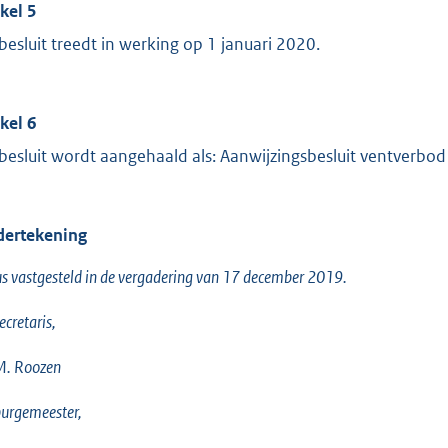
ikel 5
 besluit treedt in werking op 1 januari 2020.
ikel 6
 besluit wordt aangehaald als: Aanwijzingsbesluit ventverbod
ertekening
s vastgesteld in de vergadering van 17 december 2019.
ecretaris,
M. Roozen
urgemeester,