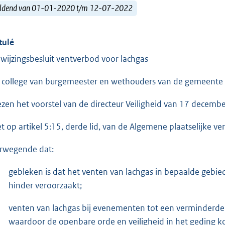
ldend van 01-01-2020 t/m 12-07-2022
tulé
wijzingsbesluit ventverbod voor lachgas
 college van burgemeester en wethouders van de gemeente
ezen het voorstel van de directeur Veiligheid van 17 decemb
et op artikel 5:15, derde lid, van de Algemene plaatselijke 
rwegende dat:
gebleken is dat het venten van lachgas in bepaalde gebie
hinder veroorzaakt;
venten van lachgas bij evenementen tot een verminderde
waardoor de openbare orde en veiligheid in het geding k