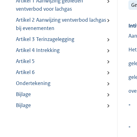
Artikel 1 Aanwijzing gebieden
Ge
ventverbod voor lachgas
Artikel 2 Aanwijzing ventverbod lachgas
Inti
bij evenementen
Aan
Artikel 3 Terinzagelegging
Het
Artikel 4 Intrekking
Artikel 5
gel
Artikel 6
gel
Ondertekening
ove
Bijlage
-
Bijlage
-