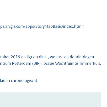
aps.arcgis.com/apps/StoryMapBasic/index.html?
mber 2019 en ligt op dins-, woens- en donderdagen
ecentrum Rotterdam (BIR), locatie Wachtruimte Timmerhuis,
laden chronologisch)