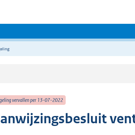
eling
geling vervallen per 13-07-2022
anwijzingsbesluit ven