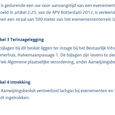
 is gedurende een uur voor aanvangstijd van een evenemen
oeld in artikel 2:25, van de APV Rotterdam 2012, is verleen
nen een straal van 500 meter van het evenemententerrein la
ikel 3 Terinzagelegging
bijlagen bij dit besluit liggen ter inzage bij het Bestuurlijk
merhuis, Halvemaanpassage 1. De bijlagen zijn tevens te zi
riek Algemene plaatselijke verordening, onder Aanwijzingsbe
ikel 4 Intrekking
 Aanwijzingsbesluit ventverbod lachgas bij evenementen e
dt ingetrokken.