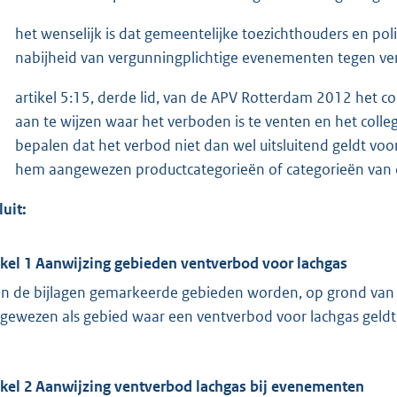
het wenselijk is dat gemeentelijke toezichthouders en pol
nabijheid van vergunningplichtige evenementen tegen ven
artikel 5:15, derde lid, van de APV Rotterdam 2012 het c
aan te wijzen waar het verboden is te venten en het colle
bepalen dat het verbod niet dan wel uitsluitend geldt voo
hem aangewezen productcategorieën of categorieën van 
luit:
ikel 1 Aanwijzing gebieden ventverbod voor lachgas
in de bijlagen gemarkeerde gebieden worden, op grond van a
gewezen als gebied waar een ventverbod voor lachgas geldt
ikel 2 Aanwijzing ventverbod lachgas bij evenementen