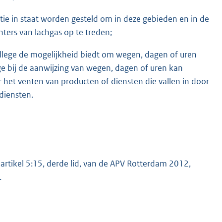
itie in staat worden gesteld om in deze gebieden en in de
ters van lachgas op te treden;
ollege de mogelijkheid biedt om wegen, dagen of uren
ge bij de aanwijzing van wegen, dagen of uren kan
r het venten van producten of diensten die vallen in door
diensten.
rtikel 5:15, derde lid, van de APV Rotterdam 2012,
.