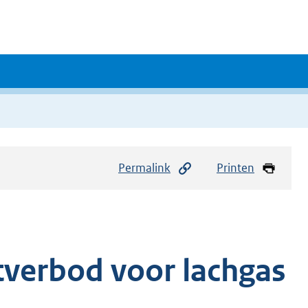
Permalink
Printen
tverbod voor lachgas