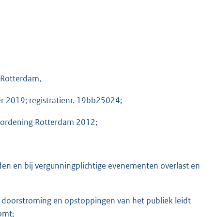
 Rotterdam,
er 2019; registratienr. 19bb25024;
verordening Rotterdam 2012;
den en bij vergunningplichtige evenementen overlast en
 doorstroming en opstoppingen van het publiek leidt
omt;