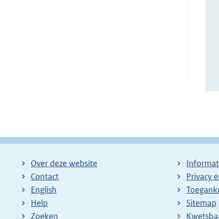
Over deze website
Informat
Contact
Privacy 
English
Toeganke
Help
Sitemap
Zoeken
E
Kwetsba