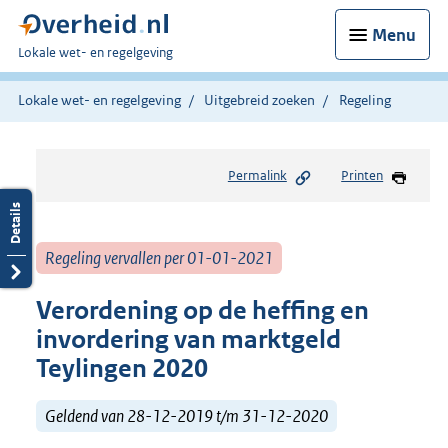
Menu
U
Lokale wet- en regelgeving
bent
hier:
Lokale wet- en regelgeving
Uitgebreid zoeken
Regeling
Permalink
Printen
Regeling vervallen per 01-01-2021
Verordening op de heffing en
invordering van marktgeld
Teylingen 2020
Geldend van 28-12-2019 t/m 31-12-2020