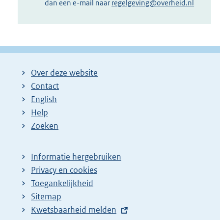
dan een e-mail naar
regelgeving@overheid.nl
Over deze website
Contact
English
Help
Zoeken
Informatie hergebruiken
Privacy en cookies
Toegankelijkheid
Sitemap
E
Kwetsbaarheid melden