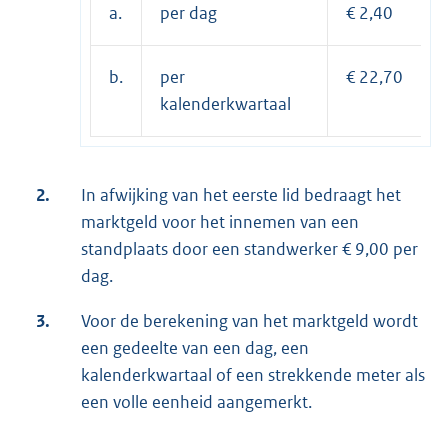
a.
per dag
€ 2,40
b.
per
€ 22,70
kalenderkwartaal
2.
In afwijking van het eerste lid bedraagt het
marktgeld voor het innemen van een
standplaats door een standwerker € 9,00 per
dag.
3.
Voor de berekening van het marktgeld wordt
een gedeelte van een dag, een
kalenderkwartaal of een strekkende meter als
een volle eenheid aangemerkt.