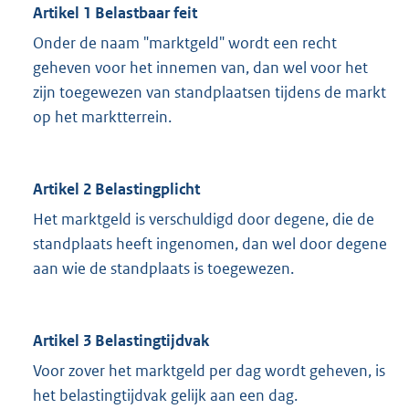
Artikel 1 Belastbaar feit
Onder de naam "marktgeld" wordt een recht
geheven voor het innemen van, dan wel voor het
zijn toegewezen van standplaatsen tijdens de markt
op het marktterrein.
Artikel 2 Belastingplicht
Het marktgeld is verschuldigd door degene, die de
standplaats heeft ingenomen, dan wel door degene
aan wie de standplaats is toegewezen.
Artikel 3 Belastingtijdvak
Voor zover het marktgeld per dag wordt geheven, is
het belastingtijdvak gelijk aan een dag.