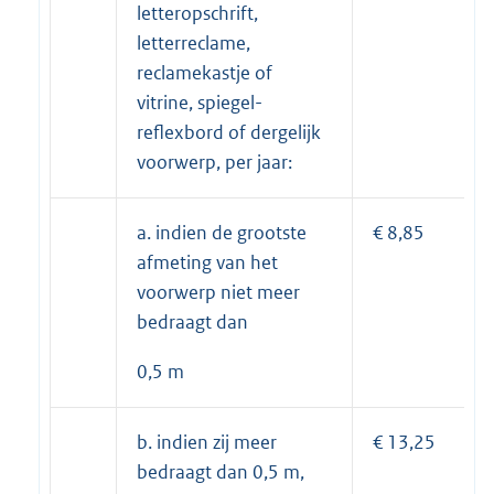
letteropschrift,
letterreclame,
reclamekastje of
vitrine, spiegel-
reflexbord of dergelijk
voorwerp, per jaar:
a. indien de grootste
€ 8,85
afmeting van het
voorwerp niet meer
bedraagt dan
0,5 m
b. indien zij meer
€ 13,25
bedraagt dan 0,5 m,