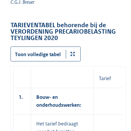
C.G.J. Breuer
TARIEVENTABEL behorende bij de
VERORDENING PRECARIOBELASTING
TEYLINGEN 2020
Toon volledige tabel
Tarief
1.
Bouw- en
onderhoudswerken:
Het tarief bedraagt