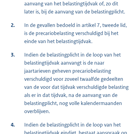
aanvang van het belastingtijdvak of, zo dit
later is, bij de aanvang van de belastingplicht.
2.
In de gevallen bedoeld in artikel 7, tweede lid,
is de precariobelasting verschuldigd bij het
einde van het belastingtijdvak.
3.
Indien de belastingplicht in de loop van het
belastingtijdvak aanvangt is de naar
jaartarieven geheven precariobelasting
verschuldigd voor zoveel twaalfde gedeelten
van de voor dat tijdvak verschuldigde belasting
als er in dat tijdvak, na de aanvang van de
belastingplicht, nog volle kalendermaanden
overblijven.
4.
Indien de belastingplicht in de loop van het
belastingtijdvak eindigt, bestaat aanspraak op