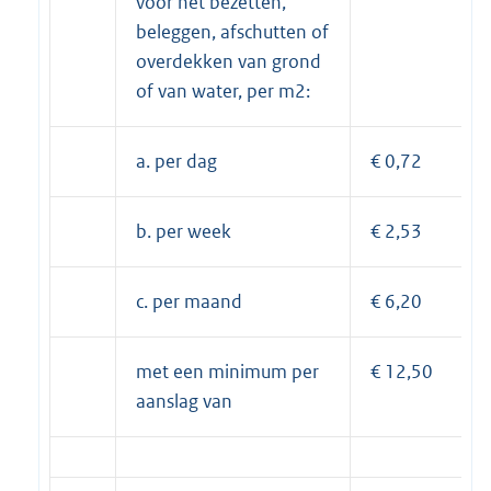
voor het bezetten,
beleggen, afschutten of
overdekken van grond
of van water, per m2:
a. per dag
€ 0,72
b. per week
€ 2,53
c. per maand
€ 6,20
met een minimum per
€ 12,50
aanslag van