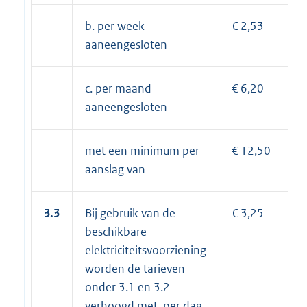
b. per week
€ 2,53
aaneengesloten
c. per maand
€ 6,20
aaneengesloten
met een minimum per
€ 12,50
aanslag van
3.3
Bij gebruik van de
€ 3,25
beschikbare
elektriciteitsvoorziening
worden de tarieven
onder 3.1 en 3.2
verhoogd met, per dag