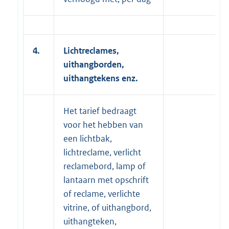
4.
Lichtreclames,
uithangborden,
uithangtekens enz.
Het tarief bedraagt
voor het hebben van
een lichtbak,
lichtreclame, verlicht
reclamebord, lamp of
lantaarn met opschrift
of reclame, verlichte
vitrine, of uithangbord,
uithangteken,