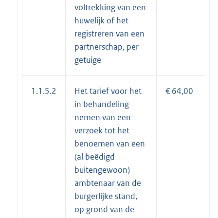
voltrekking van een
huwelijk of het
registreren van een
partnerschap, per
getuige
1.1.5.2
Het tarief voor het
€ 64,00
in behandeling
nemen van een
verzoek tot het
benoemen van een
(al beëdigd
buitengewoon)
ambtenaar van de
burgerlijke stand,
op grond van de