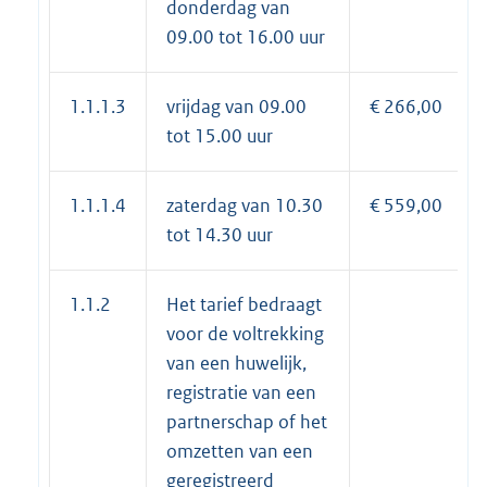
donderdag van
09.00 tot 16.00 uur
1.1.1.3
vrijdag van 09.00
€ 266,00
tot 15.00 uur
1.1.1.4
zaterdag van 10.30
€ 559,00
tot 14.30 uur
1.1.2
Het tarief bedraagt
voor de voltrekking
van een huwelijk,
registratie van een
partnerschap of het
omzetten van een
geregistreerd