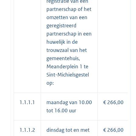
registratie van een
partnerschap of het
omzetten van een
geregistreerd
partnerschap in een
huwelijk in de
trouwzaal van het
gemeentehuis,
Meanderplein 1 te
Sint-Michielsgestel
op:
1.1.1.1
maandag van 10.00
€ 266,00
tot 16.00 uur
1.1.1.2
dinsdag tot en met
€ 266,00