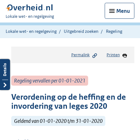
Menu
U
Lokale wet- en regelgeving
bent
hier:
Lokale wet- en regelgeving
Uitgebreid zoeken
Regeling
Permalink
Printen
Regeling vervallen per 01-01-2021
Verordening op de heffing en de
invordering van leges 2020
Geldend van 01-01-2020 t/m 31-01-2020