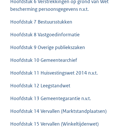
Hoofdstuk 6 Verstrekkingen op grond van Wet
bescherming persoonsgegevens n.v.t.
Hoofdstuk 7 Bestuursstukken
Hoofdstuk 8 Vastgoedinformatie
Hoofdstuk 9 Overige publiekszaken
Hoofdstuk 10 Gemeentearchief
Hoofdstuk 11 Huisvestingswet 2014 n.v.t.
Hoofdstuk 12 Leegstandwet
Hoofdstuk 13 Gemeentegarantie n.v.t.
Hoofdstuk 14 Vervallen (Marktstandplaatsen)
Hoofdstuk 15 Vervallen (Winkeltijdenwet)