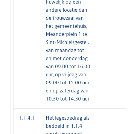
huwelijk op een
andere locatie dan
de trouwzaal van
het gemeentehuis,
Meanderplein 1 te
Sint-Michielsgestel,
van maandag tot
en met donderdag
van 09.00 tot 16.00
uur, op vrijdag van
09.00 tot 15.00 uur
en op zaterdag van
10.30 tot 14.30 uur
1.1.4.1
Het legesbedrag als
bedoeld in 1.1.4
wordt verhoogd