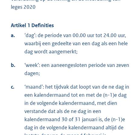
leges 2020
Artikel 1 Definities
a.
‘dag’: de periode van 00.00 uur tot 24.00 uur,
waarbij een gedeelte van een dag als een hele
dag wordt aangemerkt;
b.
‘week’: een aaneengesloten periode van zeven
dagen;
c.
‘maand’: het tijdvak dat loopt van de ne dag in
een kalendermaand tot en met de (n-1)e dag
in de volgende kalendermaand, met dien
verstande dat als de ne dag in een
kalendermaand 30 of 31 januari is, de (n-1)e
dag in de volgende kalendermaand altijd de