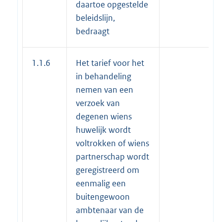
daartoe opgestelde
beleidslijn,
bedraagt
1.1.6
Het tarief voor het
in behandeling
nemen van een
verzoek van
degenen wiens
huwelijk wordt
voltrokken of wiens
partnerschap wordt
geregistreerd om
eenmalig een
buitengewoon
ambtenaar van de