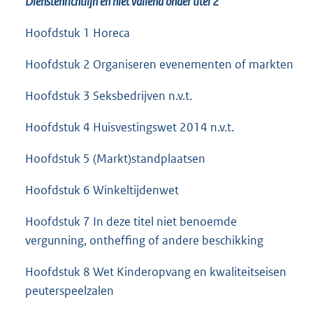
Dienstenrichtlijn en niet vallend onder titel 2
Hoofdstuk 1 Horeca
Hoofdstuk 2 Organiseren evenementen of markten
Hoofdstuk 3 Seksbedrijven n.v.t.
Hoofdstuk 4 Huisvestingswet 2014 n.v.t.
Hoofdstuk 5 (Markt)standplaatsen
Hoofdstuk 6 Winkeltijdenwet
Hoofdstuk 7 In deze titel niet benoemde
vergunning, ontheffing of andere beschikking
Hoofdstuk 8 Wet Kinderopvang en kwaliteitseisen
peuterspeelzalen