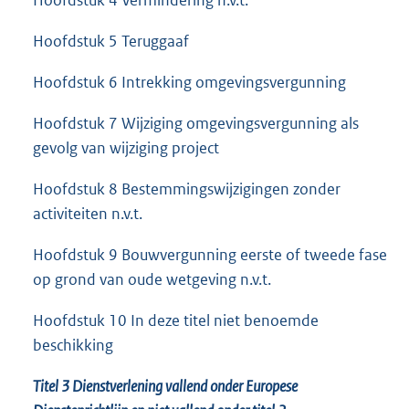
Hoofdstuk 4 Vermindering n.v.t.
Hoofdstuk 5 Teruggaaf
Hoofdstuk 6 Intrekking omgevingsvergunning
Hoofdstuk 7 Wijziging omgevingsvergunning als
gevolg van wijziging project
Hoofdstuk 8 Bestemmingswijzigingen zonder
activiteiten n.v.t.
Hoofdstuk 9 Bouwvergunning eerste of tweede fase
op grond van oude wetgeving n.v.t.
Hoofdstuk 10 In deze titel niet benoemde
beschikking
Titel 3 Dienstverlening vallend onder Europese