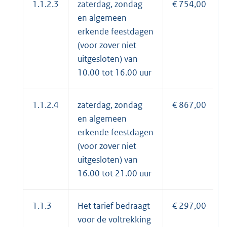
1.1.2.3
zaterdag, zondag
€ 754,00
en algemeen
erkende feestdagen
(voor zover niet
uitgesloten) van
10.00 tot 16.00 uur
1.1.2.4
zaterdag, zondag
€ 867,00
en algemeen
erkende feestdagen
(voor zover niet
uitgesloten) van
16.00 tot 21.00 uur
1.1.3
Het tarief bedraagt
€ 297,00
voor de voltrekking