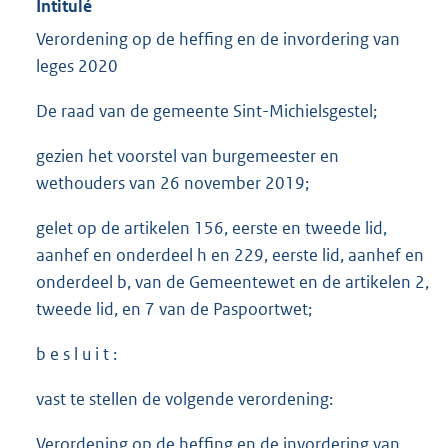
Intitulé
Verordening op de heffing en de invordering van
leges 2020
De raad van de gemeente Sint-Michielsgestel;
gezien het voorstel van burgemeester en
wethouders van 26 november 2019;
gelet op de artikelen 156, eerste en tweede lid,
aanhef en onderdeel h en 229, eerste lid, aanhef en
onderdeel b, van de Gemeentewet en de artikelen 2,
tweede lid, en 7 van de Paspoortwet;
b e s l u i t :
vast te stellen de volgende verordening:
Verordening op de heffing en de invordering van