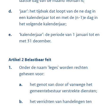
laatste dag van de maand februari is;
d.
‘jaar’: het tijdvak dat loopt van de ne dag in
een kalenderjaar tot en met de (n-1)e dag in
het volgende kalenderjaar;
e.
‘kalenderjaar’: de periode van 1 januari tot en
met 31 december.
Artikel 2 Belastbaar feit
1.
Onder de naam 'leges' worden rechten
geheven voor:
a.
het genot van door of vanwege het
gemeentebestuur verstrekte diensten;
b.
het verrichten van handelingen ten