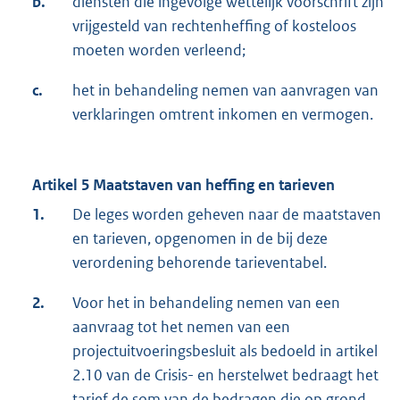
b.
diensten die ingevolge wettelijk voorschrift zijn
vrijgesteld van rechtenheffing of kosteloos
moeten worden verleend;
c.
het in behandeling nemen van aanvragen van
verklaringen omtrent inkomen en vermogen.
Artikel 5 Maatstaven van heffing en tarieven
1.
De leges worden geheven naar de maatstaven
en tarieven, opgenomen in de bij deze
verordening behorende tarieventabel.
2.
Voor het in behandeling nemen van een
aanvraag tot het nemen van een
projectuitvoeringsbesluit als bedoeld in artikel
2.10 van de Crisis- en herstelwet bedraagt het
tarief de som van de bedragen die op grond