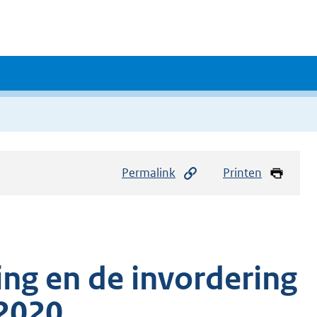
Permalink
Printen
ing en de invordering
 2020