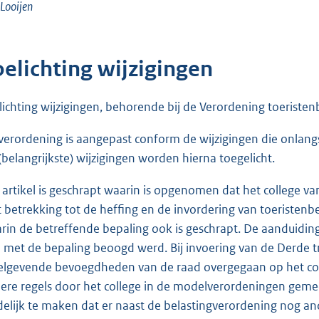
 Looijen
oelichting wijzigingen
lichting wijzigingen, behorende bij de Verordening toeristen
verordening is aangepast conform de wijzigingen die onlang
(belangrijkste) wijzigingen worden hierna toegelicht.
 artikel is geschrapt waarin is opgenomen dat het college 
 betrekking tot de heffing en de invordering van toeristenb
rin de betreffende bepaling ook is geschrapt. De aanduiding 
 met de bepaling beoogd werd. Bij invoering van de Derde t
elgevende bevoegdheden van de raad overgegaan op het col
ere regels door het college in de modelverordeningen geme
delijk te maken dat er naast de belastingverordening nog an