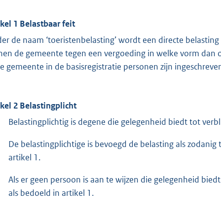
ikel 1 Belastbaar feit
er de naam ‘toeristenbelasting’ wordt een directe belastin
nen de gemeente tegen een vergoeding in welke vorm dan oo
de gemeente in de basisregistratie personen zijn ingeschreve
ikel 2 Belastingplicht
Belastingplichtig is degene die gelegenheid biedt tot verblij
De belastingplichtige is bevoegd de belasting als zodanig 
artikel 1.
Als er geen persoon is aan te wijzen die gelegenheid biedt t
als bedoeld in artikel 1.