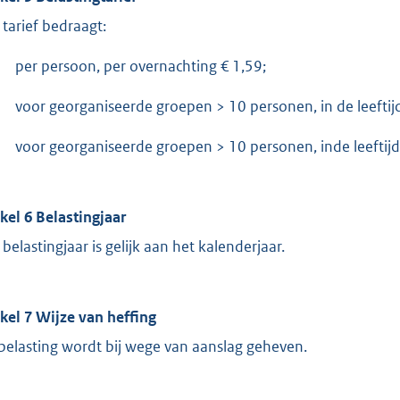
 tarief bedraagt:
per persoon, per overnachting € 1,59;
voor georganiseerde groepen > 10 personen, in de leeftijd
voor georganiseerde groepen > 10 personen, inde leeftijd 
ikel 6 Belastingjaar
 belastingjaar is gelijk aan het kalenderjaar.
ikel 7 Wijze van heffing
belasting wordt bij wege van aanslag geheven.