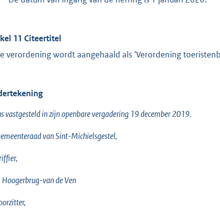
kel 11 Citeertitel
e verordening wordt aangehaald als ‘Verordening toeristenb
ertekening
s vastgesteld in zijn openbare vergadering 19 december 2019.
emeenteraad van Sint-Michielsgestel,
iffier,
. Hoogerbrug-van de Ven
oorzitter,