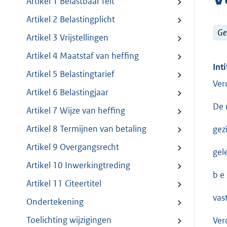
Artikel 1 Belastbaar feit
Artikel 2 Belastingplicht
Ge
Artikel 3 Vrijstellingen
Artikel 4 Maatstaf van heffing
Inti
Artikel 5 Belastingtarief
Ver
Artikel 6 Belastingjaar
De 
Artikel 7 Wijze van heffing
Artikel 8 Termijnen van betaling
gez
Artikel 9 Overgangsrecht
gel
Artikel 10 Inwerkingtreding
b e s
Artikel 11 Citeertitel
vas
Ondertekening
Toelichting wijzigingen
Ver