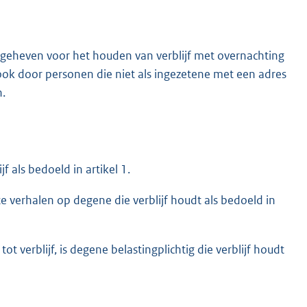
g geheven voor het houden van verblijf met overnachting
k door personen die niet als ingezetene met een adres
n.
f als bedoeld in artikel 1.
te verhalen op degene die verblijf houdt als bedoeld in
ot verblijf, is degene belastingplichtig die verblijf houdt