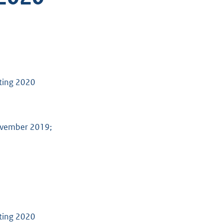
sting 2020
ovember 2019;
sting 2020