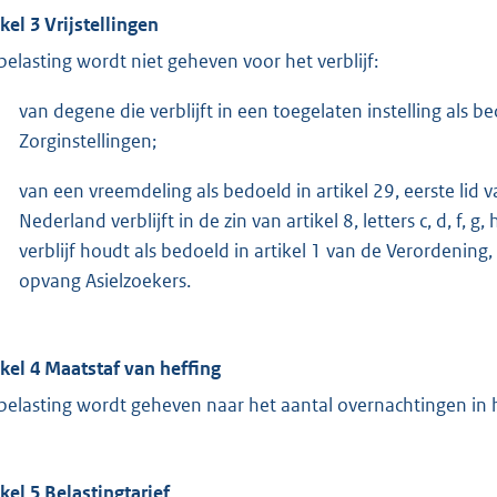
ikel 3 Vrijstellingen
belasting wordt niet geheven voor het verblijf:
van degene die verblijft in een toegelaten instelling als be
Zorginstellingen;
van een vreemdeling als bedoeld in artikel 29, eerste lid
Nederland verblijft in de zin van artikel 8, letters c, d, f
verblijf houdt als bedoeld in artikel 1 van de Verordenin
opvang Asielzoekers.
ikel 4 Maatstaf van heffing
belasting wordt geheven naar het aantal overnachtingen in h
ikel 5 Belastingtarief