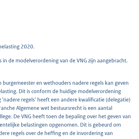
belasting 2020.
s in de modelverordening van de VNG zijn aangebracht.
van burgemeester en wethouders nadere regels kan geven
elasting. Dit is conform de huidige modelverordening
'nadere regels' heeft een andere kwalificatie (delegatie)
ranche Algemene wet bestuursrecht is een aantal
lege. De VNG heeft toen de bepaling over het geven van
entelijke belastingen opgenomen. Dit is gebeurd om
dere regels over de heffing en de invordering van