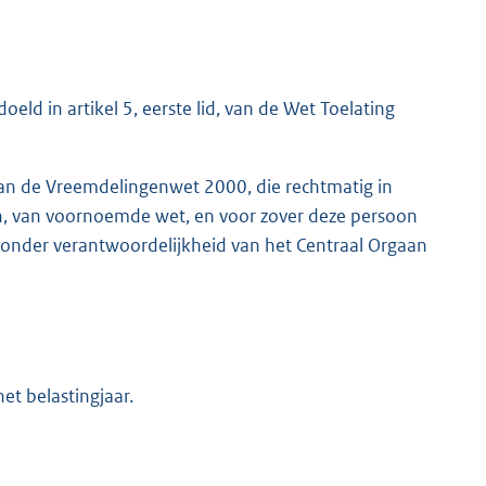
doeld in artikel 5, eerste lid, van de Wet Toelating
 van de Vreemdelingenwet 2000, die rechtmatig in
, g, h, van voornoemde wet, en voor zover deze persoon
g, onder verantwoordelijkheid van het Centraal Orgaan
et belastingjaar.