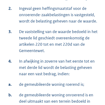
2.
Ingeval geen heffingsmaatstaf voor de
onroerende-zaakbelastingen is vastgesteld,
wordt de belasting geheven naar de waarde.
3.
De vaststelling van de waarde bedoeld in het
tweede lid geschiedt overeenkomstig de
artikelen 220 tot en met 220d van de
Gemeentewet.
4.
In afwijking in zoverre van het eerste tot en
met derde lid wordt de belasting geheven
naar een vast bedrag, indien:
a.
de gemeubileerde woning roerend is;
b.
de gemeubileerde woning onroerend is en
deel uitmaakt van een terrein bedoeld in