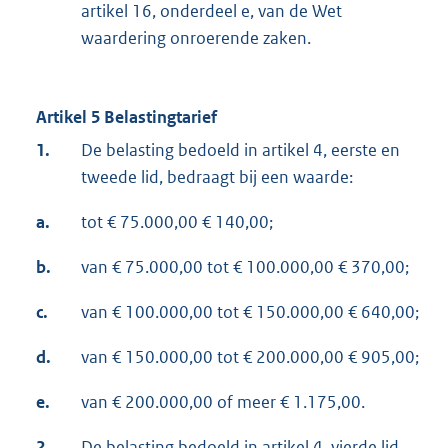
artikel 16, onderdeel e, van de Wet
waardering onroerende zaken.
Artikel 5 Belastingtarief
1.
De belasting bedoeld in artikel 4, eerste en
tweede lid, bedraagt bij een waarde:
a.
tot € 75.000,00 € 140,00;
b.
van € 75.000,00 tot € 100.000,00 € 370,00;
c.
van € 100.000,00 tot € 150.000,00 € 640,00;
d.
van € 150.000,00 tot € 200.000,00 € 905,00;
e.
van € 200.000,00 of meer € 1.175,00.
2.
De belasting bedoeld in artikel 4, vierde lid,