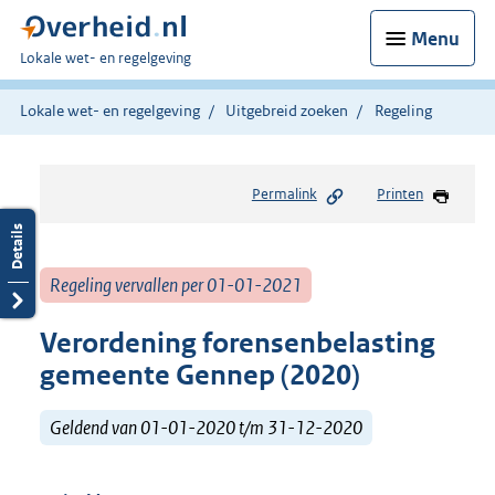
Menu
U
Lokale wet- en regelgeving
bent
hier:
Lokale wet- en regelgeving
Uitgebreid zoeken
Regeling
Permalink
Printen
Regeling vervallen per 01-01-2021
Verordening forensenbelasting
gemeente Gennep (2020)
Geldend van 01-01-2020 t/m 31-12-2020