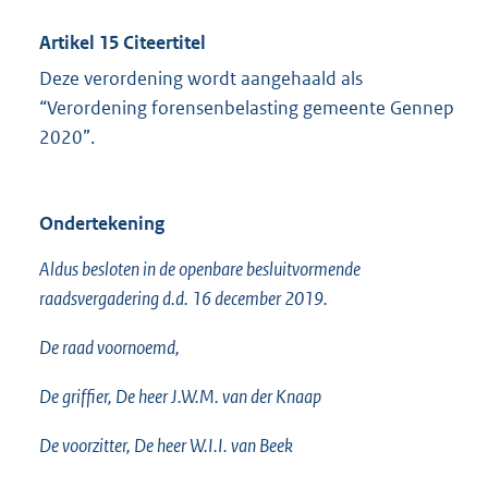
Artikel 15 Citeertitel
Deze verordening wordt aangehaald als
“Verordening forensenbelasting gemeente Gennep
2020”.
Ondertekening
Aldus besloten in de openbare besluitvormende
raadsvergadering d.d. 16 december 2019.
De raad voornoemd,
De griffier, De heer J.W.M. van der Knaap
De voorzitter, De heer W.I.I. van Beek