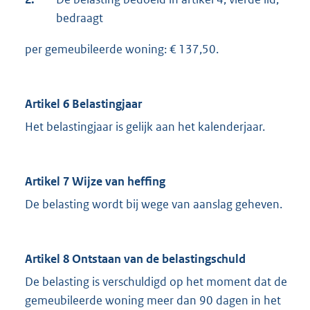
bedraagt
per gemeubileerde woning: € 137,50.
Artikel 6 Belastingjaar
Het belastingjaar is gelijk aan het kalenderjaar.
Artikel 7 Wijze van heffing
De belasting wordt bij wege van aanslag geheven.
Artikel 8 Ontstaan van de belastingschuld
De belasting is verschuldigd op het moment dat de
gemeubileerde woning meer dan 90 dagen in het