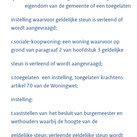
eigendom van de gemeente of een toegelaten
instelling waarvoor geldelijke steun is verleend of
wordt aangevraagd;
r.sociale-koopwoning: een woning waarvoor op
grond van paragraaf 2 van hoofdstuk 3 geldelijke
steun is verleend of wordt aangevraagd;
s.toegelaten een instelling, toegelaten krachtens
artikel 70 van de Woningwet;
instelling:
t.vaststellen van het besluit van burgemeester en
wethouders waarbij de hoogte van de
geldelijke steun: verleende geldelijke steun wordt