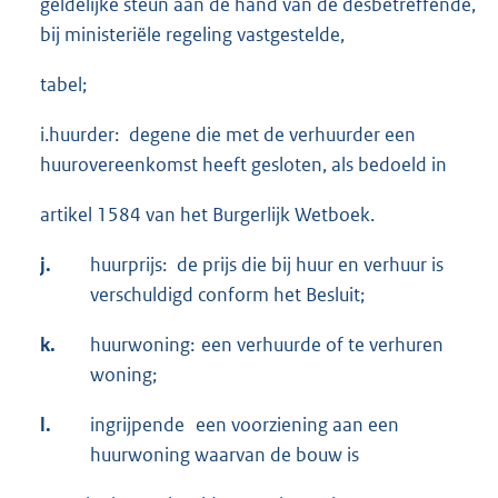
geldelijke steun aan de hand van de desbetreffende,
bij ministeriële regeling vastgestelde,
tabel;
i.huurder: degene die met de verhuurder een
huurovereenkomst heeft gesloten, als bedoeld in
artikel 1584 van het Burgerlijk Wetboek.
j.
huurprijs: de prijs die bij huur en verhuur is
verschuldigd conform het Besluit;
k.
huurwoning: een verhuurde of te verhuren
woning;
l.
ingrijpende een voorziening aan een
huurwoning waarvan de bouw is