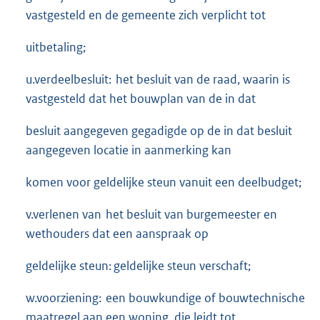
vastgesteld en de gemeente zich verplicht tot
uitbetaling;
u.verdeelbesluit: het besluit van de raad, waarin is
vastgesteld dat het bouwplan van de in dat
besluit aangegeven gegadigde op de in dat besluit
aangegeven locatie in aanmerking kan
komen voor geldelijke steun vanuit een deelbudget;
v.verlenen van het besluit van burgemeester en
wethouders dat een aanspraak op
geldelijke steun: geldelijke steun verschaft;
w.voorziening: een bouwkundige of bouwtechnische
maatregel aan een woning, die leidt tot