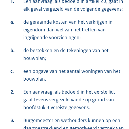
1.
Een aanvraag, als bedoeld in artikel 20, gaat in
elk geval vergezeld van de volgende gegevens:
a.
de geraamde kosten van het verkrijgen in
eigendom dan wel van het treffen van
ingrijpende voorzieningen;
b.
de bestekken en de tekeningen van het
bouwplan;
c.
een opgave van het aantal woningen van het
bouwplan.
2.
Een aanvraag, als bedoeld in het eerste lid,
gaat tevens vergezeld vande op grond van
hoofdstuk 3 vereiste gegevens.
3.
Burgemeester en wethouders kunnen op een
daartoestrekkend en gemotiveerd verzoek van