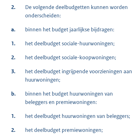
2.
De volgende deelbudgetten kunnen worden
onderscheiden:
a.
binnen het budget jaarlijkse bijdragen:
1.
het deelbudget sociale-huurwoningen;
2.
het deelbudget sociale-koopwoningen;
3.
het deelbudget ingrijpende voorzieningen aan
huurwoningen;
b.
binnen het budget huurwoningen van
beleggers en premiewoningen:
1.
het deelbudget huurwoningen van beleggers;
2.
het deelbudget premiewoningen;