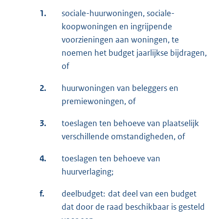
1.
sociale-huurwoningen, sociale-
koopwoningen en ingrijpende
voorzieningen aan woningen, te
noemen het budget jaarlijkse bijdragen,
of
2.
huurwoningen van beleggers en
premiewoningen, of
3.
toeslagen ten behoeve van plaatselijk
verschillende omstandigheden, of
4.
toeslagen ten behoeve van
huurverlaging;
f.
deelbudget: dat deel van een budget
dat door de raad beschikbaar is gesteld