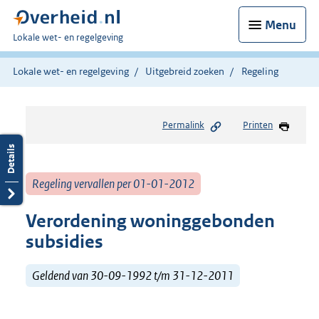
Menu
U
Lokale wet- en regelgeving
bent
hier:
Lokale wet- en regelgeving
Uitgebreid zoeken
Regeling
Permalink
Printen
Regeling vervallen per 01-01-2012
Verordening woninggebonden
subsidies
Geldend van 30-09-1992 t/m 31-12-2011