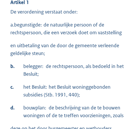
Artikel 1
De verordening verstaat onder:
a.begunstigde: de natuurlijke persoon of de
rechtspersoon, die een verzoek doet om vaststelling
en uitbetaling van de door de gemeente verleende
geldelijke steun;
b.
belegger: de rechtspersoon, als bedoeld in het
Besluit;
c.
het Besluit: het Besluit woninggebonden
subsidies (Stb. 1991, 440);
d.
bouwplan: de beschrijving van de te bouwen
woningen of de te treffen voorzieningen, zoals
deze op het door burgemeester en wethouders