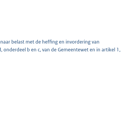
ar belast met de heffing en invordering van
d, onderdeel b en c, van de Gemeentewet en in artikel 1,