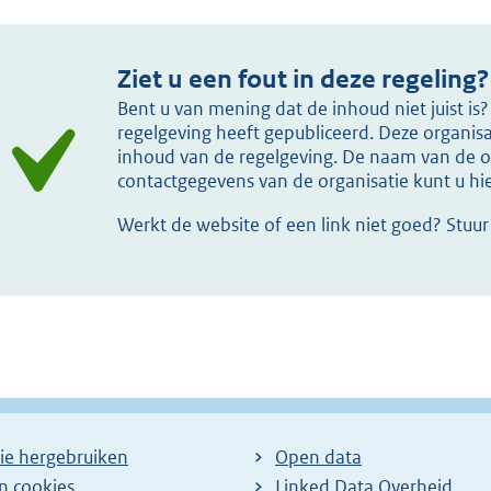
Ziet u een fout in deze regeling?
Bent u van mening dat de inhoud niet juist i
regelgeving heeft gepubliceerd. Deze organisat
inhoud van de regelgeving. De naam van de or
contactgegevens van de organisatie kunt u h
Werkt de website of een link niet goed? Stuu
ie hergebruiken
Open data
en cookies
Linked Data Overheid