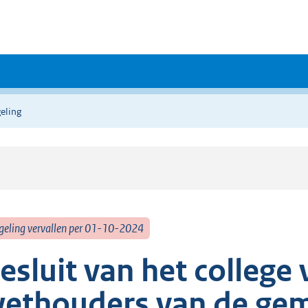
eling
geling vervallen per 01-10-2024
esluit van het colleg
ethouders van de gem