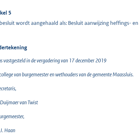
ikel 5
 besluit wordt aangehaald als: Besluit aanwijzing heffings- 
ertekening
s vastgesteld in de vergadering van 17 december 2019
college van burgemeester en wethouders van de gemeente Maassluis.
ecretaris,
 Duijmaer van Twist
urgemeester,
T.J. Haan