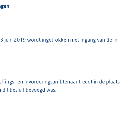
ngen
 3 juni 2019 wordt ingetrokken met ingang van de in
heffings- en invorderingsambtenaar treedt in de plaats
n dit besluit bevoegd was.