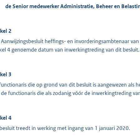
de Senior medewerker Administratie, Beheer en Belasti
ikel 2
 Aanwijzingsbesluit heffings- en invorderingsambtenaar van
ikel 4 genoemde datum van inwerkingtreding van dit besluit.
ikel 3
functionaris die op grond van dit besluit is aangewezen als 
 de functionaris die als zodanig vóór de inwerkingtreding va
ikel 4
 besluit treedt in werking met ingang van 1 januari 2020.