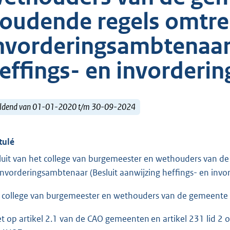
oudende regels omtren
nvorderingsambtenaar 
effings- en invorderi
ldend van 01-01-2020 t/m 30-09-2024
tulé
luit van het college van burgemeester en wethouders van d
invorderingsambtenaar (Besluit aanwijzing heffings- en in
 college van burgemeester en wethouders van de gemeente 
et op artikel 2.1 van de CAO gemeenten en artikel 231 lid 2 