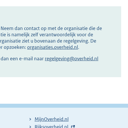
s? Neem dan contact op met de organisatie die de
ie is namelijk zelf verantwoordelijk voor de
ganisatie ziet u bovenaan de regelgeving. De
ier opzoeken:
organisaties.overheid.nl
.
r dan een e-mail naar
regelgeving@overheid.nl
MijnOverheid.nl
E
Rijksoverheid.nl