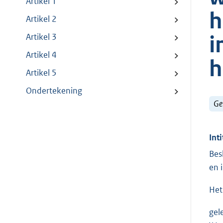
Artikel 1
h
Artikel 2
i
Artikel 3
Artikel 4
h
Artikel 5
Ondertekening
Ge
Inti
Bes
en 
Het
gel