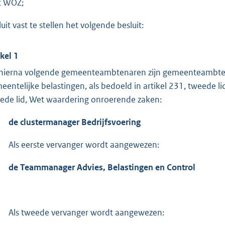
t WOZ;
uit vast te stellen het volgende besluit:
ikel 1
hierna volgende gemeenteambtenaren zijn gemeenteambtena
eentelijke belastingen, als bedoeld in artikel 231, tweede li
ede lid, Wet waardering onroerende zaken:
de clustermanager Bedrijfsvoering
Als eerste vervanger wordt aangewezen:
de Teammanager Advies, Belastingen en Control
Als tweede vervanger wordt aangewezen: