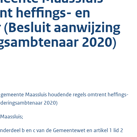
t heffings- en
(Besluit aanwijzing
ngsambtenaar 2020)
e gemeente Maassluis houdende regels omtrent heffings-
vorderingsambtenaar 2020)
Maassluis;
onderdeel b en c van de Gemeentewet en artikel 1 lid 2