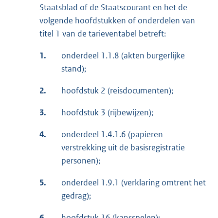
Staatsblad of de Staatscourant en het de
volgende hoofdstukken of onderdelen van
titel 1 van de tarieventabel betreft:
1.
onderdeel 1.1.8 (akten burgerlijke
stand);
2.
hoofdstuk 2 (reisdocumenten);
3.
hoofdstuk 3 (rijbewijzen);
4.
onderdeel 1.4.1.6 (papieren
verstrekking uit de basisregistratie
personen);
5.
onderdeel 1.9.1 (verklaring omtrent het
gedrag);
6.
hoofdstuk 16 (kansspelen);