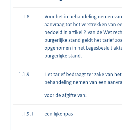
1.1.8
Voor het in behandeling nemen van ee
aanvraag tot het verstrekken van een st
bedoeld in artikel 2 van de Wet rechten
burgerlijke stand geldt het tarief zoals d
opgenomen in het Legesbesluit akten
burgerlijke stand.
1.1.9
Het tarief bedraagt ter zake van het in
behandeling nemen van een aanvraag
voor de afgifte van:
1.1.9.1
een lijkenpas