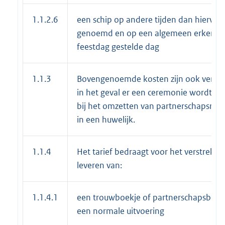
1.1.2.6
een schip op andere tijden dan hiervoo
genoemd en op een algemeen erkende
feestdag gestelde dag
1.1.3
Bovengenoemde kosten zijn ook versch
in het geval er een ceremonie wordt ve
bij het omzetten van partnerschapsregis
in een huwelijk.
1.1.4
Het tarief bedraagt voor het verstrekke
leveren van:
1.1.4.1
een trouwboekje of partnerschapsboekj
een normale uitvoering