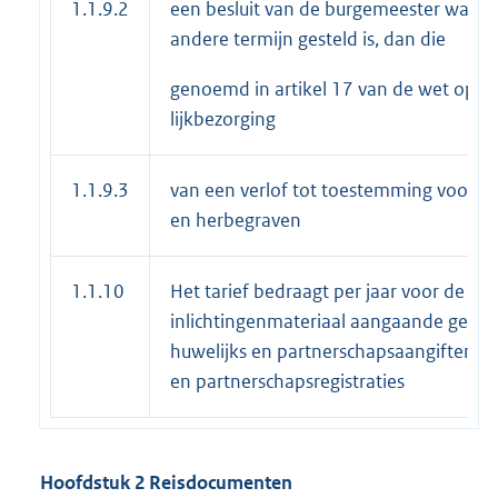
1.1.9.2
een besluit van de burgemeester waarb
andere termijn gesteld is, dan die
genoemd in artikel 17 van de wet op d
lijkbezorging
1.1.9.3
van een verlof tot toestemming voor h
en herbegraven
1.1.10
Het tarief bedraagt per jaar voor de afg
inlichtingenmateriaal aangaande geboo
huwelijks en partnerschapsaangiften, h
en partnerschapsregistraties
Hoofdstuk 2 Reisdocumenten