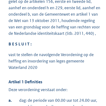
gelet op de artikelen 156, eerste en tweede lid,
aanhef en onderdeel h en 229, eerste lid, aanhef en
onderdeel b, van de Gemeentewet en artikel 1 van
de Wet van 13 oktober 2011, houdende regeling
van een grondslag voor de heffing van rechten voor
de Nederlandse identiteitskaart (Stb. 2011, 440) ,
B E S L U I T :
vast te stellen de navolgende Verordening op de
heffing en invordering van leges gemeente
Waterland 2020
Artikel 1 Definities
Deze verordening verstaat onder:
a.
dag: de periode van 00.00 uur tot 24.00 uur,