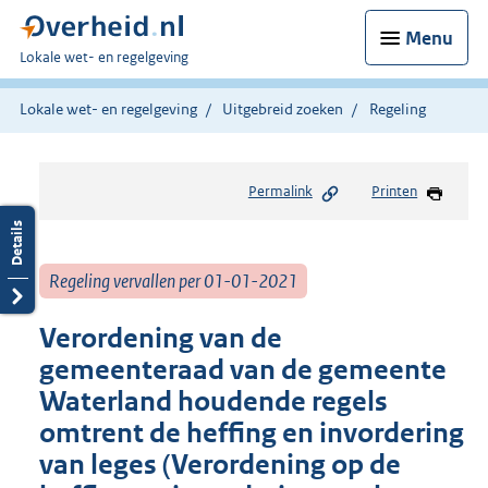
Menu
U
Lokale wet- en regelgeving
bent
hier:
Lokale wet- en regelgeving
Uitgebreid zoeken
Regeling
Permalink
Printen
Regeling vervallen per 01-01-2021
Verordening van de
gemeenteraad van de gemeente
Waterland houdende regels
omtrent de heffing en invordering
van leges (Verordening op de