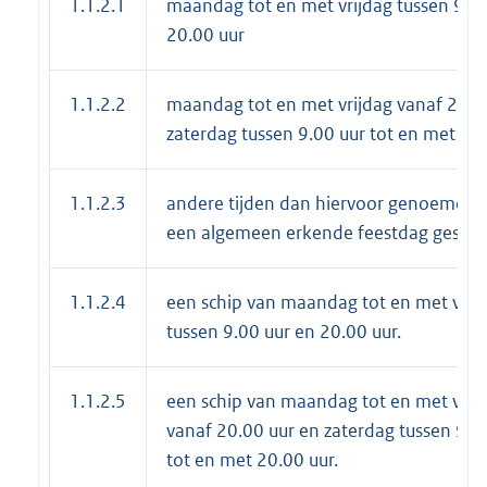
1.1.2.1
maandag tot en met vrijdag tussen 9.00
20.00 uur
1.1.2.2
maandag tot en met vrijdag vanaf 20.0
zaterdag tussen 9.00 uur tot en met 20
1.1.2.3
andere tijden dan hiervoor genoemd e
een algemeen erkende feestdag gestel
1.1.2.4
een schip van maandag tot en met vrij
tussen 9.00 uur en 20.00 uur.
1.1.2.5
een schip van maandag tot en met vrij
vanaf 20.00 uur en zaterdag tussen 9.0
tot en met 20.00 uur.