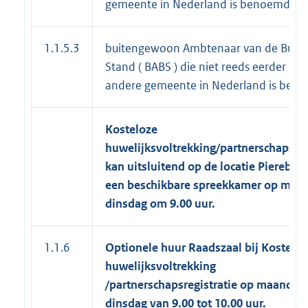
gemeente in Nederland is benoemd
1.1.5.3
buitengewoon Ambtenaar van de Burger
Stand ( BABS ) die niet reeds eerder in 
andere gemeente in Nederland is ben
Kosteloze
huwelijksvoltrekking/partnerschapsreg
kan uitsluitend op de locatie Pierebaan
een beschikbare spreekkamer op maa
dinsdag om 9.00 uur.
1.1.6
Optionele huur Raadszaal bij Kostelo
huwelijksvoltrekking
/partnerschapsregistratie op maandag
dinsdag van 9.00 tot 10.00 uur.