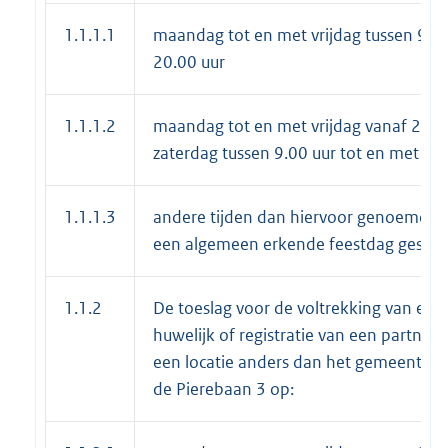
1.1.1.1
maandag tot en met vrijdag tussen 9.00
20.00 uur
1.1.1.2
maandag tot en met vrijdag vanaf 20.0
zaterdag tussen 9.00 uur tot en met 20
1.1.1.3
andere tijden dan hiervoor genoemd e
een algemeen erkende feestdag gestel
1.1.2
De toeslag voor de voltrekking van een
huwelijk of registratie van een partner
een locatie anders dan het gemeentehu
de Pierebaan 3 op: