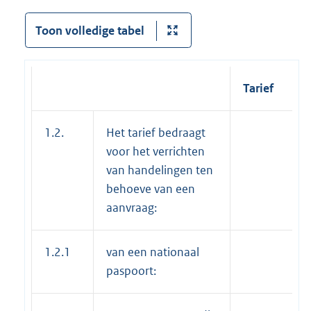
Toon volledige tabel
Tarief
1.2.
Het tarief bedraagt
voor het verrichten
van handelingen ten
behoeve van een
aanvraag:
1.2.1
van een nationaal
paspoort: