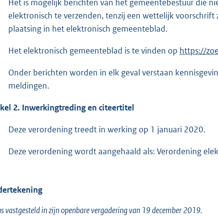
Het is mogelijk berichten van het gemeentebestuur die nie
elektronisch te verzenden, tenzij een wettelijk voorschrif
plaatsing in het elektronisch gemeenteblad.
Het elektronisch gemeenteblad is te vinden op
https://zo
Onder berichten worden in elk geval verstaan kennisgevi
meldingen.
ikel 2. Inwerkingtreding en citeertitel
Deze verordening treedt in werking op 1 januari 2020.
Deze verordening wordt aangehaald als: Verordening elek
ertekening
s vastgesteld in zijn openbare vergadering van 19 december 2019.