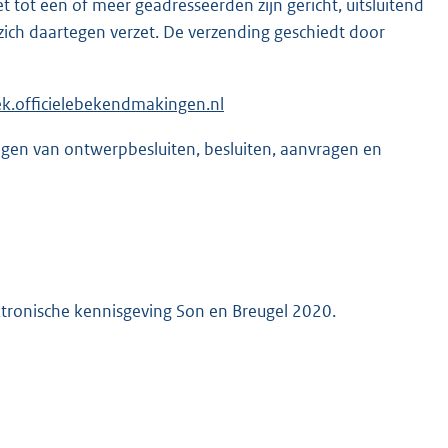
t tot een of meer geadresseerden zijn gericht, uitsluitend
t zich daartegen verzet. De verzending geschiedt door
ek.officielebekendmakingen.nl
ngen van ontwerpbesluiten, besluiten, aanvragen en
tronische kennisgeving Son en Breugel 2020.