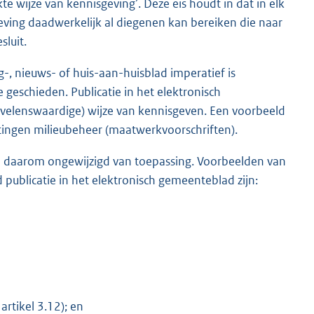
te wijze van kennisgeving’. Deze eis houdt in dat in elk
ing daadwerkelijk al diegenen kan bereiken die naar
luit.
g-, nieuws- of huis-aan-huisblad imperatief is
 geschieden. Publicatie in het elektronisch
velenswaardige) wijze van kennisgeven. Een voorbeeld
chtingen milieubeheer (maatwerkvoorschriften).
en daarom ongewijzigd van toepassing. Voorbeelden van
d publicatie in het elektronisch gemeenteblad zijn:
rtikel 3.12); en