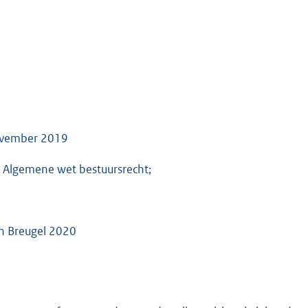
november 2019
e Algemene wet bestuursrecht;
en Breugel 2020