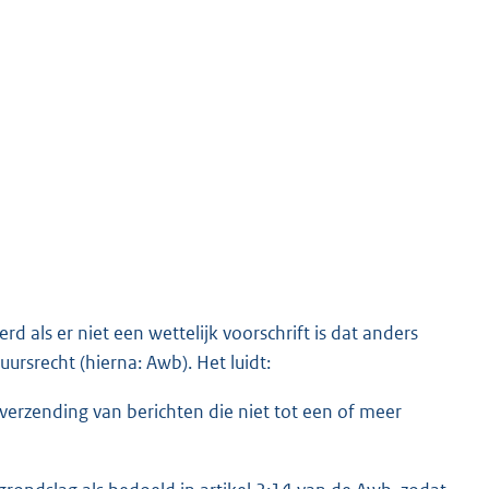
d als er niet een wettelijk voorschrift is dat anders
ursrecht (hierna: Awb). Het luidt:
de verzending van berichten die niet tot een of meer