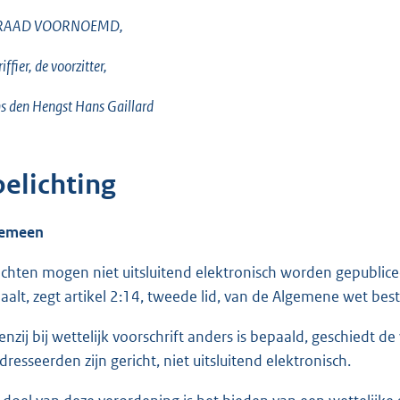
RAAD VOORNOEMD,
iffier, de voorzitter,
s den Hengst Hans Gaillard
oelichting
gemeen
ichten mogen niet uitsluitend elektronisch worden gepubliceer
aalt, zegt artikel 2:14, tweede lid, van de Algemene wet bestu
Tenzij bij wettelijk voorschrift anders is bepaald, geschiedt 
dresseerden zijn gericht, niet uitsluitend elektronisch.