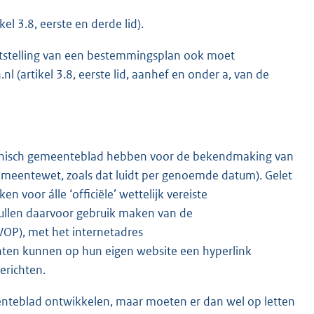
el 3.8, eerste en derde lid).
ststelling van een bestemmingsplan ook moet
 (artikel 3.8, eerste lid, aanhef en onder a, van de
onisch gemeenteblad hebben voor de bekendmaking van
emeentewet, zoals dat luidt per genoemde datum). Gelet
n voor álle ‘officiële’ wettelijk vereiste
llen daarvoor gebruik maken van de
GVOP), met het internetadres
nten kunnen op hun eigen website een hyperlink
erichten.
enteblad ontwikkelen, maar moeten er dan wel op letten