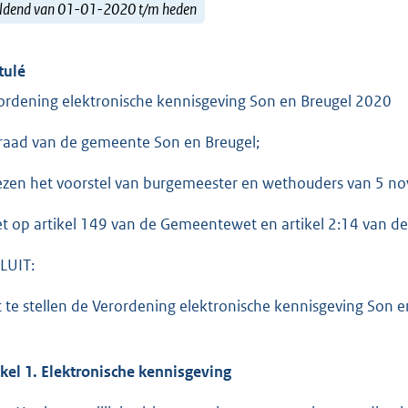
ldend van 01-01-2020 t/m heden
tulé
ordening elektronische kennisgeving Son en Breugel 2020
raad van de gemeente Son en Breugel;
ezen het voorstel van burgemeester en wethouders van 5 
et op artikel 149 van de Gemeentewet en artikel 2:14 van d
LUIT:
t te stellen de Verordening elektronische kennisgeving Son 
ikel 1.
Elektronische k
ennisgeving