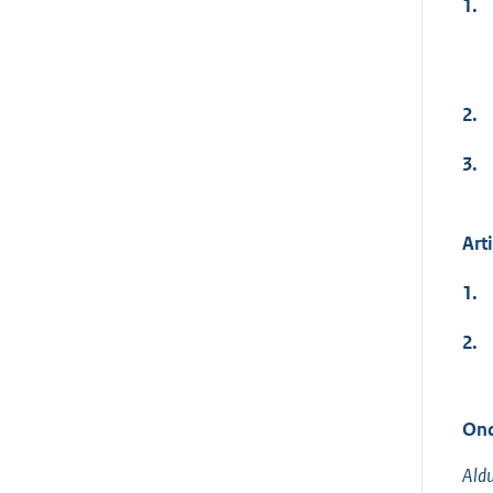
1.
2.
3.
Art
1.
2.
Ond
Aldu