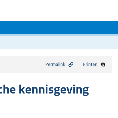
Permalink
Printen
che kennisgeving