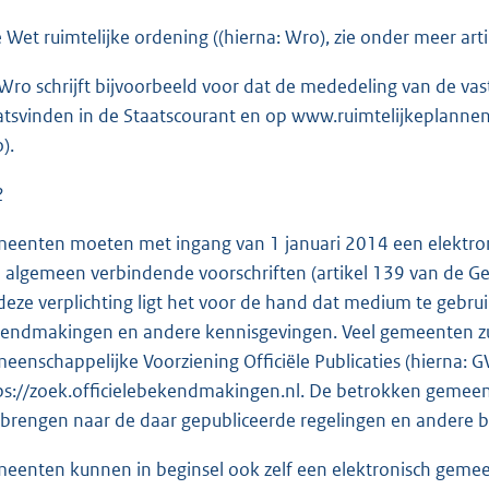
e Wet ruimtelijke ordening ((hierna: Wro), zie onder meer artik
Wro schrijft bijvoorbeeld voor dat de mededeling van de va
atsvinden in de Staatscourant en op www.ruimtelijkeplannen.nl
).
2
eenten moeten met ingang van 1 januari 2014 een elektr
 algemeen verbindende voorschriften (artikel 139 van de G
deze verplichting ligt het voor de hand dat medium te gebruike
endmakingen en andere kennisgevingen. Veel gemeenten zu
eenschappelijke Voorziening Officiële Publicaties (hierna: 
ps://zoek.officielebekendmakingen.nl. De betrokken gemee
brengen naar de daar gepubliceerde regelingen en andere b
eenten kunnen in beginsel ook zelf een elektronisch geme