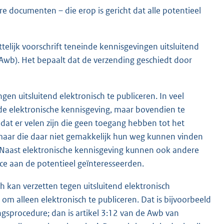
 documenten – die erop is gericht dat alle potentieel
elijk voorschrift teneinde kennisgevingen uitsluitend
e Awb). Het bepaalt dat de verzending geschiedt door
gen uitsluitend elektronisch te publiceren. In veel
 de elektronische kennisgeving, maar bovendien te
dat er velen zijn die geen toegang hebben tot het
 maar die daar niet gemakkelijk hun weg kunnen vinden
. Naast elektronische kennisgeving kunnen ook andere
ice aan de potentieel geïnteresseerden.
ch kan verzetten tegen uitsluitend elektronisch
om alleen elektronisch te publiceren. Dat is bijvoorbeeld
gsprocedure; dan is artikel 3:12 van de Awb van