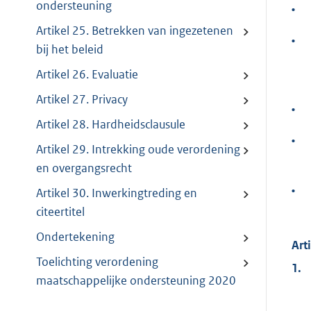
ondersteuning
•
Artikel 25. Betrekken van ingezetenen
•
bij het beleid
Artikel 26. Evaluatie
Artikel 27. Privacy
•
Artikel 28. Hardheidsclausule
•
Artikel 29. Intrekking oude verordening
en overgangsrecht
•
Artikel 30. Inwerkingtreding en
citeertitel
Ondertekening
Art
Toelichting verordening
1.
maatschappelijke ondersteuning 2020