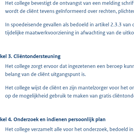
Het college bevestigt de ontvangst van een melding schrift
wordt de cliënt tevens geïnformeerd over rechten, plichte
In spoedeisende gevallen als bedoeld in artikel 2.3.3 van 
tijdelijke maatwerkvoorziening in afwachting van de uitk
ikel 3. Cliëntondersteuning
Het college zorgt ervoor dat ingezetenen een beroep kun
belang van de cliënt uitgangspunt is.
Het college wijst de cliënt en zijn mantelzorger voor het on
op de mogelijkheid gebruik te maken van gratis cliënton
ikel 4. Onderzoek en indienen persoonlijk plan
Het college verzamelt alle voor het onderzoek, bedoeld in a