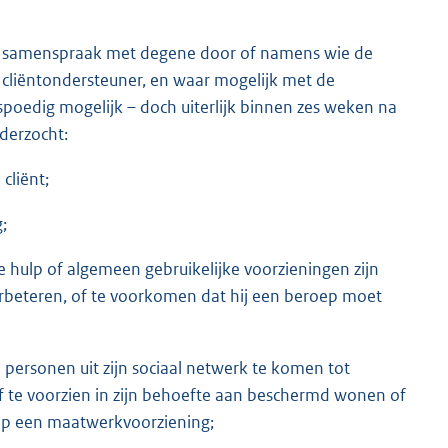
in samenspraak met degene door of namens wie de
 cliëntondersteuner, en waar mogelijk met de
poedig mogelijk – doch uiterlijk binnen zes weken na
derzocht:
cliënt;
;
 hulp of algemeen gebruikelijke voorzieningen zijn
verbeteren, of te voorkomen dat hij een beroep moet
ersonen uit zijn sociaal netwerk te komen tot
 of te voorzien in zijn behoefte aan beschermd wonen of
op een maatwerkvoorziening;