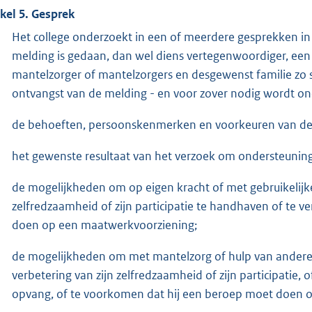
ikel 5. Gesprek
Het college onderzoekt in een of meerdere gesprekken 
melding is gedaan, dan wel diens vertegenwoordiger, een
mantelzorger of mantelzorgers en desgewenst familie zo s
ontvangst van de melding - en voor zover nodig wordt on
de behoeften, persoonskenmerken en voorkeuren van de 
het gewenste resultaat van het verzoek om ondersteuning
de mogelijkheden om op eigen kracht of met gebruikelijke
zelfredzaamheid of zijn participatie te handhaven of te 
doen op een maatwerkvoorziening;
de mogelijkheden om met mantelzorg of hulp van andere p
verbetering van zijn zelfredzaamheid of zijn participatie,
opvang, of te voorkomen dat hij een beroep moet doen 