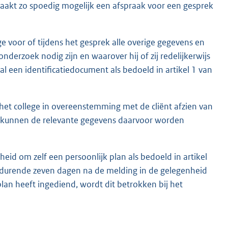
 maakt zo spoedig mogelijk een afspraak voor een gesprek
ge voor of tijdens het gesprek alle overige gegevens en
nderzoek nodig zijn en waarover hij of zij redelijkerwijs
val een identificatiedocument als bedoeld in artikel 1 van
het college in overeenstemming met de cliënt afzien van
en kunnen de relevante gegevens daarvoor worden
eid om zelf een persoonlijk plan als bedoeld in artikel
 gedurende zeven dagen na de melding in de gelegenheid
plan heeft ingediend, wordt dit betrokken bij het