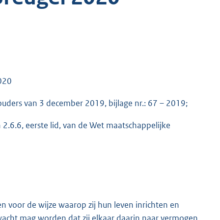
020
uders van 3 december 2019, bijlage nr.: 67 – 2019;
en 2.6.6, eerste lid, van de Wet maatschappelijke
 voor de wijze waarop zij hun leven inrichten en
wacht mag worden dat zij elkaar daarin naar vermogen