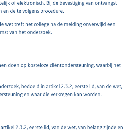
elijk of elektronisch. Bij de bevestiging van ontvangst
n en de te volgens procedure.
de wet treft het college na de melding onverwijld een
omst van het onderzoek.
nen doen op kosteloze cliëntondersteuning, waarbij het
derzoek, bedoeld in artikel 2.3.2, eerste lid, van de wet,
dersteuning en waar die verkregen kan worden.
rtikel 2.3.2, eerste lid, van de wet, van belang zijnde en