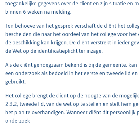
toegankelijke gegevens over de cliënt en zijn situatie en
binnen 6 weken na melding.
Ten behoeve van het gesprek verschaft de cliënt het colle
bescheiden die naar het oordeel van het college voor het o
de beschikking kan krijgen. De cliënt verstrekt in ieder ge
de Wet op de identificatieplicht ter inzage.
Als de cliënt genoegzaam bekend is bij de gemeente, kan 
een onderzoek als bedoeld in het eerste en tweede lid 
gebruikt.
Het college brengt de cliënt op de hoogte van de mogelijkh
2.3.2, tweede lid, van de wet op te stellen en stelt hem
het plan te overhandigen. Wanneer cliënt dit persoonlijk 
onderzoek