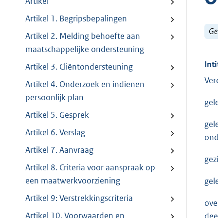
Artikel
Artikel 1. Begripsbepalingen
Ge
Artikel 2. Melding behoefte aan
maatschappelijke ondersteuning
Inti
Artikel 3. Cliëntondersteuning
Ver
Artikel 4. Onderzoek en indienen
persoonlijk plan
gel
Artikel 5. Gesprek
gel
Artikel 6. Verslag
ond
Artikel 7. Aanvraag
gez
Artikel 8. Criteria voor aanspraak op
een maatwerkvoorziening
gel
Artikel 9: Verstrekkingscriteria
ove
Artikel 10. Voorwaarden en
dee