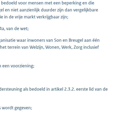
ijn bedoeld voor mensen met een beperking en die
l en niet aanzienlijk duurder zijn dan vergelijkbare
 in de vrije markt verkrijgbaar zijn;
.4a, van de wet;
anisatie waar inwoners van Son en Breugel aan één
et terrein van Welzijn, Wonen, Werk, Zorg inclusief
n een voorziening;
steuning als bedoeld in artikel 2.3.2. eerste lid van de
rs wordt gegeven;