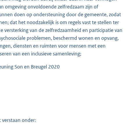
 hun omgeving onvoldoende zelfredzaam zijn of
n kunnen doen op ondersteuning door de gemeente, zodat
n; dat het noodzakelijk is om regels vast te stellen ter
e versterking van de zelfredzaamheid en participatie van
psychosociale problemen, beschermd wonen en opvang,
ningen, diensten en ruimten voor mensen met een
seren van een inclusieve samenleving;
teuning Son en Breugel 2020
 verstaan onder: