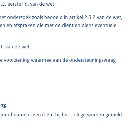
.2, eerste lid, van de wet;
t onderzoek zoals bedoeld in artikel 2.3.2 van de wet,
en en afspraken die met de cliënt en diens eventuele
1. van de wet.
re voorziening waarmee aan de ondersteuningsvraag
ing
r of namens een cliënt bij het college worden gemeld.