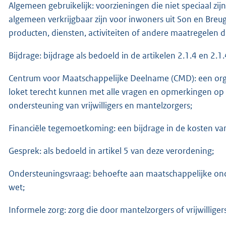
Algemeen gebruikelijk: voorzieningen die niet speciaal z
algemeen verkrijgbaar zijn voor inwoners uit Son en Breuge
producten, diensten, activiteiten of andere maatregelen die
Bijdrage: bijdrage als bedoeld in de artikelen 2.1.4 en 2.1
Centrum voor Maatschappelijke Deelname (CMD): een org
loket terecht kunnen met alle vragen en opmerkingen op h
ondersteuning van vrijwilligers en mantelzorgers;
Financiële tegemoetkoming: een bijdrage in de kosten va
Gesprek: als bedoeld in artikel 5 van deze verordening;
Ondersteuningsvraag: behoefte aan maatschappelijke onder
wet;
Informele zorg: zorg die door mantelzorgers of vrijwillige