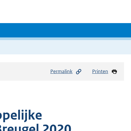
Permalink
Printen
pelijke
Breugel 2020