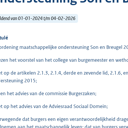
ldend van 01-01-2024 t/m 04-02-2026
tulé
ordening maatschappelijke ondersteuning Son en Breugel 2
ezen het voorstel van het college van burgemeester en wetho
et op de artikelen 2.1.3, 2.1.4, derde en zevende lid, 2.1.6, 
ersteuning 2015;
ien het advies van de commissie Burgerzaken;
et op het advies van de Adviesraad Sociaal Domein;
rwegende dat burgers een eigen verantwoordelijkheid dragen
lnemen aan het maatschappelijk leven; dat van burgers ver