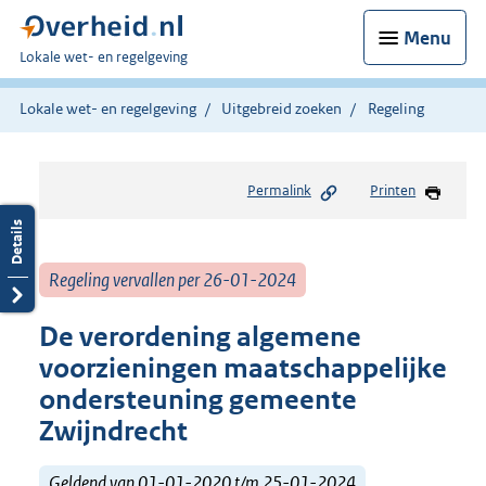
Menu
U
Lokale wet- en regelgeving
bent
hier:
Lokale wet- en regelgeving
Uitgebreid zoeken
Regeling
Permalink
Printen
Regeling vervallen per 26-01-2024
De verordening algemene
voorzieningen maatschappelijke
ondersteuning gemeente
Zwijndrecht
Geldend van 01-01-2020 t/m 25-01-2024