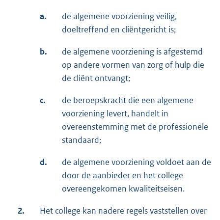
a.
de algemene voorziening veilig,
doeltreffend en cliëntgericht is;
b.
de algemene voorziening is afgestemd
op andere vormen van zorg of hulp die
de cliënt ontvangt;
c.
de beroepskracht die een algemene
voorziening levert, handelt in
overeenstemming met de professionele
standaard;
d.
de algemene voorziening voldoet aan de
door de aanbieder en het college
overeengekomen kwaliteitseisen.
2.
Het college kan nadere regels vaststellen over