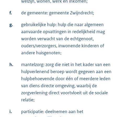
welzijn, wonen, werk en inkomen;
f.
de gemeente: gemeente Zwijndrecht;
g.
gebruikelijke hulp: hulp die naar algemeen
aanvaarde opvattingen in redelijkheid mag
worden verwacht van de echtgenoot,
ouders/verzorgers, inwonende kinderen of
andere huisgenoten;
h.
mantelzorg: zorg die niet in het kader van een
hulpverlenend beroep wordt gegeven aan een
hulpbehoevende door één of meerdere leden
van diens directe omgeving, waarbij de
zorgverlening direct voortvloeit uit de sociale
relatie;
i.
participatie: deelnemen aan het