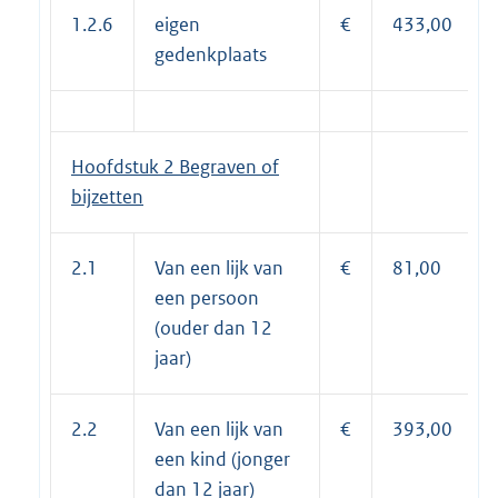
1.2.6
eigen
€
433,00
gedenkplaats
Hoofdstuk 2 Begraven of
bijzetten
2.1
Van een lijk van
€
81,00
een persoon
(ouder dan 12
jaar)
2.2
Van een lijk van
€
393,00
een kind (jonger
dan 12 jaar)