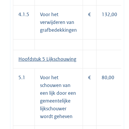
4.1.5
Voor het
€
132,00
verwijderen van
grafbedekkingen
Hoofdstuk 5 Lijkschouwing
5.1
Voor het
€
80,00
schouwen van
een lijk door een
gemeentelijke
lijkschouwer
wordt geheven