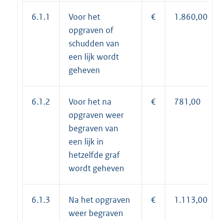
6.1.1
Voor het
€
1.860,00
opgraven of
schudden van
een lijk wordt
geheven
6.1.2
Voor het na
€
781,00
opgraven weer
begraven van
een lijk in
hetzelfde graf
wordt geheven
6.1.3
Na het opgraven
€
1.113,00
weer begraven