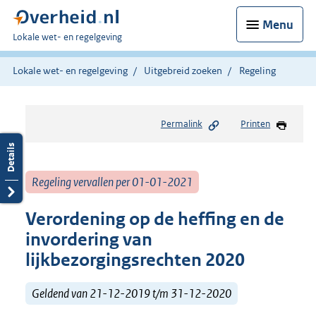
Menu
U
Lokale wet- en regelgeving
bent
hier:
Lokale wet- en regelgeving
Uitgebreid zoeken
Regeling
Permalink
Printen
Regeling vervallen per 01-01-2021
Verordening op de heffing en de
invordering van
lijkbezorgingsrechten 2020
Geldend van 21-12-2019 t/m 31-12-2020