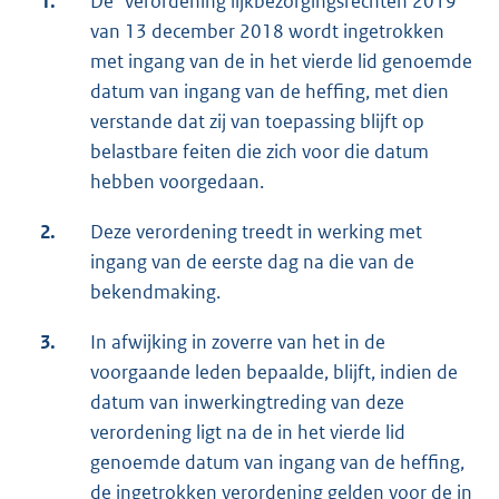
1.
De "verordening lijkbezorgingsrechten 2019"
van 13 december 2018 wordt ingetrokken
met ingang van de in het vierde lid genoemde
datum van ingang van de heffing, met dien
verstande dat zij van toepassing blijft op
belastbare feiten die zich voor die datum
hebben voorgedaan.
2.
Deze verordening treedt in werking met
ingang van de eerste dag na die van de
bekendmaking.
3.
In afwijking in zoverre van het in de
voorgaande leden bepaalde, blijft, indien de
datum van inwerkingtreding van deze
verordening ligt na de in het vierde lid
genoemde datum van ingang van de heffing,
de ingetrokken verordening gelden voor de in