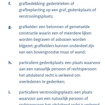
f.
grafbedekking: gedenkteken of
grafbeplanting op een graf, gedenkplaats of
verstrooiingsplaats;
g.
grafkelder: een betonnen of gemetselde
constructie waarin een of meerdere lijken
worden begraven of asbussen worden
bijgezet; grafkelders kunnen onderdeel zijn
van een bovengrondse muur of wand;
h.
particuliere gedenkplaats: een plaats waarvoor
aan een natuurlijk persoon of rechtspersoon
het uitsluitend recht is verleend om
overledenen te gedenken;
i.
particuliere verstrooiingsplaats: een plaats
waarvoor aan een natuurlijk persoon of
rechtspersoon het uitsluitend recht is verleend