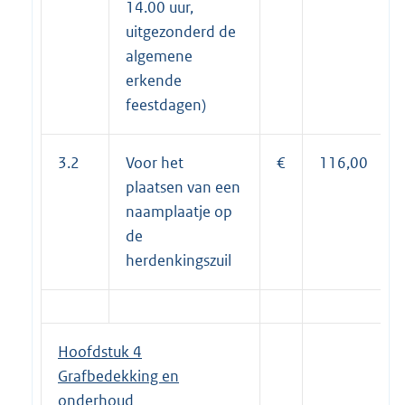
14.00 uur,
uitgezonderd de
algemene
erkende
feestdagen)
3.2
Voor het
€
116,00
plaatsen van een
naamplaatje op
de
herdenkingszuil
Hoofdstuk 4
Grafbedekking en
onderhoud