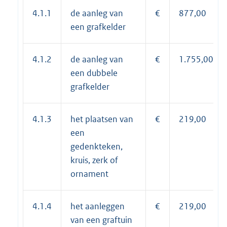
4.1.1
de aanleg van
€
877,00
een grafkelder
4.1.2
de aanleg van
€
1.755,00
een dubbele
grafkelder
4.1.3
het plaatsen van
€
219,00
een
gedenkteken,
kruis, zerk of
ornament
4.1.4
het aanleggen
€
219,00
van een graftuin