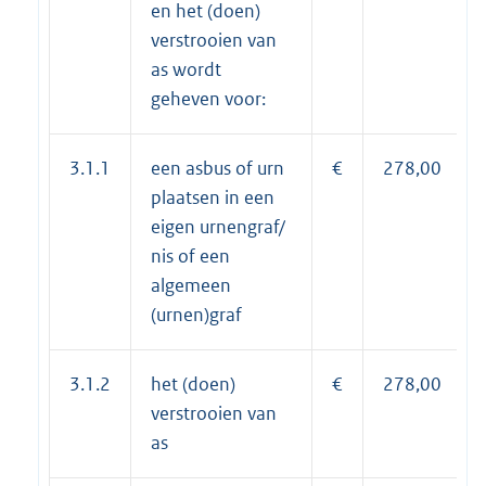
en het (doen)
verstrooien van
as wordt
geheven voor:
3.1.1
een asbus of urn
€
278,00
plaatsen in een
eigen urnengraf/
nis of een
algemeen
(urnen)graf
3.1.2
het (doen)
€
278,00
verstrooien van
as