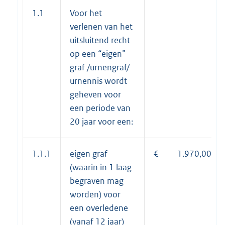
1.1
Voor het
verlenen van het
uitsluitend recht
op een “eigen”
graf /urnengraf/
urnennis wordt
geheven voor
een periode van
20 jaar voor een:
1.1.1
eigen graf
€
1.970,00
(waarin in 1 laag
begraven mag
worden) voor
een overledene
(vanaf 12 jaar)