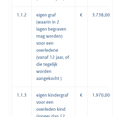
1.1.2
eigen graf
€
3.738,00
(waarin in 2
lagen begraven
mag worden)
voor een
overledene
(vanaf 12 jaar, of
die tegelijk
worden
aangekocht )
1.1.3
eigen kindergraf
€
1.970,00
voor een
overleden kind
(jonger dan 12