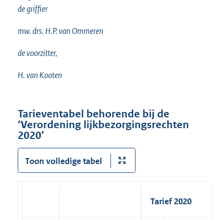
de griffier
mw. drs. H.P. van Ommeren
de voorzitter,
H. van Kooten
Tarieventabel behorende bij de
‘Verordening lijkbezorgingsrechten
2020’
Toon volledige tabel
Tarief 2020