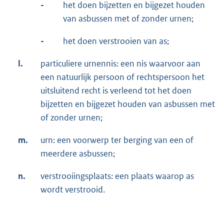
-
het doen bijzetten en bijgezet houden
van asbussen met of zonder urnen;
-
het doen verstrooien van as;
l.
particuliere urnennis: een nis waarvoor aan
een natuurlijk persoon of rechtspersoon het
uitsluitend recht is verleend tot het doen
bijzetten en bijgezet houden van asbussen met
of zonder urnen;
m.
urn: een voorwerp ter berging van een of
meerdere asbussen;
n.
verstrooiingsplaats: een plaats waarop as
wordt verstrooid.