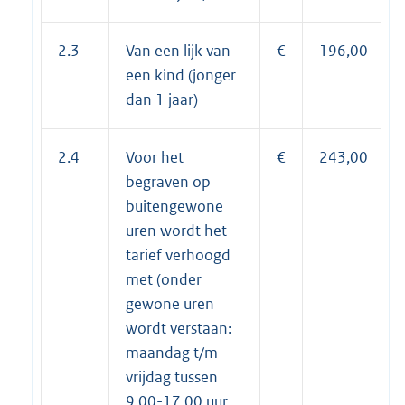
2.3
Van een lijk van
€
196,00
een kind (jonger
dan 1 jaar)
2.4
Voor het
€
243,00
begraven op
buitengewone
uren wordt het
tarief verhoogd
met (onder
gewone uren
wordt verstaan:
maandag t/m
vrijdag tussen
9.00-17.00 uur