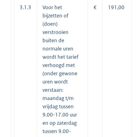
3.1.3
Voor het
€
191,00
bijzetten of
(doen)
verstrooien
buiten de
normale uren
wordt het tarief
verhoogd met
(onder gewone
uren wordt
verstaan:
maandag t/m
vrijdag tussen
9.00-17.00 uur
en op zaterdag
tussen 9.00-