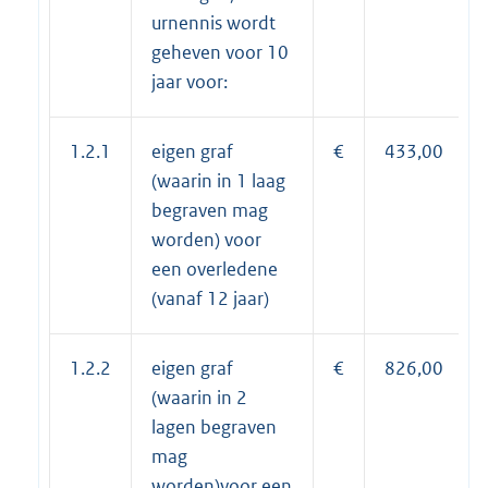
urnennis wordt
geheven voor 10
jaar voor:
1.2.1
eigen graf
€
433,00
(waarin in 1 laag
begraven mag
worden) voor
een overledene
(vanaf 12 jaar)
1.2.2
eigen graf
€
826,00
(waarin in 2
lagen begraven
mag
worden)voor een