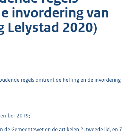
de invordering van
g Lelystad 2020)
udende regels omtrent de heffing en de invordering
ovember 2019;
van de Gemeentewet en de artikelen 2, tweede lid, en 7