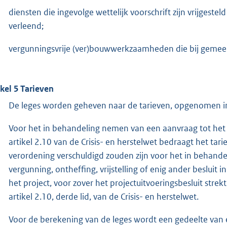
diensten die ingevolge wettelijk voorschrift zijn vrijges
verleend;
vergunningsvrije (ver)bouwwerkzaamheden die bij gemeen
ikel 5 Tarieven
De leges worden geheven naar de tarieven, opgenomen in
Voor het in behandeling nemen van een aanvraag tot het 
artikel 2.10 van de Crisis- en herstelwet bedraagt het ta
verordening verschuldigd zouden zijn voor het in behand
vergunning, ontheffing, vrijstelling of enig ander besluit
het project, voor zover het projectuitvoeringsbesluit strek
artikel 2.10, derde lid, van de Crisis- en herstelwet.
Voor de berekening van de leges wordt een gedeelte van 