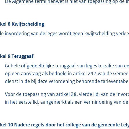
De Algemene termijnenwet is niet van toepassing op de in 
ikel 8 Kwijtschelding
 de invordering van de leges wordt geen kwijtschelding verle
ikel 9 Teruggaaf
Gehele of gedeeltelijke teruggaaf van leges terzake van 
op een aanvraag als bedoeld in artikel 242 van de Geme
dienst in de bij deze verordening behorende tarieventab
Voor de toepassing van artikel 28, vierde lid, van de Inv
in het eerste lid, aangemerkt als een vermindering van de
ikel 10 Nadere regels door het college van de gemeente Lel