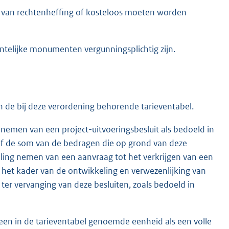
teld van rechtenheffing of kosteloos moeten worden
telijke monumenten vergunningsplichtig zijn.
 de bij deze verordening behorende tarieventabel.
nemen van een project-uitvoeringsbesluit als bedoeld in
rief de som van de bedragen die op grond van deze
eling nemen van een aanvraag tot het verkrijgen van een
 in het kader van de ontwikkeling en verwezenlijking van
t ter vervanging van deze besluiten, zoals bedoeld in
een in de tarieventabel genoemde eenheid als een volle