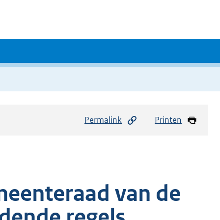
Permalink
Printen
meenteraad van de
dende regels