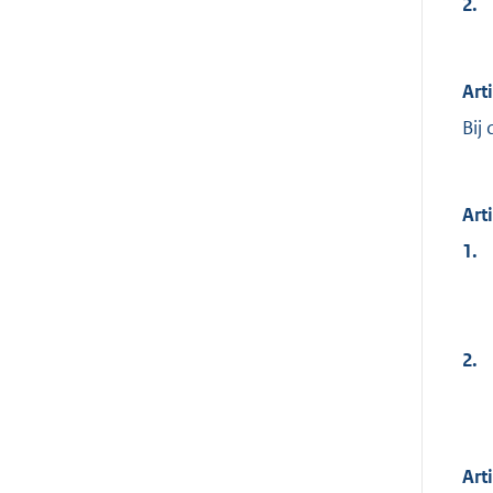
2.
Art
Bij
Art
1.
2.
Art