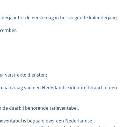
enderjaar tot de eerste dag in het volgende kalenderjaar;
ecember.
r verstrekte diensten;
n aanvraag van een Nederlandse identiteitskaart of een
 de daarbij behorende tarieventabel.
ieventabel is bepaald over een Nederlandse