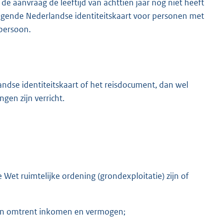
e aanvraag de leeftijd van achttien jaar nog niet heeft
ngende Nederlandse identiteitskaart voor personen met
 persoon.
landse identiteitskaart of het reisdocument, dan wel
gen zijn verricht.
Wet ruimtelijke ordening (grondexploitatie) zijn of
gen omtrent inkomen en vermogen;