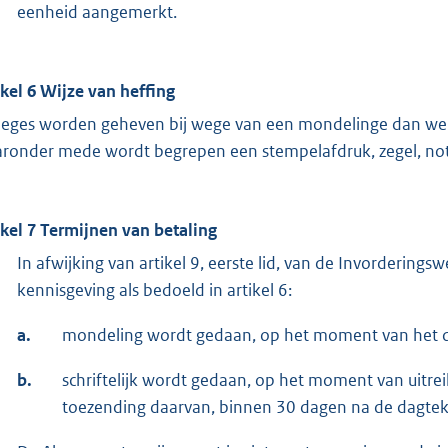
eenheid aangemerkt.
ikel 6 Wijze van heffing
leges worden geheven bij wege van een mondelinge dan wel 
ronder mede wordt begrepen een stempelafdruk, zegel, nota
ikel 7 Termijnen van betaling
In afwijking van artikel 9, eerste lid, van de Invorderin
kennisgeving als bedoeld in artikel 6:
a.
mondeling wordt gedaan, op het moment van het d
b.
schriftelijk wordt gedaan, op het moment van uitre
toezending daarvan, binnen 30 dagen na de dagtek