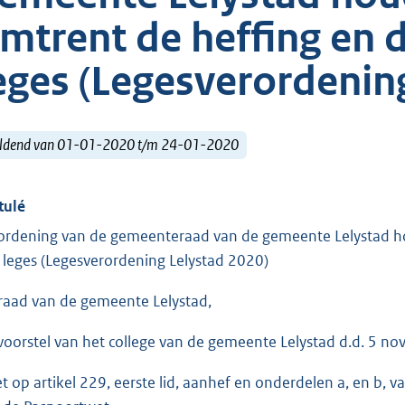
mtrent de heffing en 
eges (Legesverordenin
ldend van 01-01-2020 t/m 24-01-2020
tulé
ordening van de gemeenteraad van de gemeente Lelystad ho
 leges (Legesverordening Lelystad 2020)
raad van de gemeente Lelystad,
voorstel van het college van de gemeente Lelystad d.d. 5 n
et op artikel 229, eerste lid, aanhef en onderdelen a, en b, 