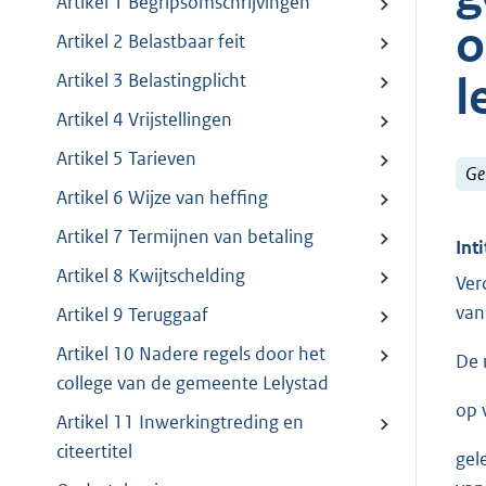
Artikel 1 Begripsomschrijvingen
o
Artikel 2 Belastbaar feit
l
Artikel 3 Belastingplicht
Artikel 4 Vrijstellingen
Artikel 5 Tarieven
Ge
Artikel 6 Wijze van heffing
Artikel 7 Termijnen van betaling
Inti
Artikel 8 Kwijtschelding
Ver
van
Artikel 9 Teruggaaf
Artikel 10 Nadere regels door het
De 
college van de gemeente Lelystad
op 
Artikel 11 Inwerkingtreding en
citeertitel
gel