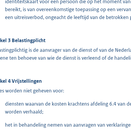
identiteitskaart voor een persoon die op het moment van d
bereikt, is van overeenkomstige toepassing op een verva
een uitreisverbod, ongeacht de leeftijd van de betrokken
ikel 3 Belastingplicht
astingplichtig is de aanvrager van de dienst of van de Neder
ene ten behoeve van wie de dienst is verleend of de handelin
ikel 4 Vrijstellingen
es worden niet geheven voor:
diensten waarvan de kosten krachtens afdeling 6.4 van de 
worden verhaald;
het in behandeling nemen van aanvragen van verklarin