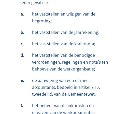
ieder geval uit:
a.
het vaststellen en wijzigen van de
begroting;
b.
het vaststellen van de jaarrekening;
c.
het vaststellen van de kadernota;
d.
het vaststellen van de benodigde
verordeningen, regelingen en nota’s ten
behoeve van de werkorganisatie;
e.
de aanwijzing van een of meer
accountants, bedoeld in artikel 213,
tweede lid, van de Gemeentewet;
f.
het beheer van de inkomsten en
uitgaven van de werkorganisatie;