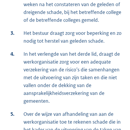
weken na het constateren van de geleden of
dreigende schade, bij het betreffende college
of de betreffende colleges gemeld.
3.
Het bestuur draagt zorg voor beperking en zo
nodig tot herstel van geleden schade.
4.
In het verlengde van het derde lid, draagt de
werkorganisatie zorg voor een adequate
verzekering van de risico’s die samenhangen
met de uitvoering van zijn taken en die niet
vallen onder de dekking van de
aansprakelijkheidsverzekering van de
gemeenten.
5.
Over de wijze van afhandeling van aan de
werkorganisatie toe te rekenen schade die in
het kader van de uitvoering van de taken van