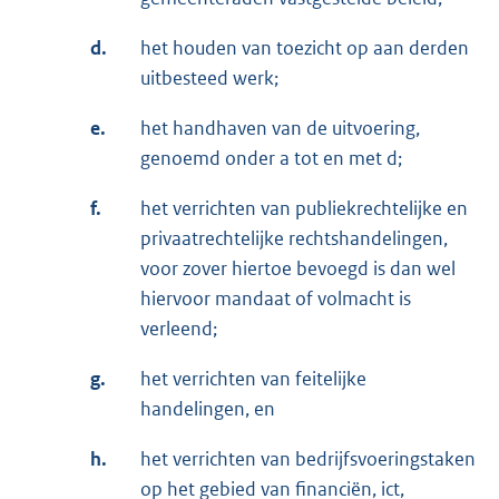
d.
het houden van toezicht op aan derden
uitbesteed werk;
e.
het handhaven van de uitvoering,
genoemd onder a tot en met d;
f.
het verrichten van publiekrechtelijke en
privaatrechtelijke rechtshandelingen,
voor zover hiertoe bevoegd is dan wel
hiervoor mandaat of volmacht is
verleend;
g.
het verrichten van feitelijke
handelingen, en
h.
het verrichten van bedrijfsvoeringstaken
op het gebied van financiën, ict,