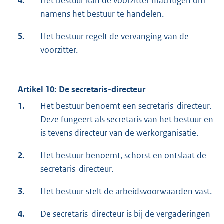
4.
Het bestuur kan de voorzitter machtigen om
namens het bestuur te handelen.
5.
Het bestuur regelt de vervanging van de
voorzitter.
Artikel 10: De secretaris-directeur
1.
Het bestuur benoemt een secretaris-directeur.
Deze fungeert als secretaris van het bestuur en
is tevens directeur van de werkorganisatie.
2.
Het bestuur benoemt, schorst en ontslaat de
secretaris-directeur.
3.
Het bestuur stelt de arbeidsvoorwaarden vast.
4.
De secretaris-directeur is bij de vergaderingen