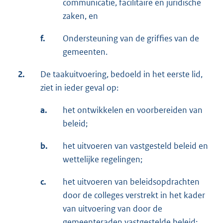
communicatie, facilitaire en juridische
zaken, en
f.
Ondersteuning van de griffies van de
gemeenten.
2.
De taakuitvoering, bedoeld in het eerste lid,
ziet in ieder geval op:
a.
het ontwikkelen en voorbereiden van
beleid;
b.
het uitvoeren van vastgesteld beleid en
wettelijke regelingen;
c.
het uitvoeren van beleidsopdrachten
door de colleges verstrekt in het kader
van uitvoering van door de
gemeenteraden vastgestelde beleid;