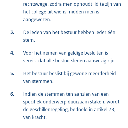
rechtswege, zodra men ophoudt lid te zijn van
het college uit wiens midden men is
aangewezen.
3.
De leden van het bestuur hebben ieder één
stem.
4.
Voor het nemen van geldige besluiten is
vereist dat alle bestuursleden aanwezig zijn.
5.
Het bestuur beslist bij gewone meerderheid
van stemmen.
6.
Indien de stemmen ten aanzien van een
specifiek onderwerp duurzaam staken, wordt
de geschillenregeling, bedoeld in artikel 28,
van kracht.