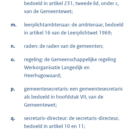
bedoeld in artikel 231, tweede lid, onder c,
van de Gemeentewet;
m.
leerplichtambtenaar: de ambtenaar, bedoeld
in artikel 16 van de Leerplichtwet 1969;
n.
raden: de raden van de gemeenten;
o.
regeling: de Gemeenschappelijke regeling
Werkorganisatie Langedijk en
Heerhugowaard;
p.
gemeentesecretaris: een gemeentesecretaris
als bedoeld in hoofdstuk VII, van de
Gemeentewet;
q.
secretaris-directeur: de secretaris-directeur,
bedoeld in artikel 10 en 11;