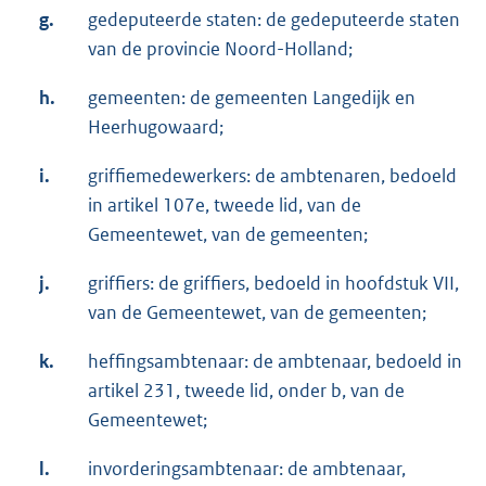
g.
gedeputeerde staten: de gedeputeerde staten
van de provincie Noord-Holland;
h.
gemeenten: de gemeenten Langedijk en
Heerhugowaard;
i.
griffiemedewerkers: de ambtenaren, bedoeld
in artikel 107e, tweede lid, van de
Gemeentewet, van de gemeenten;
j.
griffiers: de griffiers, bedoeld in hoofdstuk VII,
van de Gemeentewet, van de gemeenten;
k.
heffingsambtenaar: de ambtenaar, bedoeld in
artikel 231, tweede lid, onder b, van de
Gemeentewet;
l.
invorderingsambtenaar: de ambtenaar,