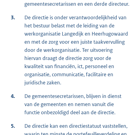
gemeentesecretarissen en een derde directeur.
3.
De directie is onder verantwoordelijkheid van
het bestuur belast met de leiding van de
werkorganisatie Langedijk en Heerhugowaard
en met de zorg voor een juiste taakvervulling
door de werkorganisatie. Ter uitvoering
hiervan draagt de directie zorg voor de
kwaliteit van financiën, ict, personeel en
organisatie, communicatie, facilitaire en
juridische zaken.
4.
De gemeentesecretarissen, blijven in dienst
van de gemeenten en nemen vanuit die
functie onbezoldigd deel aan de directie.
5.
De directie kan een directiestatuut vaststellen,
waarin ten minste de portefeuilleverdeling en