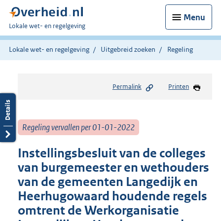
Menu
U
Lokale wet- en regelgeving
bent
hier:
Lokale wet- en regelgeving
Uitgebreid zoeken
Regeling
Permalink
Printen
Regeling vervallen per 01-01-2022
Instellingsbesluit van de colleges
van burgemeester en wethouders
van de gemeenten Langedijk en
Heerhugowaard houdende regels
omtrent de Werkorganisatie