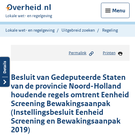
Menu
U
Lokale wet- en regelgeving
bent
hier:
Lokale wet- en regelgeving
Uitgebreid zoeken
Regeling
Permalink
Printen
Besluit van Gedeputeerde Staten
van de provincie Noord-Holland
houdende regels omtrent Eenheid
Screening Bewakingsaanpak
(Instellingsbesluit Eenheid
Screening en Bewakingsaanpak
2019)