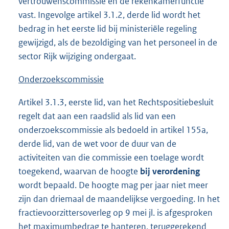
vertrouwenscommissie en de rekenkamerfunctie
vast. Ingevolge artikel 3.1.2, derde lid wordt het
bedrag in het eerste lid bij ministeriële regeling
gewijzigd, als de bezoldiging van het personeel in de
sector Rijk wijziging ondergaat.
Onderzoekscommissie
Artikel 3.1.3, eerste lid, van het Rechtspositiebesluit
regelt dat aan een raadslid als lid van een
onderzoekscommissie als bedoeld in artikel 155a,
derde lid, van de wet voor de duur van de
activiteiten van die commissie een toelage wordt
toegekend, waarvan de hoogte
bij verordening
wordt bepaald. De hoogte mag per jaar niet meer
zijn dan driemaal de maandelijkse vergoeding. In het
fractievoorzittersoverleg op 9 mei jl. is afgesproken
het maximumbedrag te hanteren, teruggerekend