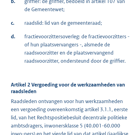
b.
griffier: de griffier, bedoeld in artikel 107 van
de Gemeentewet;
c.
raadslid: lid van de gemeenteraad;
d.
fractievoorzittersoverleg: de fractievoorzitters -
of hun plaatsvervangers -, alsmede de
raadsvoorzitter en de plaatsvervangend
raadsvoorzitter, ondersteund door de griffier.
Artikel 2 Vergoeding voor de werkzaamheden van
raadsleden
Raadsleden ontvangen voor hun werkzaamheden
een vergoeding overeenkomstig artikel 3.1.1, eerste
lid, van het Rechtspositiebesluit decentrale politieke
ambtsdragers, inwonersklasse 5 (40.001-60.000
inwo-ners) en het vierde lid van dat artikel (jaarlijkse