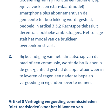
uitoefening van zijn functie een tablet en, op
zijn verzoek, een (stan-daardmodel)
smartphone plus abonnement van de
gemeente ter beschikking wordt gesteld,
bedoeld in artikel 3.3.2 Rechtspositiebesluit
decentrale politieke ambtsdragers. Het college
stelt het model van de bruikleen-
overeenkomst vast.
2.
Bij beëindiging van het lidmaatschap van de
raad of een commissie, wordt de bruiklener in
de gele-genheid gesteld de apparatuur weer in
te leveren of tegen een nader te bepalen
vergoeding in eigendom over te nemen.
Artikel 8 Verhoging vergoeding commissieleden
(niet-raadsleden) voor het bijwonen van