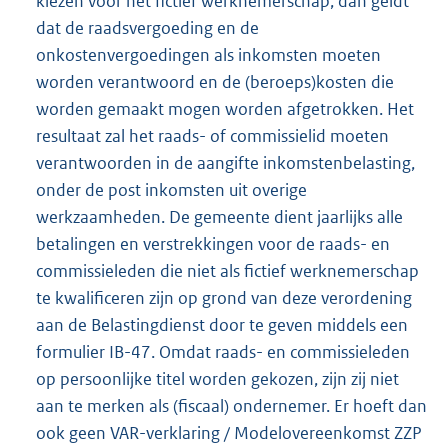
kiezen voor het fictief werknemerschap, dan geldt
dat de raadsvergoeding en de
onkostenvergoedingen als inkomsten moeten
worden verantwoord en de (beroeps)kosten die
worden gemaakt mogen worden afgetrokken. Het
resultaat zal het raads- of commissielid moeten
verantwoorden in de aangifte inkomstenbelasting,
onder de post inkomsten uit overige
werkzaamheden. De gemeente dient jaarlijks alle
betalingen en verstrekkingen voor de raads- en
commissieleden die niet als fictief werknemerschap
te kwalificeren zijn op grond van deze verordening
aan de Belastingdienst door te geven middels een
formulier IB-47. Omdat raads- en commissieleden
op persoonlijke titel worden gekozen, zijn zij niet
aan te merken als (fiscaal) ondernemer. Er hoeft dan
ook geen VAR-verklaring / Modelovereenkomst ZZP