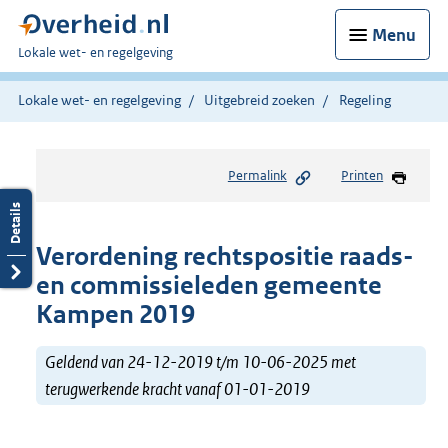
Menu
U
Lokale wet- en regelgeving
bent
hier:
Lokale wet- en regelgeving
Uitgebreid zoeken
Regeling
Permalink
Printen
Verordening rechtspositie raads-
en commissieleden gemeente
Kampen 2019
Geldend van 24-12-2019 t/m 10-06-2025 met
terugwerkende kracht vanaf 01-01-2019