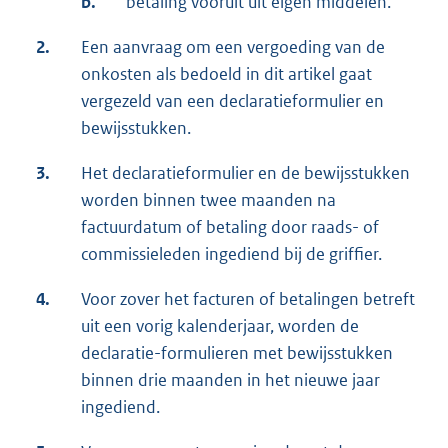
b.
betaling vooruit uit eigen middelen.
2.
Een aanvraag om een vergoeding van de
onkosten als bedoeld in dit artikel gaat
vergezeld van een declaratieformulier en
bewijsstukken.
3.
Het declaratieformulier en de bewijsstukken
worden binnen twee maanden na
factuurdatum of betaling door raads- of
commissieleden ingediend bij de griffier.
4.
Voor zover het facturen of betalingen betreft
uit een vorig kalenderjaar, worden de
declaratie-formulieren met bewijsstukken
binnen drie maanden in het nieuwe jaar
ingediend.