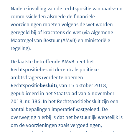
Nadere invulling van de rechtspositie van raads- en
commissieleden alsmede de financiële
voorzieningen moeten volgens de wet worden
geregeld bij of krachtens de wet (via Algemene
Maatregel van Bestuur (AMvB) en ministeriële
regeling).
De laatste betreffende AMvB heet het
Rechtspositiebesluit decentrale politieke
ambtsdragers (verder te noemen
Rechtspositie
besluit
), van 15 oktober 2018,
gepubliceerd in het Staatsblad van 6 november
2018, nr. 386. In het Rechtspositiebesluit zijn een
aantal bepalingen imperatief vastgelegd. De
overweging hierbij is dat het bestuurlijk wenselijk is
om de voorzieningen zoals vergoedingen,