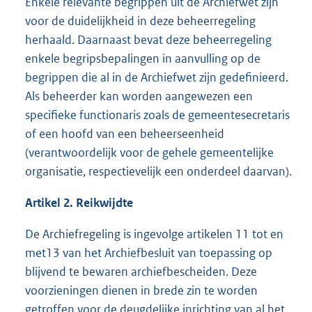
Enkele relevante begrippen uit de Archiefwet zijn
voor de duidelijkheid in deze beheerregeling
herhaald. Daarnaast bevat deze beheerregeling
enkele begripsbepalingen in aanvulling op de
begrippen die al in de Archiefwet zijn gedefinieerd.
Als beheerder kan worden aangewezen een
specifieke functionaris zoals de gemeentesecretaris
of een hoofd van een beheerseenheid
(verantwoordelijk voor de gehele gemeentelijke
organisatie, respectievelijk een onderdeel daarvan).
Artikel 2. Reikwijdte
De Archiefregeling is ingevolge artikelen 11 tot en
met13 van het Archiefbesluit van toepassing op
blijvend te bewaren archiefbescheiden. Deze
voorzieningen dienen in brede zin te worden
getroffen voor de deugdelijke inrichting van al het