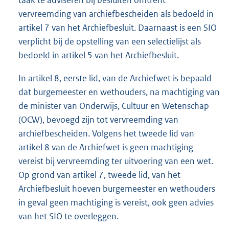
taak te adviseren bij besluiten omtrent
vervreemding van archiefbescheiden als bedoeld in
artikel 7 van het Archiefbesluit. Daarnaast is een SIO
verplicht bij de opstelling van een selectielijst als
bedoeld in artikel 5 van het Archiefbesluit.
In artikel 8, eerste lid, van de Archiefwet is bepaald
dat burgemeester en wethouders, na machtiging van
de minister van Onderwijs, Cultuur en Wetenschap
(OCW), bevoegd zijn tot vervreemding van
archiefbescheiden. Volgens het tweede lid van
artikel 8 van de Archiefwet is geen machtiging
vereist bij vervreemding ter uitvoering van een wet.
Op grond van artikel 7, tweede lid, van het
Archiefbesluit hoeven burgemeester en wethouders
in geval geen machtiging is vereist, ook geen advies
van het SIO te overleggen.