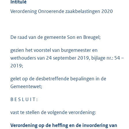
Intitulé
Verordening Onroerende zaakbelastingen 2020
De raad van de gemeente Son en Breugel;
gezien het voorstel van burgemeester en
wethouders van 24 september 2019, bijlage nr.: 54 –
2019;
gelet op de desbetreffende bepalingen in de
Gemeentewet;
B E S L U I T :
vast te stellen de volgende verordening:
Verordening op de heffing en de invordering van