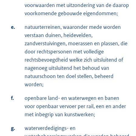
voorwaarden met uitzondering van de daarop
voorkomende gebouwde eigendommen;
e.
natuurterreinen, waaronder mede worden
verstaan duinen, heidevelden,
zandverstuivingen, moerassen en plassen, die
door rechtspersonen met volledige
rechtsbevoegdheid welke zich uitsluitend of
nagenoeg uitsluitend het behoud van
natuurschoon ten doel stellen, beheerd
worden;
f.
openbare land- en waterwegen en banen
voor openbaar vervoer per rail, een en ander
met inbegrip van kunstwerken;
g.
waterverdedigings- en