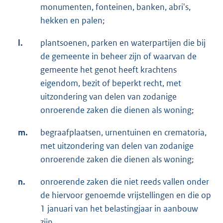
monumenten, fonteinen, banken, abri's,
hekken en palen;
l.
plantsoenen, parken en waterpartijen die bij
de gemeente in beheer zijn of waarvan de
gemeente het genot heeft krachtens
eigendom, bezit of beperkt recht, met
uitzondering van delen van zodanige
onroerende zaken die dienen als woning;
m.
begraafplaatsen, urnentuinen en crematoria,
met uitzondering van delen van zodanige
onroerende zaken die dienen als woning;
n.
onroerende zaken die niet reeds vallen onder
de hiervoor genoemde vrijstellingen en die op
1 januari van het belastingjaar in aanbouw
zijn.