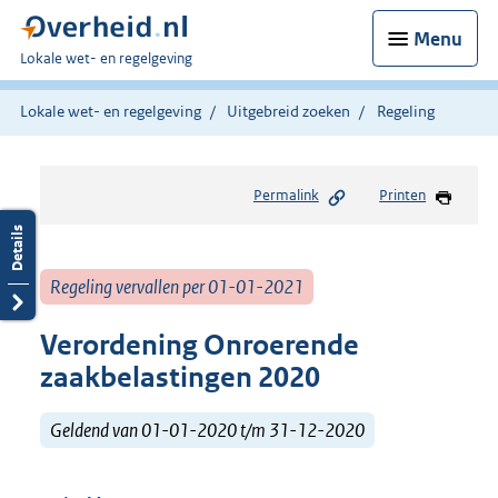
Menu
U
Lokale wet- en regelgeving
bent
hier:
Lokale wet- en regelgeving
Uitgebreid zoeken
Regeling
Permalink
Printen
Regeling vervallen per 01-01-2021
Verordening Onroerende
zaakbelastingen 2020
Geldend van 01-01-2020 t/m 31-12-2020