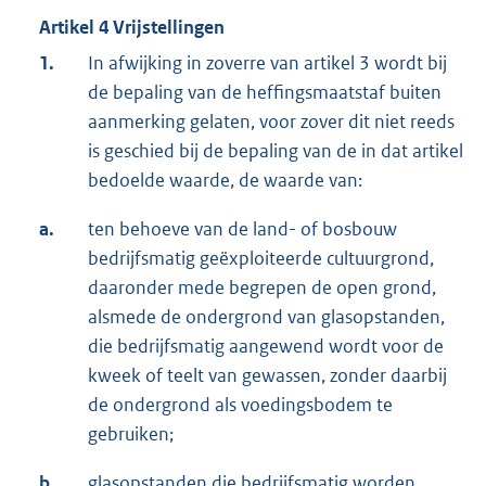
Artikel 4 Vrijstellingen
1.
In afwijking in zoverre van artikel 3 wordt bij
de bepaling van de heffingsmaatstaf buiten
aanmerking gelaten, voor zover dit niet reeds
is geschied bij de bepaling van de in dat artikel
bedoelde waarde, de waarde van:
a.
ten behoeve van de land- of bosbouw
bedrijfsmatig geëxploiteerde cultuurgrond,
daaronder mede begrepen de open grond,
alsmede de ondergrond van glasopstanden,
die bedrijfsmatig aangewend wordt voor de
kweek of teelt van gewassen, zonder daarbij
de ondergrond als voedingsbodem te
gebruiken;
b.
glasopstanden die bedrijfsmatig worden