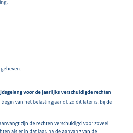
ing.
g geheven.
ijdsgelang voor de jaarlijks verschuldigde rechten
begin van het belastingjaar of, zo dit later is, bij de
 aanvangt zijn de rechten verschuldigd voor zoveel
hten als er in dat jaar, na de aanvang van de