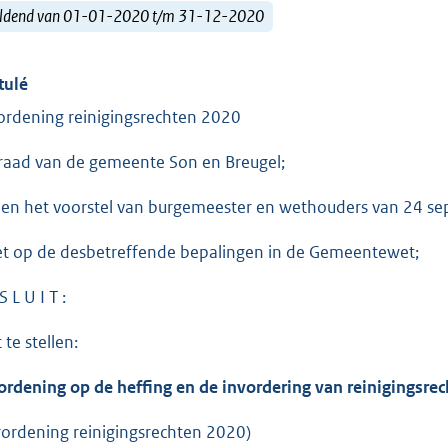
ldend van 01-01-2020 t/m 31-12-2020
tulé
ordening reinigingsrechten 2020
raad van de gemeente Son en Breugel;
ien het voorstel van burgemeester en wethouders van 24 sep
et op de desbetreffende bepalingen in de Gemeentewet;
S L U I T :
 te stellen:
ordening op de heffing en de invordering van reinigingsrec
rordening reinigingsrechten 2020)