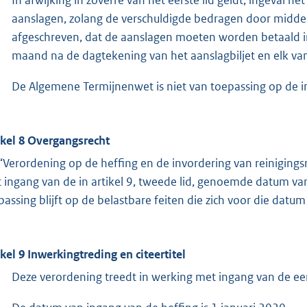
aanslagen, zolang de verschuldigde bedragen door midde
afgeschreven, dat de aanslagen moeten worden betaald in 
maand na de dagtekening van het aanslagbiljet en elk va
De Algemene Termijnenwet is niet van toepassing op de i
ikel 8 Overgangsrecht
“Verordening op de heffing en de invordering van reinigin
 ingang van de in artikel 9, tweede lid, genoemde datum van
passing blijft op de belastbare feiten die zich voor die dat
ikel 9 Inwerkingtreding en citeertitel
Deze verordening treedt in werking met ingang van de e