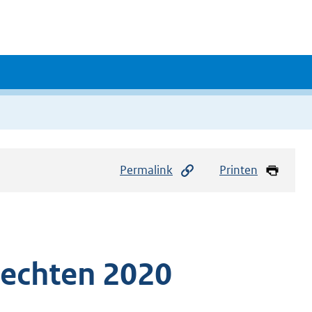
Permalink
Printen
rechten 2020