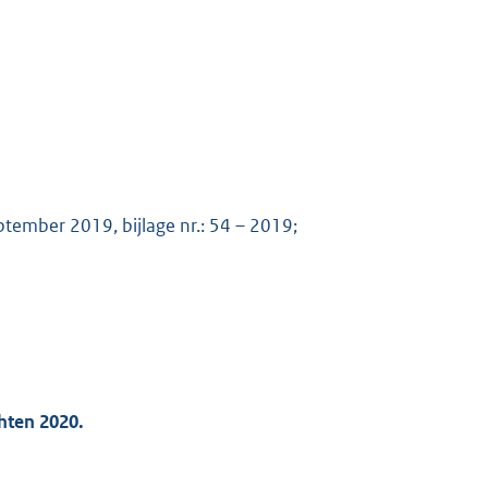
tember 2019, bijlage nr.: 54 – 2019;
hten 2020.