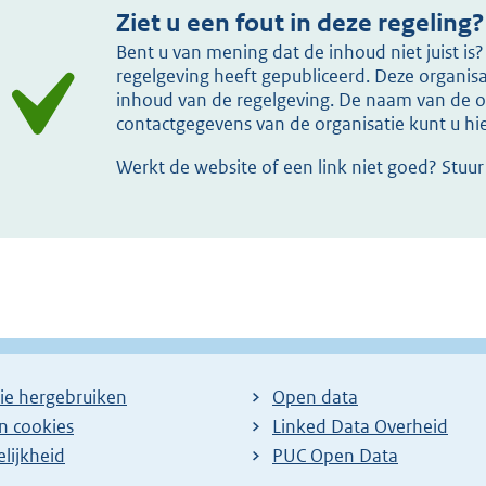
Ziet u een fout in deze regeling?
Bent u van mening dat de inhoud niet juist i
regelgeving heeft gepubliceerd. Deze organisat
inhoud van de regelgeving. De naam van de or
contactgegevens van de organisatie kunt u h
Werkt de website of een link niet goed? Stuu
ie hergebruiken
Open data
en cookies
Linked Data Overheid
lijkheid
PUC Open Data