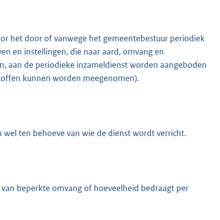
or het door of vanwege het gemeentebestuur periodiek
ven en instellingen, die naar aard, omvang en
offen, aan de periodieke inzameldienst worden aangeboden
valstoffen kunnen worden meegenomen).
el ten behoeve van wie de dienst wordt verricht.
al van beperkte omvang of hoeveelheid bedraagt per