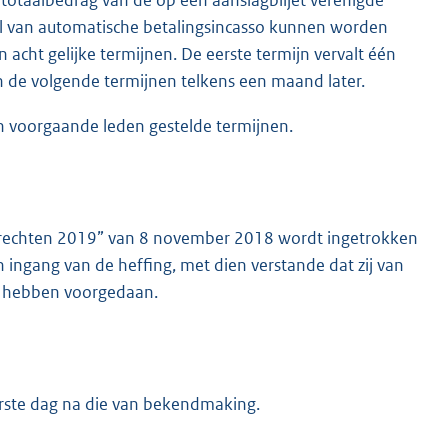
l van automatische betalingsincasso kunnen worden
acht gelijke termijnen. De eerste termijn vervalt één
n de volgende termijnen telkens een maand later.
n voorgaande leden gestelde termijnen.
gsrechten 2019” van 8 november 2018 wordt ingetrokken
 ingang van de heffing, met dien verstande dat zij van
um hebben voorgedaan.
erste dag na die van bekendmaking.