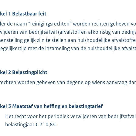
ikel 1 Belastbaar feit
er de naam “reinigingsrechten” worden rechten geheven vo
wijderen van bedrijfsafval (afvalstoffen afkomstig van bedrij
enstelling gelijk zijn te stellen aan huishoudelijke afvalst
tegelijkertijd met de inzameling van de huishoudelijke af
ikel 2 Belastingplicht
rechten worden geheven van degene op wiens aanvraag dan w
ikel 3 Maatstaf van heffing en belastingtarief
Het recht voor het periodiek verwijderen van bedrijfsafv
belastingjaar € 210,84.