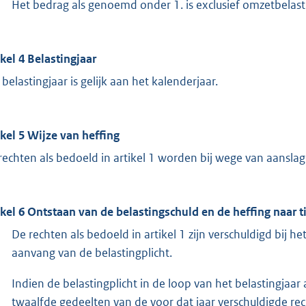
Het bedrag als genoemd onder 1. is exclusief omzetbelast
ikel 4 Belastingjaar
 belastingjaar is gelijk aan het kalenderjaar.
ikel 5 Wijze van heffing
rechten als bedoeld in artikel 1 worden bij wege van aansla
ikel 6 Ontstaan van de belastingschuld en de heffing naar t
De rechten als bedoeld in artikel 1 zijn verschuldigd bij het 
aanvang van de belastingplicht.
Indien de belastingplicht in de loop van het belastingjaar
twaalfde gedeelten van de voor dat jaar verschuldigde rec