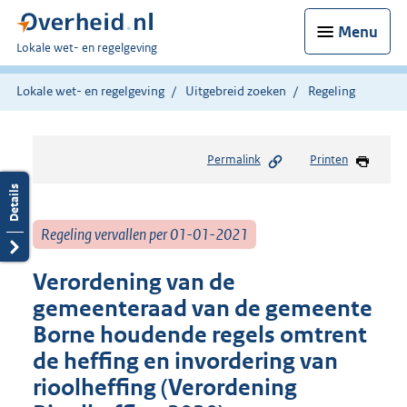
Menu
U
Lokale wet- en regelgeving
bent
hier:
Lokale wet- en regelgeving
Uitgebreid zoeken
Regeling
Permalink
Printen
Regeling vervallen per 01-01-2021
Verordening van de
gemeenteraad van de gemeente
Borne houdende regels omtrent
de heffing en invordering van
rioolheffing (Verordening