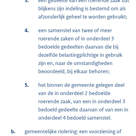
3.
een gedeelte van een roerende zaak dat
blijkens zijn indeling is bestemd om als
afzonderlijk geheel te worden gebruikt;
4.
een samenstel van twee of meer
roerende zaken of in onderdeel 3
bedoelde gedeelten daarvan die bij
dezelfde belastingplichtige in gebruik
zijn en, naar de omstandigheden
beoordeeld, bij elkaar behoren;
5.
het binnen de gemeente gelegen deel
van de in onderdeel 2 bedoelde
roerende zaak, van een in onderdeel 3
bedoeld gedeelte daarvan of van een in
onderdeel 4 bedoeld samenstel.
b.
gemeentelijke riolering: een voorziening of