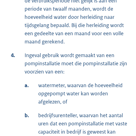
de verbruiksperiode niet gelijk is aan een
periode van twaalf maanden, wordt de
hoeveelheid water door herleiding naar
tijdsgelang bepaald. Bij die herleiding wordt
een gedeelte van een maand voor een volle
maand gerekend.
4.
Ingeval gebruik wordt gemaakt van een
pompinstallatie moet die pompinstallatie zijn
voorzien van een:
a.
watermeter, waarvan de hoeveelheid
opgepompt water kan worden
afgelezen, of
b.
bedrijfsurenteller, waarvan het aantal
uren dat een pompinstallatie met vaste
capaciteit in bedrijf is geweest kan