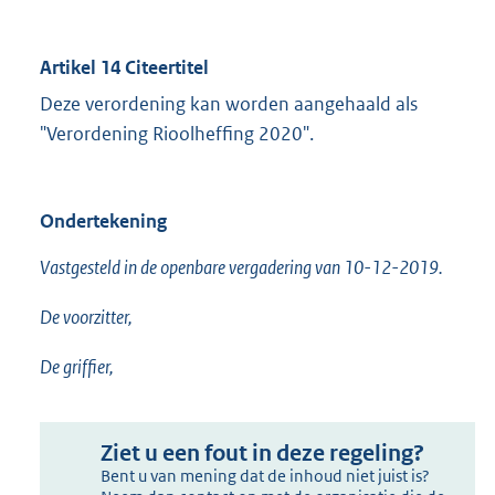
Artikel 14 Citeertitel
Deze verordening kan worden aangehaald als
"Verordening Rioolheffing 2020".
Ondertekening
Vastgesteld in de openbare vergadering van 10-12-2019.
De voorzitter,
De griffier,
Ziet u een fout in deze regeling?
Bent u van mening dat de inhoud niet juist is?