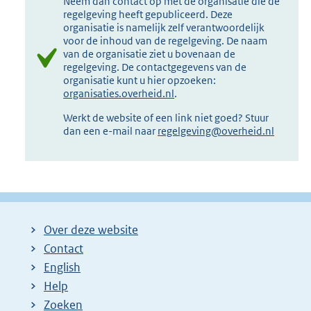
Neem dan contact op met de organisatie die de
regelgeving heeft gepubliceerd. Deze
organisatie is namelijk zelf verantwoordelijk
voor de inhoud van de regelgeving. De naam
van de organisatie ziet u bovenaan de
regelgeving. De contactgegevens van de
organisatie kunt u hier opzoeken:
organisaties.overheid.nl
.
Werkt de website of een link niet goed? Stuur
dan een e-mail naar
regelgeving@overheid.nl
Over deze website
Contact
English
Help
Zoeken