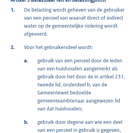
Artikel 3 Belastbaar feit en belastingplicht
1.
De belasting wordt geheven van de gebruiker
van een perceel van waaruit direct of indirect
water op de gemeentelijke riolering wordt
afgevoerd.
2.
Voor het gebruikersdeel wordt:
a.
gebruik van een perceel door de leden
van een huishouden aangemerkt als
gebruik door het door de in artikel 231,
tweede lid, onderdeel b, van de
Gemeentewet bedoelde
gemeenteambtenaar aangewezen lid
van dat huishouden;
b.
gebruik door degene aan wie een deel
van een perceel in gebruik is gegeven,