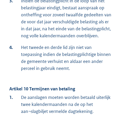
3.
Indien de belastingplicht in de loop van het
belastingjaar eindigt, bestaat aanspraak op
ontheffing voor zoveel twaalfde gedeelten van
de voor dat jaar verschuldigde belasting als er
in dat jaar, na het einde van de belastingplicht,
nog volle kalendermaanden overblijven.
4.
Het tweede en derde lid zijn niet van
toepassing indien de belastingplichtige binnen
de gemeente verhuist en aldaar een ander
perceel in gebruik neemt.
Artikel 10 Termijnen van betaling
1.
De aanslagen moeten worden betaald uiterlijk
twee kalendermaanden na de op het
aan¬slagbiljet vermelde dagtekening.