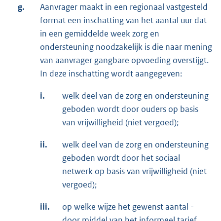
g.
Aanvrager maakt in een regionaal vastgesteld
format een inschatting van het aantal uur dat
in een gemiddelde week zorg en
ondersteuning noodzakelijk is die naar mening
van aanvrager gangbare opvoeding overstijgt.
In deze inschatting wordt aangegeven:
i.
welk deel van de zorg en ondersteuning
geboden wordt door ouders op basis
van vrijwilligheid (niet vergoed);
ii.
welk deel van de zorg en ondersteuning
geboden wordt door het sociaal
netwerk op basis van vrijwilligheid (niet
vergoed);
iii.
op welke wijze het gewenst aantal -
door middel van het informeel tarief