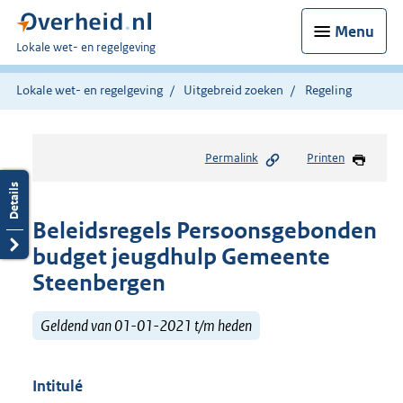
Menu
U
Lokale wet- en regelgeving
bent
hier:
Lokale wet- en regelgeving
Uitgebreid zoeken
Regeling
Permalink
Printen
Beleidsregels Persoonsgebonden
budget jeugdhulp Gemeente
Steenbergen
Geldend van 01-01-2021 t/m heden
Intitulé