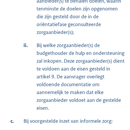
aanbieder(s) te behalen doelen, waarin
tenminste de doelen zijn opgenomen
die zijn gesteld door de in de
oriëntatiefase geconsulteerde
zorgaanbieder(s);
ii.
Bij welke zorgaanbieder(s) de
budgethouder de hulp en ondersteuning
zal inkopen. Deze zorgaanbieder(s) dient
te voldoen aan de eisen gesteld in
artikel 9. De aanvrager overlegt
voldoende documentatie om
aannemelijk te maken dat elke
zorgaanbieder voldoet aan de gestelde
eisen.
c.
Bij voorgestelde inzet van informele zorg: