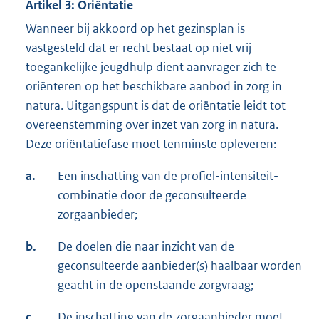
Artikel 3: Oriëntatie
Wanneer bij akkoord op het gezinsplan is
vastgesteld dat er recht bestaat op niet vrij
toegankelijke jeugdhulp dient aanvrager zich te
oriënteren op het beschikbare aanbod in zorg in
natura. Uitgangspunt is dat de oriëntatie leidt tot
overeenstemming over inzet van zorg in natura.
Deze oriëntatiefase moet tenminste opleveren:
a.
Een inschatting van de profiel-intensiteit-
combinatie door de geconsulteerde
zorgaanbieder;
b.
De doelen die naar inzicht van de
geconsulteerde aanbieder(s) haalbaar worden
geacht in de openstaande zorgvraag;
c.
De inschatting van de zorgaanbieder moet