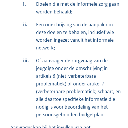
i.
Doelen die met de informele zorg gaan
worden behaald;
ii.
Een omschrijving van de aanpak om
deze doelen te behalen, inclusief wie
worden ingezet vanuit het informele
netwerk;
iii.
Of aanvrager de zorgvraag van de
jeugdige onder de omschrijving in
artikels 6 (niet-verbeterbare
problematiek) of onder artikel 7
(verbeterbare problematiek) schaart, en
alle daartoe specifieke informatie die
nodig is voor beoordeling van het
persoonsgebonden budgetplan.
Aanvrager kan bij het invullen van het