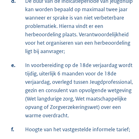
d.
De duur van de indicatieperiode van jeugdhulp
kan worden bepaald op maximaal twee jaar
wanneer er sprake is van niet verbeterbare
problematiek. Hierna vindt er een
herbeoordeling plaats. Verantwoordelijkheid
voor het organiseren van een herbeoordeling
ligt bij aanvrager;
e.
In voorbereiding op de 18de verjaardag wordt
tijdig, uiterlijk 6 maanden voor de 18de
verjaardag, overlegd tussen Jeugdprofessional,
gezin en consulent van opvolgende wetgeving
(Wet langdurige zorg, Wet maatschappelijke
opvang of Zorgverzekeringswet) over een
warme overdracht.
f.
Hoogte van het vastgestelde informele tarief;