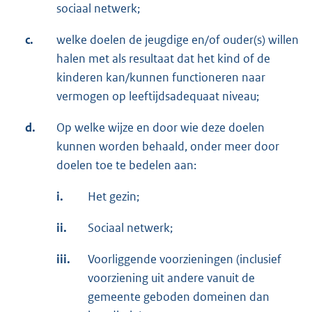
sociaal netwerk;
c.
welke doelen de jeugdige en/of ouder(s) willen
halen met als resultaat dat het kind of de
kinderen kan/kunnen functioneren naar
vermogen op leeftijdsadequaat niveau;
d.
Op welke wijze en door wie deze doelen
kunnen worden behaald, onder meer door
doelen toe te bedelen aan:
i.
Het gezin;
ii.
Sociaal netwerk;
iii.
Voorliggende voorzieningen (inclusief
voorziening uit andere vanuit de
gemeente geboden domeinen dan