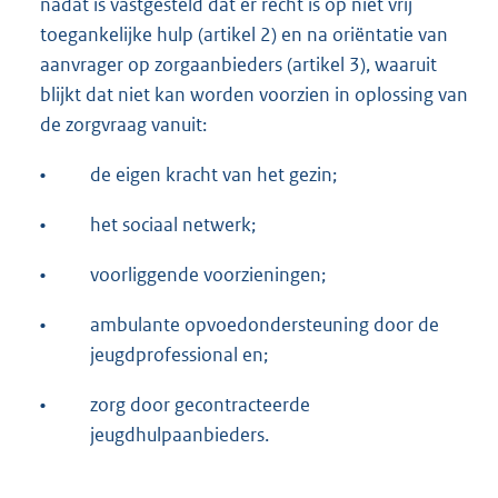
nadat is vastgesteld dat er recht is op niet vrij
toegankelijke hulp (artikel 2) en na oriëntatie van
aanvrager op zorgaanbieders (artikel 3), waaruit
blijkt dat niet kan worden voorzien in oplossing van
de zorgvraag vanuit:
•
de eigen kracht van het gezin;
•
het sociaal netwerk;
•
voorliggende voorzieningen;
•
ambulante opvoedondersteuning door de
jeugdprofessional en;
•
zorg door gecontracteerde
jeugdhulpaanbieders.