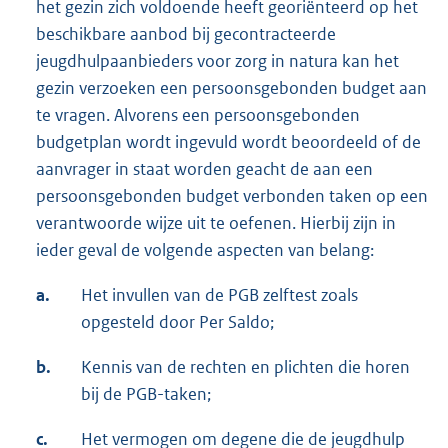
het gezin zich voldoende heeft georiënteerd op het
beschikbare aanbod bij gecontracteerde
jeugdhulpaanbieders voor zorg in natura kan het
gezin verzoeken een persoonsgebonden budget aan
te vragen. Alvorens een persoonsgebonden
budgetplan wordt ingevuld wordt beoordeeld of de
aanvrager in staat worden geacht de aan een
persoonsgebonden budget verbonden taken op een
verantwoorde wijze uit te oefenen. Hierbij zijn in
ieder geval de volgende aspecten van belang:
a.
Het invullen van de PGB zelftest zoals
opgesteld door Per Saldo;
b.
Kennis van de rechten en plichten die horen
bij de PGB-taken;
c.
Het vermogen om degene die de jeugdhulp