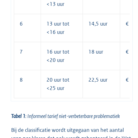
<13 uur
6
13 uur tot
14,5 uur
€ 15
<16 uur
7
16 uur tot
18 uur
€ 19
<20 uur
8
20 uur tot
22,5 uur
€ 24
<25 uur
Tabel 1
: Informeel tarief niet-verbeterbare problematiek
Bij de classificatie wordt uitgegaan van het aantal