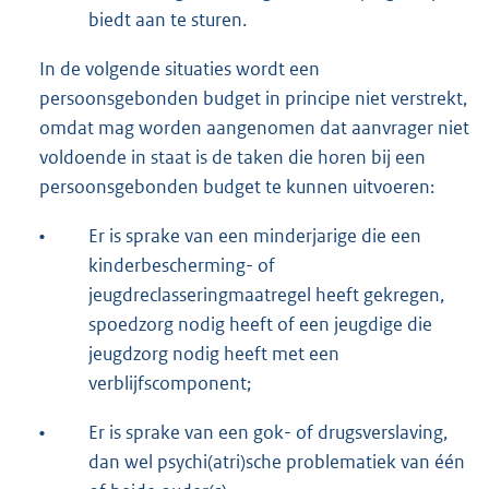
biedt aan te sturen.
In de volgende situaties wordt een
persoonsgebonden budget in principe niet verstrekt,
omdat mag worden aangenomen dat aanvrager niet
voldoende in staat is de taken die horen bij een
persoonsgebonden budget te kunnen uitvoeren:
•
Er is sprake van een minderjarige die een
kinderbescherming- of
jeugdreclasseringmaatregel heeft gekregen,
spoedzorg nodig heeft of een jeugdige die
jeugdzorg nodig heeft met een
verblijfscomponent;
•
Er is sprake van een gok- of drugsverslaving,
dan wel psychi(atri)sche problematiek van één