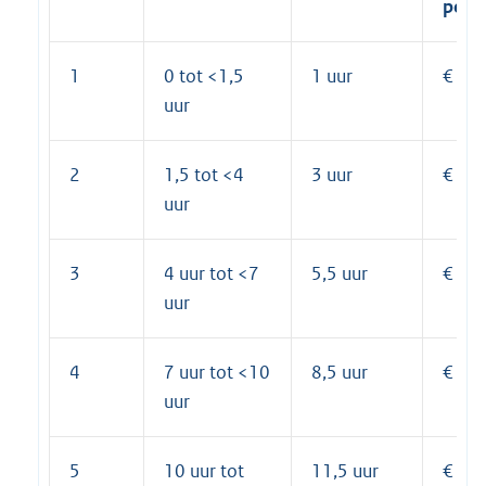
per j
1
0 tot <1,5
1 uur
€ 1.
uur
2
1,5 tot <4
3 uur
€ 3.
uur
3
4 uur tot <7
5,5 uur
€ 5.
uur
4
7 uur tot <10
8,5 uur
€ 9.
uur
5
10 uur tot
11,5 uur
€ 12