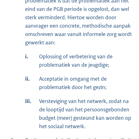
problematiek is dat de problematiek aan het
eind van de PGB periode is opgelost, dan wel
sterk verminderd. Hiertoe worden door
aanvrager een concrete, methodische aanpak
omschreven waar vanuit informele zorg wordt
gewerkt aan:
i.
Oplossing of verbetering van de
problematiek van de jeugdige;
ii.
Acceptatie in omgang met de
problematiek door het gezin;
iii.
Versteviging van het netwerk, zodat na
de looptijd van het persoonsgebonden
budget (meer) gesteund kan worden op
het sociaal netwerk.