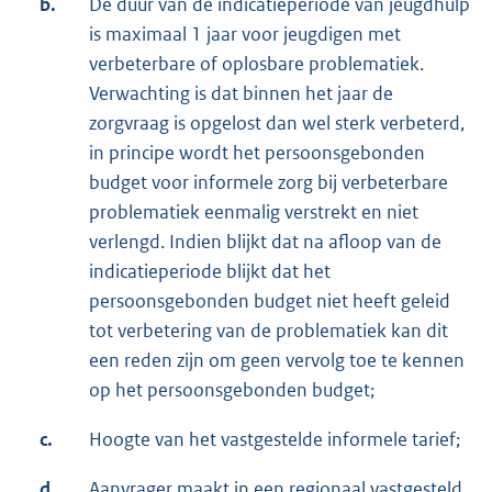
b.
De duur van de indicatieperiode van jeugdhulp
is maximaal 1 jaar voor jeugdigen met
verbeterbare of oplosbare problematiek.
Verwachting is dat binnen het jaar de
zorgvraag is opgelost dan wel sterk verbeterd,
in principe wordt het persoonsgebonden
budget voor informele zorg bij verbeterbare
problematiek eenmalig verstrekt en niet
verlengd. Indien blijkt dat na afloop van de
indicatieperiode blijkt dat het
persoonsgebonden budget niet heeft geleid
tot verbetering van de problematiek kan dit
een reden zijn om geen vervolg toe te kennen
op het persoonsgebonden budget;
c.
Hoogte van het vastgestelde informele tarief;
d.
Aanvrager maakt in een regionaal vastgesteld