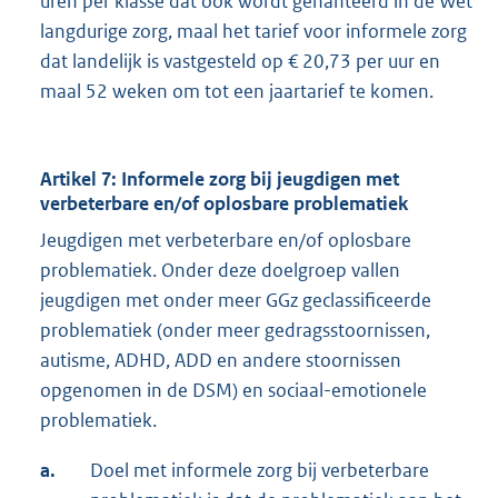
uren per klasse dat ook wordt gehanteerd in de Wet
langdurige zorg, maal het tarief voor informele zorg
dat landelijk is vastgesteld op € 20,73 per uur en
maal 52 weken om tot een jaartarief te komen.
Artikel 7: Informele zorg bij jeugdigen met
verbeterbare en/of oplosbare problematiek
Jeugdigen met verbeterbare en/of oplosbare
problematiek. Onder deze doelgroep vallen
jeugdigen met onder meer GGz geclassificeerde
problematiek (onder meer gedragsstoornissen,
autisme, ADHD, ADD en andere stoornissen
opgenomen in de DSM) en sociaal-emotionele
problematiek.
a.
Doel met informele zorg bij verbeterbare