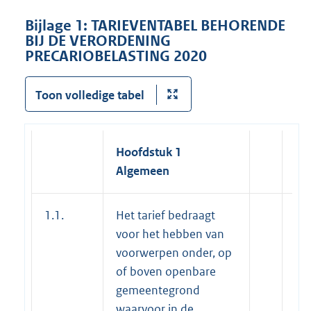
Bijlage 1: TARIEVENTABEL BEHORENDE
BIJ DE VERORDENING
PRECARIOBELASTING 2020
Toon volledige tabel
Hoofdstuk 1
Algemeen
1.1.
Het tarief bedraagt
voor het hebben van
voorwerpen onder, op
of boven openbare
gemeentegrond
waarvoor in de