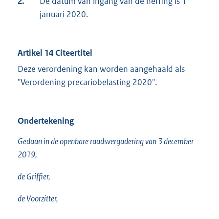
2.
De datum van ingang van de heffing is 1
januari 2020.
Artikel 14 Citeertitel
Deze verordening kan worden aangehaald als
"Verordening precariobelasting 2020".
Ondertekening
Gedaan in de openbare raadsvergadering van 3 december
2019,
de Griffier,
de Voorzitter,