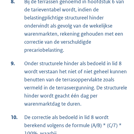
8.
Bij de terrassen genoemd in hoofdstuk 6 van
de tarieventabel wordt, indien de
belastingplichtige structureel hinder
ondervindt als gevolg van de wekelijkse
warenmarkten, rekening gehouden met een
correctie van de verschuldigde
precariobelasting.
9.
Onder structurele hinder als bedoeld in lid 8
wordt verstaan het niet of niet geheel kunnen
benutten van de terrasoppervlakte zoals
vermeld in de terrasvergunning. De structurele
hinder wordt geacht één dag per
warenmarktdag te duren.
10.
De correctie als bedoeld in lid 8 wordt
berekend volgens de formule (A/B) * (C/7) *
100%, waarbij