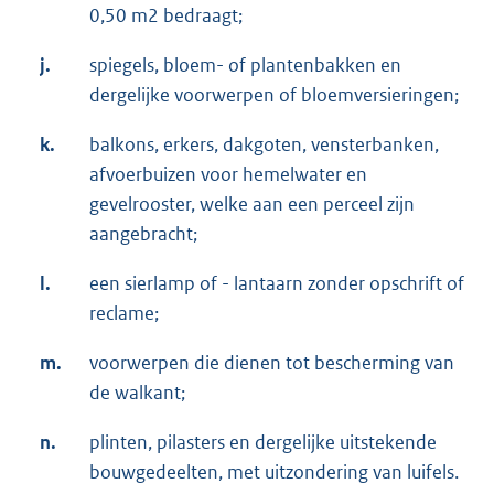
0,50 m2 bedraagt;
j.
spiegels, bloem- of plantenbakken en
dergelijke voorwerpen of bloemversieringen;
k.
balkons, erkers, dakgoten, vensterbanken,
afvoerbuizen voor hemelwater en
gevelrooster, welke aan een perceel zijn
aangebracht;
l.
een sierlamp of - lantaarn zonder opschrift of
reclame;
m.
voorwerpen die dienen tot bescherming van
de walkant;
n.
plinten, pilasters en dergelijke uitstekende
bouwgedeelten, met uitzondering van luifels.