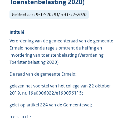
Toeristenbelasting 2020)
Geldend van 19-12-2019 t/m 31-12-2020
Intitulé
Verordening van de gemeenteraad van de gemeente
Ermelo houdende regels omtrent de heffing en
invordering van toeristenbelasting (Verordening
Toeristenbelasting 2020)
De raad van de gemeente Ermelo;
gelezen het voorstel van het college van 22 oktober
2019, nr. 19e0006022/e190036115;
gelet op artikel 224 van de Gemeentewet;
b e s l u i t :