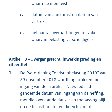
waarmee men reist;
c.
datum van aankomst en datum van
vertrek;
d.
het aantal overnachtingen ter zake
waarvan belasting verschuldigd is.
Artikel 13 –Overgangsrecht, inwerkingtreding en
citeertitel
1.
De "Verordening Toeristenbelasting 2019” van
29 november 2018 wordt ingetrokken met
ingang van de in artikel 15, tweede lid
genoemde datum van ingang van de heffing,
met dien verstande dat zij van toepassing blijft
op de belastbare feiten die zich voor die