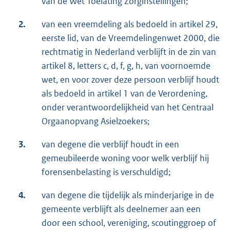
van de Wet Toelating Zorginstellingen;
2.
van een vreemdeling als bedoeld in artikel 29,
eerste lid, van de Vreemdelingenwet 2000, die
rechtmatig in Nederland verblijft in de zin van
artikel 8, letters c, d, f, g, h, van voornoemde
wet, en voor zover deze persoon verblijf houdt
als bedoeld in artikel 1 van de Verordening,
onder verantwoordelijkheid van het Centraal
Orgaanopvang Asielzoekers;
3.
van degene die verblijf houdt in een
gemeubileerde woning voor welk verblijf hij
forensenbelasting is verschuldigd;
4.
van degene die tijdelijk als minderjarige in de
gemeente verblijft als deelnemer aan een
door een school, vereniging, scoutinggroep of