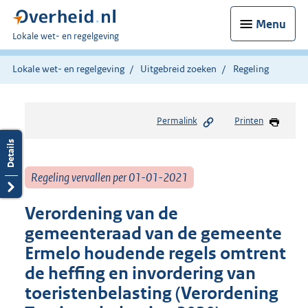
Menu
U
Lokale wet- en regelgeving
bent
hier:
Lokale wet- en regelgeving
Uitgebreid zoeken
Regeling
Permalink
Printen
Regeling vervallen per 01-01-2021
Verordening van de
gemeenteraad van de gemeente
Ermelo houdende regels omtrent
de heffing en invordering van
toeristenbelasting (Verordening