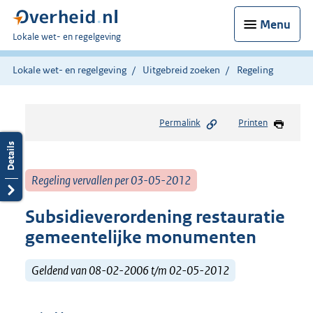
Menu
U
Lokale wet- en regelgeving
bent
hier:
Lokale wet- en regelgeving
Uitgebreid zoeken
Regeling
Permalink
Printen
Regeling vervallen per 03-05-2012
Subsidieverordening restauratie
gemeentelijke monumenten
Geldend van 08-02-2006 t/m 02-05-2012