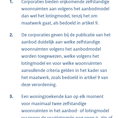
1.
Corporaties bieden vrijkomende zelfstandige
woonruimten aan volgens het aanbodmodel
dan wel het lotingmodel, tenzij het om
maatwerk gaat, als bedoeld in artikel 9.
2.
De corporaties geven bij de publicatie van het
aanbod duidelijk aan welke zelfstandige
woonruimten volgens het aanbodmodel
worden toegewezen, welke volgens het
lotingmodel en voor welke woonruimten
aanvullende criteria gelden in het kader van
het maatwerk, zoals bedoeld in artikel 9 van
deze verordening.
3.
Een woningzoekende kan op elk moment
voor maximaal twee zelfstandige
woonruimten in het aanbod- of lotingmodel
waarvoor de reactietermijn nog open is, zijn of