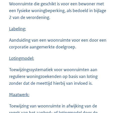
Woonruimte die geschikt is voor een bewoner met
een fysieke woningbeperking, als bedoeld in bijlage
2 van de verordening.
Labeling:
Aanduiding van een woonruimte voor een door een
corporatie aangemerkte doelgroep.
Lotingmodel:
Toewijzingssystematiek voor woonruimten aan
reguliere woningzoekenden op basis van loting
zonder dat de meettijd hierbij van invloed is.
Maatwerk:
Toewijzing van woonruimte in afwijking van de
regels van het aanbod- of lotingmodel door de