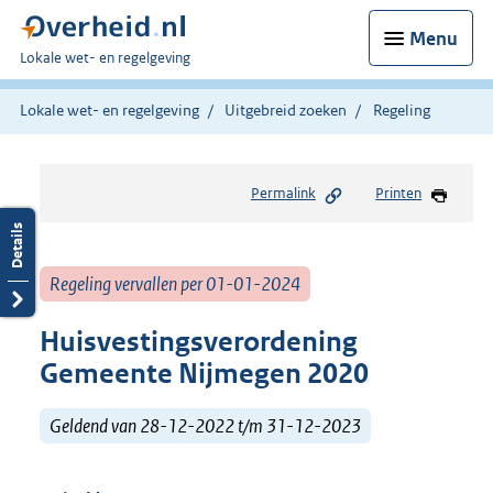
Menu
U
Lokale wet- en regelgeving
bent
hier:
Lokale wet- en regelgeving
Uitgebreid zoeken
Regeling
Permalink
Printen
Regeling vervallen per 01-01-2024
Huisvestingsverordening
Gemeente Nijmegen 2020
Geldend van 28-12-2022 t/m 31-12-2023