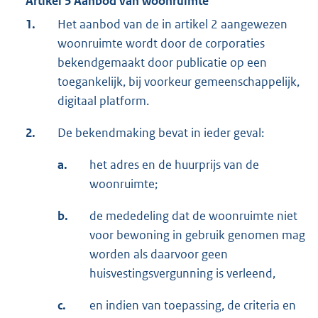
Artikel 5 Aanbod van woonruimte
1.
Het aanbod van de in artikel 2 aangewezen
woonruimte wordt door de corporaties
bekendgemaakt door publicatie op een
toegankelijk, bij voorkeur gemeenschappelijk,
digitaal platform.
2.
De bekendmaking bevat in ieder geval:
a.
het adres en de huurprijs van de
woonruimte;
b.
de mededeling dat de woonruimte niet
voor bewoning in gebruik genomen mag
worden als daarvoor geen
huisvestingsvergunning is verleend,
c.
en indien van toepassing, de criteria en