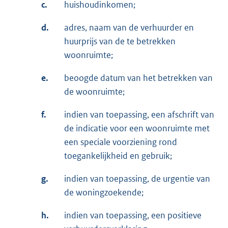
c.
huishoudinkomen;
d.
adres, naam van de verhuurder en
huurprijs van de te betrekken
woonruimte;
e.
beoogde datum van het betrekken van
de woonruimte;
f.
indien van toepassing, een afschrift van
de indicatie voor een woonruimte met
een speciale voorziening rond
toegankelijkheid en gebruik;
g.
indien van toepassing, de urgentie van
de woningzoekende;
h.
indien van toepassing, een positieve