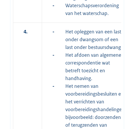
-
Waterschapsverordening
van het waterschap.
4.
-
Het opleggen van een last
onder dwangsom of een
last onder bestuursdwang.
-
Het afdoen van algemene
correspondentie wat
betreft toezicht en
handhaving.
-
Het nemen van
voorbereidingsbesluiten en
het verrichten van
voorbereidingshandelingen,
bijvoorbeeld: doorzenden
of terugzenden van