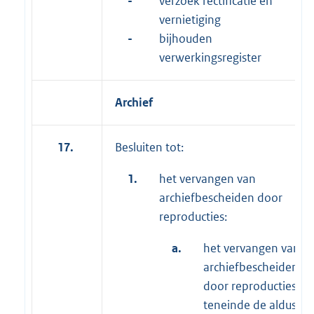
-
verzoek rectificatie en
vernietiging
-
bijhouden
verwerkingsregister
Archief
17.
Besluiten tot:
1.
het vervangen van
archiefbescheiden door
reproducties:
a.
het vervangen van
archiefbescheiden
door reproducties,
teneinde de aldus