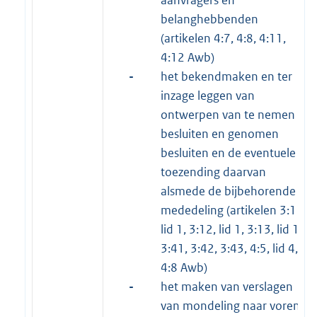
belanghebbenden
(artikelen 4:7, 4:8, 4:11,
4:12 Awb)
-
het bekendmaken en ter
inzage leggen van
ontwerpen van te nemen
besluiten en genomen
besluiten en de eventuele
toezending daarvan
alsmede de bijbehorende
mededeling (artikelen 3:11,
lid 1, 3:12, lid 1, 3:13, lid 1,
3:41, 3:42, 3:43, 4:5, lid 4,
4:8 Awb)
-
het maken van verslagen
van mondeling naar voren