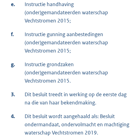
e.
Instructie handhaving
(onder)gemandateerden waterschap
Vechtstromen 2015;
f.
Instructie gunning aanbestedingen
(onder)gemandateerden waterschap
Vechtstromen 2015;
g.
Instructie grondzaken
(onder)gemandateerden waterschap
Vechtstromen 2015.
3.
Dit besluit treedt in werking op de eerste dag
na die van haar bekendmaking.
4.
Dit besluit wordt aangehaald als: Besluit
ondermandaat, ondervolmacht en machtiging
waterschap Vechtstromen 2019.