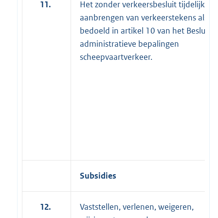
11.
Het zonder verkeersbesluit tijdelijk
aanbrengen van verkeerstekens als
bedoeld in artikel 10 van het Besluit
administratieve bepalingen
scheepvaartverkeer.
Subsidies
12.
Vaststellen, verlenen, weigeren,