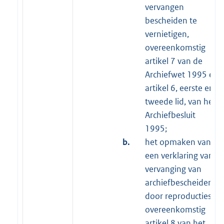
vervangen
bescheiden te
vernietigen,
overeenkomstig
artikel 7 van de
Archiefwet 1995 en
artikel 6, eerste en
tweede lid, van het
Archiefbesluit
1995;
b.
het opmaken van
een verklaring van
vervanging van
archiefbescheiden
door reproducties,
overeenkomstig
artikel 8 van het