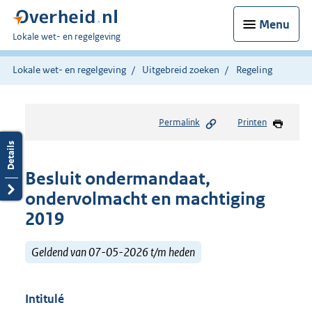
Menu
U
Lokale wet- en regelgeving
bent
hier:
Lokale wet- en regelgeving
Uitgebreid zoeken
Regeling
Permalink
Printen
Besluit ondermandaat,
ondervolmacht en machtiging
2019
Geldend van 07-05-2026 t/m heden
Intitulé