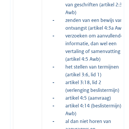
van geschriften (artikel 2:3
Awb)
-
zenden van een bewijs van
ontvangst (artikel 4:3a Awb)
-
verzoeken om aanvullende
informatie, dan wel een
vertaling of samenvatting
(artikel 4:5 Awb)
-
het stellen van termijnen
(artikel 3:6, lid 1)
-
artikel 3:18, lid 2
(verlenging beslistermijn)
-
artikel 4:5 (aanvraag)
-
artikel 4:14 (beslistermijn)
Awb)
-
al dan niet horen van
aanvragers en