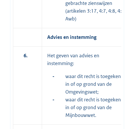
gebrachte zienswijzen
(artikelen 3:17, 4:7, 4:8, 4:9
Awb)
Advies en instemming
6.
Het geven van advies en
instemming:
-
waar dit recht is toegekend
in of op grond van de
Omgevingswet;
-
waar dit recht is toegekend
in of op grond van de
Mijnbouwwet.