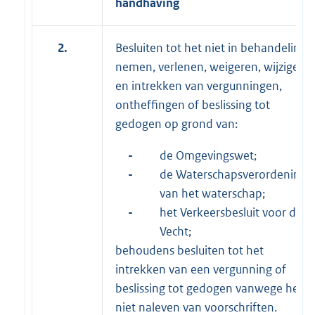
handhaving
2.
Besluiten tot het niet in behandeling
nemen, verlenen, weigeren, wijzigen
en intrekken van vergunningen,
ontheffingen of beslissing tot
gedogen op grond van:
-
de Omgevingswet;
-
de Waterschapsverordening
van het waterschap;
-
het Verkeersbesluit voor de
Vecht;
behoudens besluiten tot het
intrekken van een vergunning of
beslissing tot gedogen vanwege het
niet naleven van voorschriften.