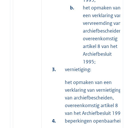
b.
het opmaken van
een verklaring van
vervreemding van
archiefbescheiden,
overeenkomstig
artikel 8 van het
Archiefbesluit
1995;
3.
vernietiging:
het opmaken van een
verklaring van vernietiging
van archiefbescheiden,
overeenkomstig artikel 8
van het Archiefbesluit 1995;
4.
beperkingen openbaarheid: