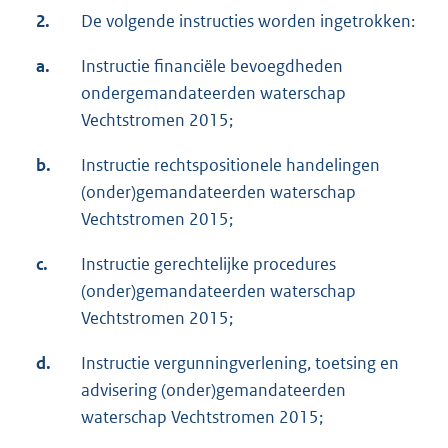
2.
De volgende instructies worden ingetrokken:
a.
Instructie financiële bevoegdheden
ondergemandateerden waterschap
Vechtstromen 2015;
b.
Instructie rechtspositionele handelingen
(onder)gemandateerden waterschap
Vechtstromen 2015;
c.
Instructie gerechtelijke procedures
(onder)gemandateerden waterschap
Vechtstromen 2015;
d.
Instructie vergunningverlening, toetsing en
advisering (onder)gemandateerden
waterschap Vechtstromen 2015;