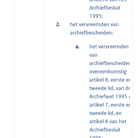
Archiefbesluit
1995;
2.
het vervreemden van
archiefbescheiden:
a.
het vervreemden
van
archiefbescheiden
overeenkomstig
artikel 8, eerste en
tweede lid, van de
Archiefwet 1995 en
artikel 7, eerste en
tweede lid, en
artikel 8 van het
Archiefbesluit
1995;