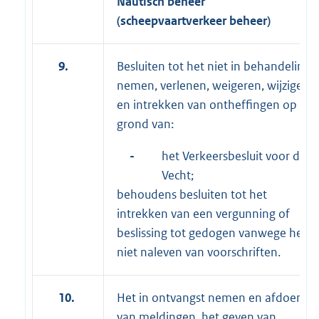
Nautisch beheer
(scheepvaartverkeer beheer)
9.
Besluiten tot het niet in behandeling
nemen, verlenen, weigeren, wijzigen
en intrekken van ontheffingen op
grond van:
-
het Verkeersbesluit voor de
Vecht;
behoudens besluiten tot het
intrekken van een vergunning of
beslissing tot gedogen vanwege het
niet naleven van voorschriften.
10.
Het in ontvangst nemen en afdoen
van meldingen, het geven van