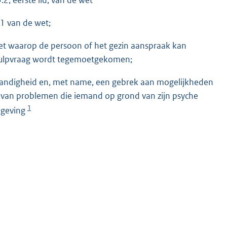
1 van de wet;
wet waarop de persoon of het gezin aanspraak kan
ulpvraag wordt tegemoetgekomen;
fstandigheid en, met name, een gebrek aan mogelijkheden
g van problemen die iemand op grond van zijn psyche
1
omgeving