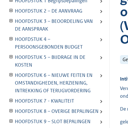
HOOFDSTUK 1 Begripsbepalingen
o
HOOFDSTUK 2 – DE AANVRAAG
(
HOOFDSTUK 3 – BEOORDELING VAN
DE AANSPRAAK
O
HOOFDSTUK 4 –
PERSOONSGEBONDEN BUDGET
HOOFDSTUK 5 – BIJDRAGE IN DE
Ge
KOSTEN
HOOFDSTUK 6 – NIEUWE FEITEN EN
Inti
OMSTANDIGHEDEN, HERZIENING,
Ver
INTREKKING OF TERUGVORDERING
ond
HOOFDSTUK 7 - KWALITEIT
De 
HOOFDSTUK 8 – OVERIGE BEPALINGEN
HOOFDSTUK 9 – SLOT BEPALINGEN
gel