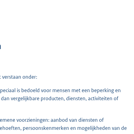
n
 verstaan onder:
 speciaal is bedoeld voor mensen met een beperking en
s dan vergelijkbare producten, diensten, activiteiten of
gemene voorzieningen: aanbod van diensten of
e behoeften, persoonskenmerken en mogelijkheden van de