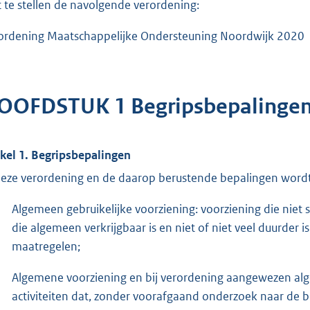
t te stellen de navolgende verordening:
ordening Maatschappelijke Ondersteuning Noordwijk 2020
OOFDSTUK 1 Begripsbepalinge
ikel 1. Begripsbepalingen
deze verordening en de daarop berustende bepalingen wordt
Algemeen gebruikelijke voorziening: voorziening die niet
die algemeen verkrijgbaar is en niet of niet veel duurder i
maatregelen;
Algemene voorziening en bij verordening aangewezen al
activiteiten dat, zonder voorafgaand onderzoek naar d