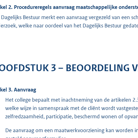
ikel 2. Procedureregels aanvraag maatschappelijke onders
 Dagelijks Bestuur merkt een aanvraag vergezeld van een sch
erzoek, welke naar oordeel van het Dagelijks Bestuur gedat
OOFDSTUK 3 – BEOORDELING 
ikel 3. Aanvraag
Het college bepaalt met inachtneming van de artikelen 2.3
welke wijze in samenspraak met de cliënt wordt vastgeste
zelfredzaamheid, participatie, beschermd wonen of opva
De aanvraag om een maatwerkvoorziening kan worden ing