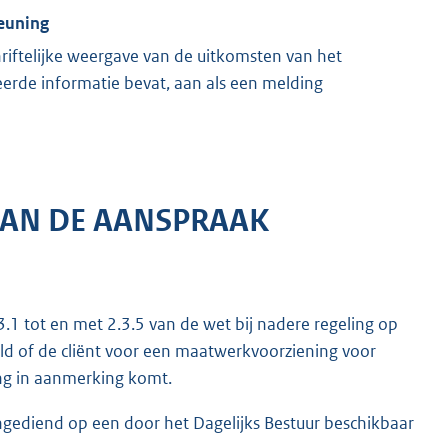
teuning
riftelijke weergave van de uitkomsten van het
eerde informatie bevat, aan als een melding
VAN DE AANSPRAAK
.1 tot en met 2.3.5 van de wet bij nadere regeling op
ld of de cliënt voor een maatwerkvoorziening voor
ng in aanmerking komt.
ediend op een door het Dagelijks Bestuur beschikbaar