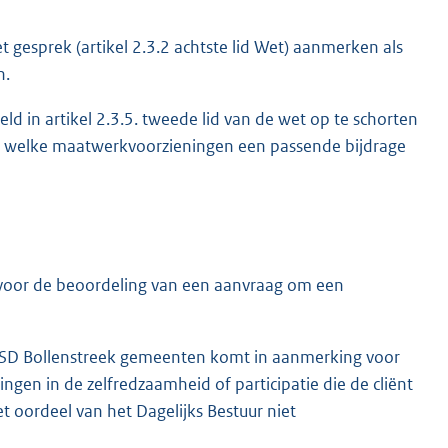
 gesprek (artikel 2.3.2 achtste lid Wet) aanmerken als
n.
eld in artikel 2.3.5. tweede lid van de wet op te schorten
el welke maatwerkvoorzieningen een passende bijdrage
t voor de beoordeling van een aanvraag om een
de ISD Bollenstreek gemeenten komt in aanmerking voor
en in de zelfredzaamheid of participatie die de cliënt
t oordeel van het Dagelijks Bestuur niet