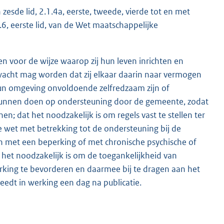
n zesde lid, 2.1.4a, eerste, tweede, vierde tot en met
2.6.6, eerste lid, van de Wet maatschappelijke
 voor de wijze waarop zij hun leven inrichten en
wacht mag worden dat zij elkaar daarin naar vermogen
 hun omgeving onvoldoende zelfredzaam zijn of
n kunnen doen op ondersteuning door de gemeente, zodat
n; dat het noodzakelijk is om regels vast te stellen ter
de wet met betrekking tot de ondersteuning bij de
en met een beperking of met chronische psychische of
et noodzakelijk is om de toegankelijkheid van
king te bevorderen en daarmee bij te dragen aan het
reedt in werking een dag na publicatie.