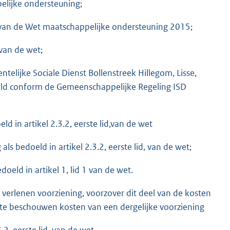
pelijke ondersteuning;
 van de Wet maatschappelijke ondersteuning 2015;
 van de wet;
ntelijke Sociale Dienst Bollenstreek Hillegom, Lisse,
eld conform de Gemeenschappelijke Regeling ISD
d in artikel 2.3.2, eerste lid,van de wet
s bedoeld in artikel 2.3.2, eerste lid, van de wet;
oeld in artikel 1, lid 1 van de wet.
verlenen voorziening, voorzover dit deel van de kosten
 te beschouwen kosten van een dergelijke voorziening
.2, eerste lid, van de wet