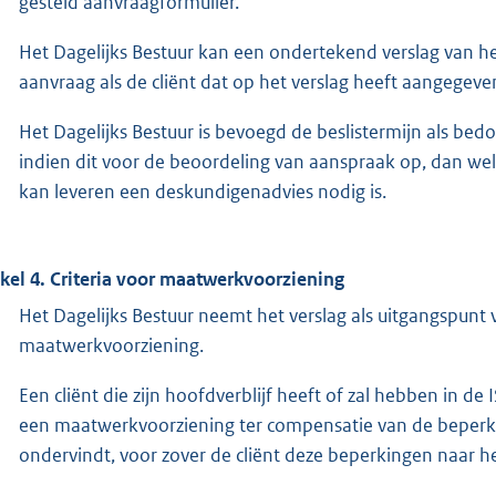
gesteld aanvraagformulier.
Het Dagelijks Bestuur kan een ondertekend verslag van het
aanvraag als de cliënt dat op het verslag heeft aangegeve
Het Dagelijks Bestuur is bevoegd de beslistermijn als bedo
indien dit voor de beoordeling van aanspraak op, dan w
kan leveren een deskundigenadvies nodig is.
ikel 4. Criteria voor maatwerkvoorziening
Het Dagelijks Bestuur neemt het verslag als uitgangspun
maatwerkvoorziening.
Een cliënt die zijn hoofdverblijf heeft of zal hebben in 
een maatwerkvoorziening ter compensatie van de beperking
ondervindt, voor zover de cliënt deze beperkingen naar he