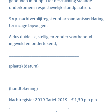
gehouden in of op u ter beschikking staande
onderkomens respectievelijk standplaatsen.
S.v.p. nachtverblijfregister of accountantsverklaring
ter inzage bijvoegen.
Aldus duidelijk, stellig en zonder voorbehoud
ingevuld en ondertekend,
_______________________________
(plaats) (datum)
_______________________________
(handtekening)
Nachtregister 2019 Tarief 2019 - € 1,30 p.p.p.n.