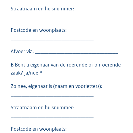
Straatnaam en huisnummer:
_______________________________
Postcode en woonplaats:
_______________________________
Afvoer via: _______________________________
B Bent u eigenaar van de roerende of onroerende
zaak? ja/nee *
Zo nee, eigenaar is (naam en voorletters):
_______________________________
Straatnaam en huisnummer:
_______________________________
Postcode en woonplaats: