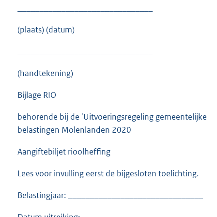
_______________________________
(plaats) (datum)
_______________________________
(handtekening)
Bijlage RIO
behorende bij de 'Uitvoeringsregeling gemeentelijke
belastingen Molenlanden 2020
Aangiftebiljet rioolheffing
Lees voor invulling eerst de bijgesloten toelichting.
Belastingjaar: _______________________________
Datum uitreiking: