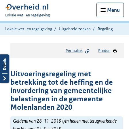
Menu
U
Lokale wet- en regelgeving
bent
hier:
Lokale wet- en regelgeving
Uitgebreid zoeken
Regeling
Permalink
Printen
Uitvoeringsregeling met
betrekking tot de heffing en de
invordering van gemeentelijke
belastingen in de gemeente
Molenlanden 2020
Geldend van 28-11-2019 t/m heden met terugwerkende
kracht vanaf 01-01-2019