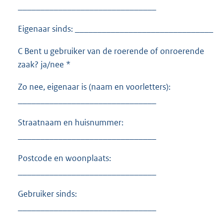
_______________________________
Eigenaar sinds: _______________________________
C Bent u gebruiker van de roerende of onroerende
zaak? ja/nee *
Zo nee, eigenaar is (naam en voorletters):
_______________________________
Straatnaam en huisnummer:
_______________________________
Postcode en woonplaats:
_______________________________
Gebruiker sinds:
_______________________________