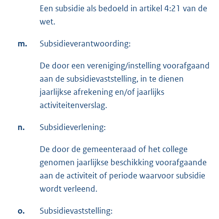
Een subsidie als bedoeld in artikel 4:21 van de
wet.
m.
Subsidieverantwoording:
De door een vereniging/instelling voorafgaand
aan de subsidievaststelling, in te dienen
jaarlijkse afrekening en/of jaarlijks
activiteitenverslag.
n.
Subsidieverlening:
De door de gemeenteraad of het college
genomen jaarlijkse beschikking voorafgaande
aan de activiteit of periode waarvoor subsidie
wordt verleend.
o.
Subsidievaststelling: