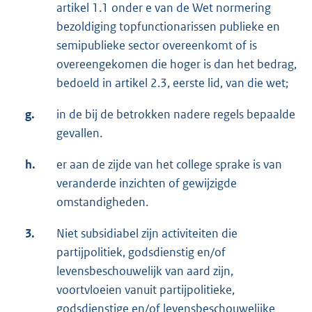
artikel 1.1 onder e van de Wet normering
bezoldiging topfunctionarissen publieke en
semipublieke sector overeenkomt of is
overeengekomen die hoger is dan het bedrag,
bedoeld in artikel 2.3, eerste lid, van die wet;
g.
in de bij de betrokken nadere regels bepaalde
gevallen.
h.
er aan de zijde van het college sprake is van
veranderde inzichten of gewijzigde
omstandigheden.
3.
Niet subsidiabel zijn activiteiten die
partijpolitiek, godsdienstig en/of
levensbeschouwelijk van aard zijn,
voortvloeien vanuit partijpolitieke,
godsdienstige en/of levensbeschouwelijke