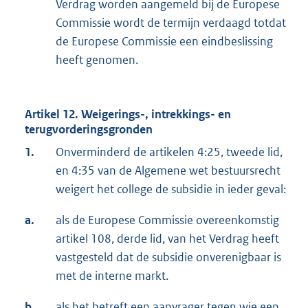
Verdrag worden aangemeld bij de Europese
Commissie wordt de termijn verdaagd totdat
de Europese Commissie een eindbeslissing
heeft genomen.
Artikel 12. Weigerings-, intrekkings- en
terugvorderingsgronden
1.
Onverminderd de artikelen 4:25, tweede lid,
en 4:35 van de Algemene wet bestuursrecht
weigert het college de subsidie in ieder geval:
a.
als de Europese Commissie overeenkomstig
artikel 108, derde lid, van het Verdrag heeft
vastgesteld dat de subsidie onverenigbaar is
met de interne markt.
b.
als het betreft een aanvrager tegen wie een