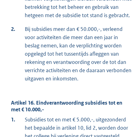
betrekking tot het beheer en gebruik van
hetgeen met de subsidie tot stand is gebracht.
2.
Bij subsidies meer dan € 50.000,-, verleend
voor activiteiten die meer dan een jaar in
beslag nemen, kan de verplichting worden
opgelegd tot het tussentijds afleggen van
rekening en verantwoording over de tot dan
verrichte activiteiten en de daaraan verbonden
uitgaven en inkomsten.
Artikel 16. Eindverantwoording subsidies tot en
met € 10.000,-
1.
Subsidies tot en met € 5.000,-, uitgezonderd
het bepaalde in artikel 10, lid 2, worden door
het college bij verlening direct vastgesteld.