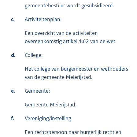
gemeentebestuur wordt gesubsidieerd.
c.
Activiteitenplan:
Een overzicht van de activiteiten
overeenkomstig artikel 4:62 van de wet.
d.
College:
Het college van burgemeester en wethouders
van de gemeente Meierijstad.
e.
Gemeente:
Gemeente Meierijstad.
f.
Vereniging/instelling:
Een rechtspersoon naar burgerlijk recht en