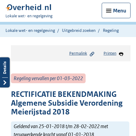
Menu
U
Lokale wet- en regelgeving
bent
hier:
Lokale wet- en regelgeving
Uitgebreid zoeken
Regeling
Permalink
Printen
Regeling vervallen per 01-03-2022
RECTIFICATIE BEKENDMAKING
Algemene Subsidie Verordening
Meierijstad 2018
Geldend van 25-01-2018 t/m 28-02-2022 met
terugwerkende kracht vanaf 01-01-2018