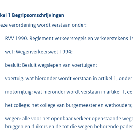
ikel 1 Begripsomschrijvingen
deze verordening wordt verstaan onder:
RVV 1990: Reglement verkeersregels en verkeerstekens 1
wet: Wegenverkeerswet 1994;
besluit: Besluit wegslepen van voertuigen;
voertuig: wat hieronder wordt verstaan in artikel 1, onder
motorrijtuig: wat hieronder wordt verstaan in artikel 1, ee
het college: het college van burgemeester en wethouders;
wegen: alle voor het openbaar verkeer openstaande wege
bruggen en duikers en de tot die wegen behorende paden