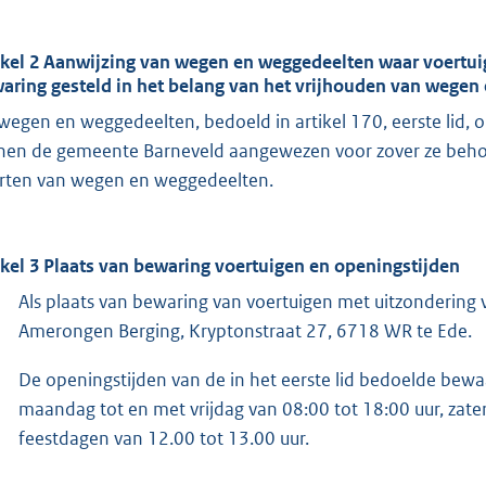
ikel 2 Aanwijzing van wegen en weggedeelten waar voertui
aring gesteld in het belang van het vrijhouden van wegen
 wegen en weggedeelten, bedoeld in artikel 170, eerste lid,
nen de gemeente Barneveld aangewezen voor zover ze behoren
rten van wegen en weggedeelten.
ikel 3 Plaats van bewaring voertuigen en openingstijden
Als plaats van bewaring van voertuigen met uitzondering
Amerongen Berging, Kryptonstraat 27, 6718 WR te Ede.
De openingstijden van de in het eerste lid bedoelde bewa
maandag tot en met vrijdag van 08:00 tot 18:00 uur, zat
feestdagen van 12.00 tot 13.00 uur.