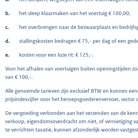
b.
het sleep klaarmaken van het voertuig € 100,00;
c.
het overbrengen naar de bezwaarplaats en bedrijf
d.
stallingskosten bedragen € 75,- per dag of een ged
e.
kosten voor een loze rit: € 125,-.
Voor het afhalen van voertuigen buiten openingstijden zoa
van € 100,-.
Alle genoemde tarieven zijn exclusief BTW en kunnen een
prijsindexcijfer voor het beroepsgoederenvervoer, sector 
De vergoeding verbonden aan het verzenden van de kennis
verkoop, eigendomsoverdracht om niet, of vernietiging v
te verrichten taxatie, kunnen afzonderlijk worden vastge