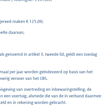
sgereed maken € 125,00;
eelte daarvan;
ls genoemd in artikel 3, tweede lid, geldt een toeslag
maal per jaar worden geïndexeerd op basis van het
overig vervoer van het CBS.
geving van overtreding en inbewaringstelling, de
an een voertuig, alsmede die van de in verband daarmee
steld en in rekening worden gebracht.