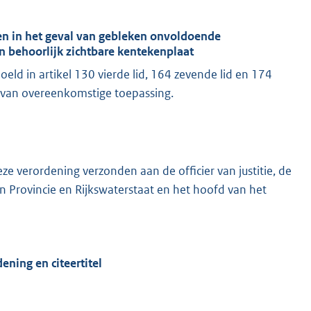
gen in het geval van gebleken onvoldoende
en behoorlijk zichtbare kentekenplaat
d in artikel 130 vierde lid, 164 zevende lid en 174
ng van overeenkomstige toepassing.
eze verordening verzonden aan de officier van justitie, de
van Provincie en Rijkswaterstaat en het hoofd van het
ening en citeertitel