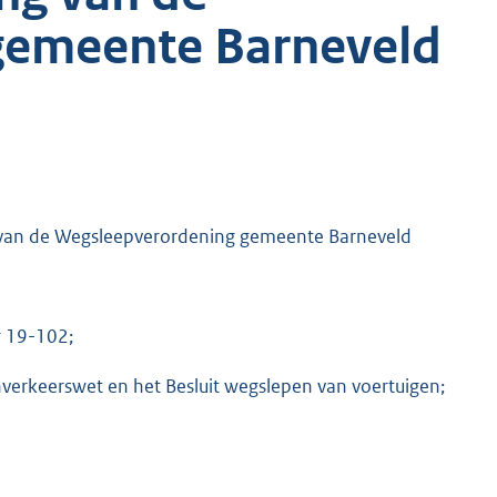
gemeente Barneveld
ng van de Wegsleepverordening gemeente Barneveld
r 19-102;
verkeerswet en het Besluit wegslepen van voertuigen;