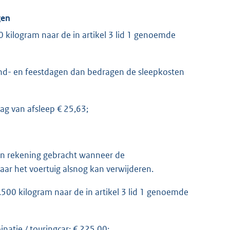
gen
 kilogram naar de in artikel 3 lid 1 genoemde
nd- en feestdagen dan bedragen de sleepkosten
dag van afsleep € 25,63;
in rekening gebracht wanneer de
ar het voertuig alsnog kan verwijderen.
500 kilogram naar de in artikel 3 lid 1 genoemde
natie / touringcar: € 225,00;