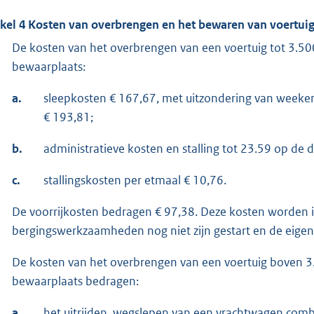
ikel 4 Kosten van overbrengen en het bewaren van voertui
De kosten van het overbrengen van een voertuig tot 3.500
bewaarplaats:
a.
sleepkosten € 167,67, met uitzondering van weeke
€ 193,81;
b.
administratieve kosten en stalling tot 23.59 op de 
c.
stallingskosten per etmaal € 10,76.
De voorrijkosten bedragen € 97,38. Deze kosten worden 
bergingswerkzaamheden nog niet zijn gestart en de eigena
De kosten van het overbrengen van een voertuig boven 3.
bewaarplaats bedragen:
a.
het uitrijden, wegslepen van een vrachtwagen combi