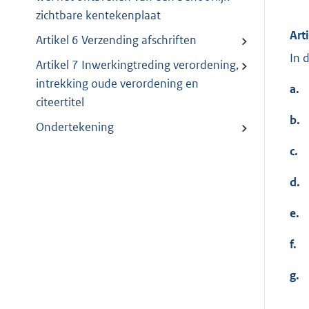
zichtbare kentekenplaat
Art
Artikel 6 Verzending afschriften
In 
Artikel 7 Inwerkingtreding verordening,
intrekking oude verordening en
a.
citeertitel
b.
Ondertekening
c.
d.
e.
f.
g.