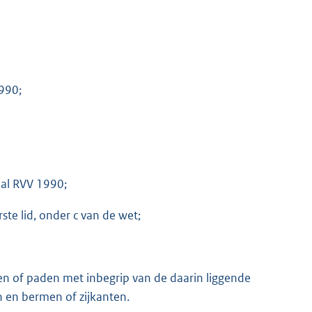
990;
 al RVV 1990;
rste lid, onder c van de wet;
n of paden met inbegrip van de daarin liggende
 en bermen of zijkanten.