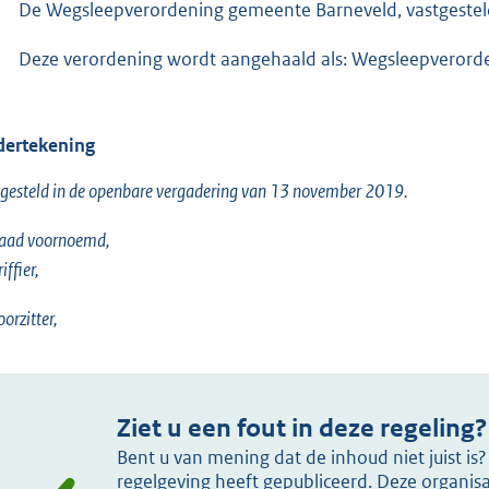
De Wegsleepverordening gemeente Barneveld, vastgestel
Deze verordening wordt aangehaald als: Wegsleepverord
ertekening
gesteld in de openbare vergadering van 13 november 2019.
raad voornoemd,
iffier,
oorzitter,
Ziet u een fout in deze regeling?
Bent u van mening dat de inhoud niet juist i
regelgeving heeft gepubliceerd. Deze organisat