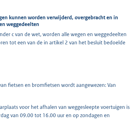
gen kunnen worden verwijderd, overgebracht en in
 en weggedeelten
 onder c van de wet, worden alle wegen en weggedeelten
 tot een van de in artikel 2 van het besluit bedoelde
 van fietsen en bromfietsen wordt aangewezen: Van
arplaats voor het afhalen van weggesleepte voertuigen is
erdag van 09.00 tot 16.00 uur en op zondagen en