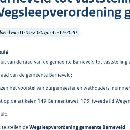
egsleepverordening 
ldend van 01-01-2020 t/m 31-12-2020
tulé
luit van de raad van de gemeente Barneveld tot vaststelli
raad van de gemeente Barneveld;
ezen het voorstel van burgemeester en wethouders, numme
et op de artikelen 149 Gemeentewet, 173, tweede lid Wegen
uit:
 te stellen de
Wegsleepverordening gemeente Barneveld