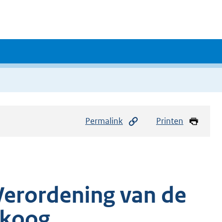
Permalink
Printen
Verordening van de
ikoog