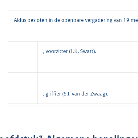
Aldus besloten in de openbare vergadering van 19 me
, voorzitter (L.K. Swart).
, griffier (S.T. van der Zwaag).