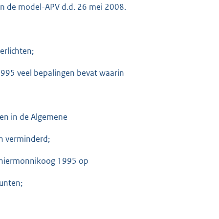
an de model-APV d.d. 26 mei 2008.
erlichten;
995 veel bepalingen bevat waarin
sten in de Algemene
n verminderd;
Schiermonnikoog 1995 op
unten;