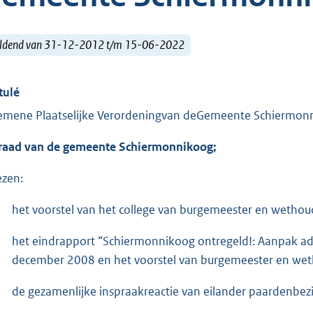
ldend van 31-12-2012 t/m 15-06-2022
tulé
emene Plaatselijke Verordeningvan deGemeente Schiermon
raad van de gemeente Schiermonnikoog;
ezen:
het voorstel van het college van burgemeester en wethou
het eindrapport “Schiermonnikoog ontregeld!: Aanpak admi
december 2008 en het voorstel van burgemeester en wet
de gezamenlijke inspraakreactie van eilander paardenbezit