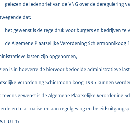
gelezen de ledenbrief van de VNG over de deregulering v
rwegende dat:
het gewenst is de regeldruk voor burgers en bedrijven te v
de Algemene Plaatselijke Verordening Schiermonnikoog 1
inistratieve lasten zijn opgenomen;
zien is in hoeverre de hiervoor bedoelde administratieve la
atselijke Verordening Schiermonnikoog 1995 kunnen worde
t tevens gewenst is de Algemene Plaatselijke Verordening 
erdelen te actualiseren aan regelgeving en beleidsuitgangsp
S L U I T: