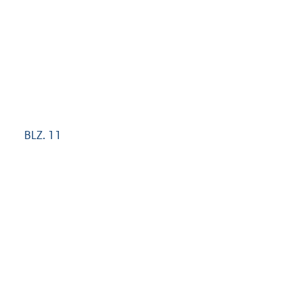
D. BLZ. 11