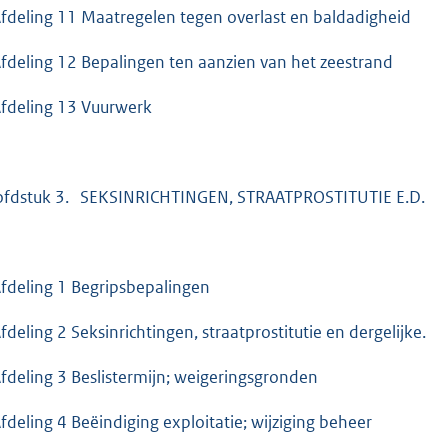
eling 11 Maatregelen tegen overlast en baldadigheid
eling 12 Bepalingen ten aanzien van het zeestrand
eling 13 Vuurwerk
fdstuk 3. SEKSINRICHTINGEN, STRAATPROSTITUTIE E.
eling 1 Begripsbepalingen
eling 2 Seksinrichtingen, straatprostitutie en dergelijke.
eling 3 Beslistermijn; weigeringsgronden
eling 4 Beëindiging exploitatie; wijziging beheer