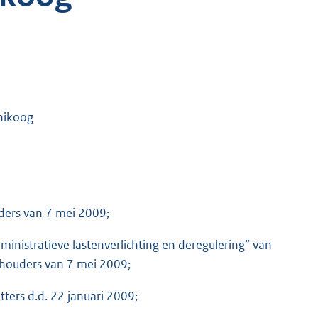
nikoog
ders van 7 mei 2009;
nistratieve lastenverlichting en deregulering” van
houders van 7 mei 2009;
ters d.d. 22 januari 2009;