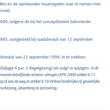
tellen en de aanbevolen maatregelen over te nemen met
rstel;
009, volgens de bij het conceptbesluit behorende
95, vastgesteld bij raadsbesluit van 12 september
sbesluit van 22 september 1994, in te trekken;
jlage 4 par. 2 Regelgeving) als volgt te wijzigen:
In de
genomen betreffende reclame-uitingen (APV 2009 artikel 4.11
 of aan de weg en artikel 4.10 Verbod hinderlijke of gevaarlijke
anscherping, uitwerking en precisering.