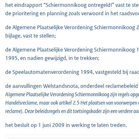
het eindrapport “Schiermonnikoog ontregeld!” vast te s
de prioritering en planning zoals verwoord in het raadsvoo
de Algemene Plaatselijke Verordening Schiermonnikoog 2
bijlage, vast te stellen;
de Algemene Plaatselijke Verordening Schiermonnikoog 19
1995, en nadien gewijzigd, in te trekken;
de Speelautomatenverordening 1994, vastgesteld bij raad
de aanvullingen Welstandsnota, onderdeel reclamebeleid (bi
Algemene Plaatselijke Verordening Schiermonnikoog zijn regels op
Handelsreclame, maar ook artikel 2.5 Het plaatsen van voorwerpen op
reclame). Deze beleidsregels en dit toetsingskader zijn een verdere a
het besluit op 1 juni 2009 in werking te laten treden.