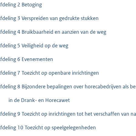
eling 2 Betoging
eling 3 Verspreiden van gedrukte stukken
eling 4 Bruikbaarheid en aanzien van de weg
eling 5 Veiligheid op de weg
eling 6 Evenementen
eling 7 Toezicht op openbare inrichtingen
eling 8 Bijzondere bepalingen over horecabedrijven als b
 de Drank- en Horecawet
eling 9 Toezicht op inrichtingen tot het verschaffen van nac
eling 10 Toezicht op speelgelegenheden