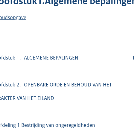
oofdstuk1.Algemene bepalinge
oudsopgave
ofdstuk 1. ALGEMENE BEPALINGEN BL
ofdstuk 2. OPENBARE ORDE EN BEHOUD VAN HET
AKTER VAN HET EILAND
eling 1 Bestrijding van ongeregeldheden