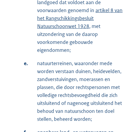
landgoed dat voldoet aan de
voorwaarden genoemd in
artikel 8 van
het Rangschikkingsbesluit
Natuurschoonwet 1928
, met
uitzondering van de daarop
voorkomende gebouwde
eigendommen;
e.
natuurterreinen, waaronder mede
worden verstaan duinen, heidevelden,
zandverstuivingen, moerassen en
plassen, die door rechtspersonen met
volledige rechtsbevoegdheid die zich
uitsluitend of nagenoeg uitsluitend het
behoud van natuurschoon ten doel
stellen, beheerd worden;