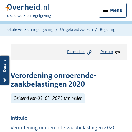
Menu
U
Lokale wet- en regelgeving
bent
hier:
Lokale wet- en regelgeving
Uitgebreid zoeken
Regeling
Permalink
Printen
Verordening onroerende-
zaakbelastingen 2020
Geldend van 01-01-2025 t/m heden
Intitulé
Verordening onroerende-zaakbelastingen 2020