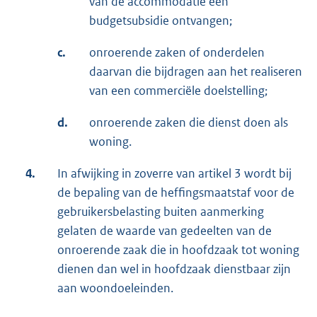
van de accommodatie een
budgetsubsidie ontvangen;
c.
onroerende zaken of onderdelen
daarvan die bijdragen aan het realiseren
van een commerciële doelstelling;
d.
onroerende zaken die dienst doen als
woning.
4.
In afwijking in zoverre van artikel 3 wordt bij
de bepaling van de heffingsmaatstaf voor de
gebruikersbelasting buiten aanmerking
gelaten de waarde van gedeelten van de
onroerende zaak die in hoofdzaak tot woning
dienen dan wel in hoofdzaak dienstbaar zijn
aan woondoeleinden.