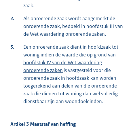
zaak.
2.
Als onroerende zaak wordt aangemerkt de
onroerende zaak, bedoeld in hoofdstuk III van
de
Wet waardering onroerende zaken
.
3.
Een onroerende zaak dient in hoofdzaak tot
woning indien de waarde die op grond van
hoofdstuk IV van de Wet waardering
onroerende zaken
is vastgesteld voor die
onroerende zaak in hoofdzaak kan worden
toegerekend aan delen van die onroerende
zaak die dienen tot woning dan wel volledig
dienstbaar zijn aan woondoeleinden.
Artikel 3 Maatstaf van heffing