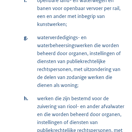
f.
openbare land- en waterwegen en
banen voor openbaar vervoer per rail,
een en ander met inbegrip van
kunstwerken;
g.
waterverdedigings- en
waterbeheersingswerken die worden
beheerd door organen, instellingen of
diensten van publiekrechtelijke
rechtspersonen, met uitzondering van
de delen van zodanige werken die
dienen als woning;
h.
werken die zijn bestemd voor de
zuivering van riool- en ander afvalwater
en die worden beheerd door organen,
instellingen of diensten van
publiekrechtelijke rechtspersonen, met