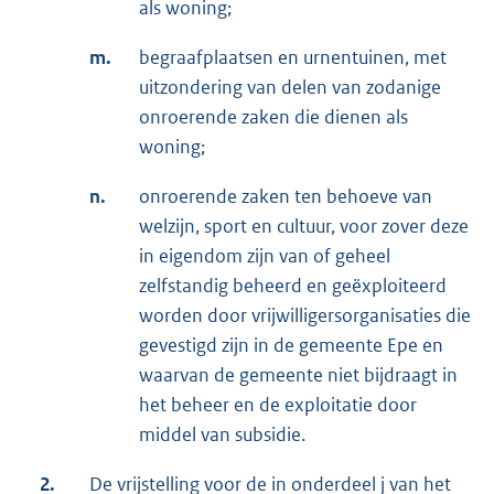
als woning;
m.
begraafplaatsen en urnentuinen, met
uitzondering van delen van zodanige
onroerende zaken die dienen als
woning;
n.
onroerende zaken ten behoeve van
welzijn, sport en cultuur, voor zover deze
in eigendom zijn van of geheel
zelfstandig beheerd en geëxploiteerd
worden door vrijwilligersorganisaties die
gevestigd zijn in de gemeente Epe en
waarvan de gemeente niet bijdraagt in
het beheer en de exploitatie door
middel van subsidie.
2.
De vrijstelling voor de in onderdeel j van het